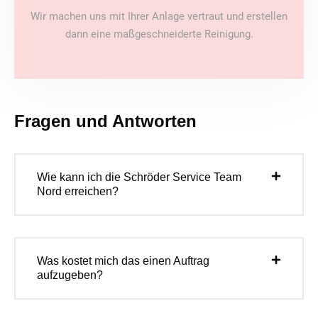
Wir machen uns mit Ihrer Anlage vertraut und erstellen
dann eine maßgeschneiderte Reinigung.
Fragen und Antworten
Wie kann ich die Schröder Service Team
Nord erreichen?
Was kostet mich das einen Auftrag
aufzugeben?