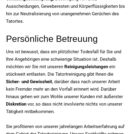
Ausscheidungen, Geweberesten und Körperflüssigkeiten bis
hin zur Neutralisierung von unangenehmen Gerüchen des
Tatortes.
Persönliche Betreuung
Uns ist bewusst, dass ein plötzlicher Todesfall für Sie und
Ihre Angehörigen eine schwierige Situation ist. Deshalb
möchten wir Sie mit unseren
Reinigungsleistungen
ein
stückweit entlasten. Die Tatortreinigung gibt Ihnen die
Sicher- und Gewissheit
, darüber dass nach unserer Arbeit
kein Fremder mehr an den Vorfall erinnert wird. Darüber
hinaus gehen wir zum Wohle unserer Kunden mit äußerster
Diskretion
vor, so dass nicht involvierte nichts von unserer
Tätigkeit mitbekommen.
Sie profitieren von unserer jahrelangen Arbeitserfahrung auf
dem Gebiet der Tatortreinigung. Unsere Fachkräfte nehmen