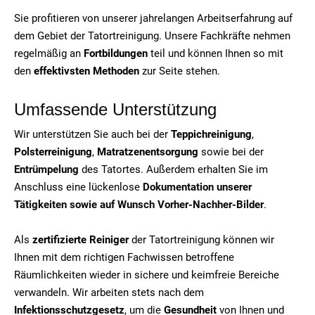
Sie profitieren von unserer jahrelangen Arbeitserfahrung auf
dem Gebiet der Tatortreinigung. Unsere Fachkräfte nehmen
regelmäßig an
Fortbildungen
teil und können Ihnen so mit
den
effektivsten Methoden
zur Seite stehen.
Umfassende Unterstützung
Wir unterstützen Sie auch bei der
Teppichreinigung
,
Polsterreinigung
,
Matratzenentsorgung
sowie bei der
Entrümpelung
des Tatortes. Außerdem erhalten Sie im
Anschluss eine lückenlose
Dokumentation unserer
Tätigkeiten sowie auf Wunsch Vorher-Nachher-Bilder
.
Als
zertifizierte Reiniger
der Tatortreinigung können wir
Ihnen mit dem richtigen Fachwissen betroffene
Räumlichkeiten wieder in sichere und keimfreie Bereiche
verwandeln. Wir arbeiten stets nach dem
Infektionsschutzgesetz
, um die
Gesundheit
von Ihnen und