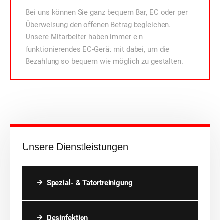
Bei uns können Sie ganz bequem Bar, EC oder per
Überweisung den offenen Betrag begleichen.
Unsere Mitarbeiter haben immer ein
funktionierendes EC-Gerät mit dabei, um die
Bezahlung so bequem wie möglich zu gestalten.
Unsere Dienstleistungen
Spezial- & Tatortreinigung
Desinfektion