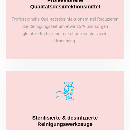
Professionelle
Qualitätsdesinfektionsmittel
Professionelle Qualitätsdesinfektionsmittel Reduzieren
die Reinigungszeit um etwa 25 % und sorgen
gleichzeitig für eine makellose, desinfizierte
Umgebung.
Sterilisierte & desinfizierte
Reinigungswerkzeuge