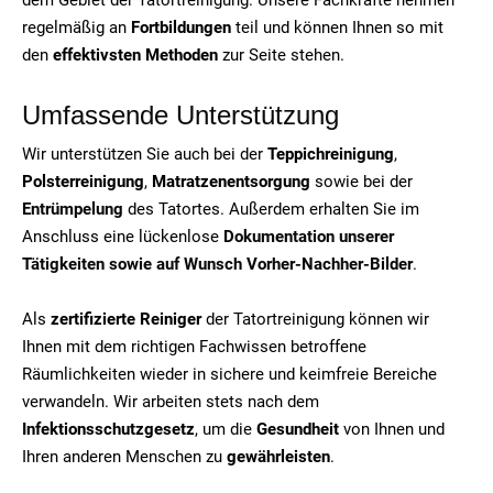
regelmäßig an
Fortbildungen
teil und können Ihnen so mit
den
effektivsten Methoden
zur Seite stehen.
Umfassende Unterstützung
Wir unterstützen Sie auch bei der
Teppichreinigung
,
Polsterreinigung
,
Matratzenentsorgung
sowie bei der
Entrümpelung
des Tatortes. Außerdem erhalten Sie im
Anschluss eine lückenlose
Dokumentation unserer
Tätigkeiten sowie auf Wunsch Vorher-Nachher-Bilder
.
Als
zertifizierte Reiniger
der Tatortreinigung können wir
Ihnen mit dem richtigen Fachwissen betroffene
Räumlichkeiten wieder in sichere und keimfreie Bereiche
verwandeln. Wir arbeiten stets nach dem
Infektionsschutzgesetz
, um die
Gesundheit
von Ihnen und
Ihren anderen Menschen zu
gewährleisten
.