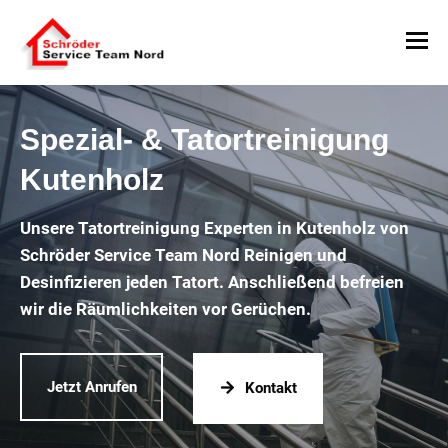
Spezial- & Tatortreinigung
Kutenholz
Unsere Tatortreinigung Experten in Kutenholz von
Schröder Service Team Nord Reinigen und
Desinfizieren jeden Tatort. Anschließend befreien
wir die Räumlichkeiten vor Gerüchen.
Jetzt Anrufen
Kontakt