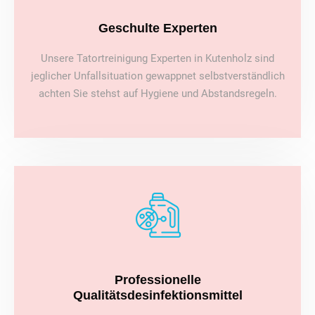
Geschulte Experten
Unsere Tatortreinigung Experten in Kutenholz sind
jeglicher Unfallsituation gewappnet selbstverständlich
achten Sie stehst auf Hygiene und Abstandsregeln.
Professionelle
Qualitätsdesinfektionsmittel