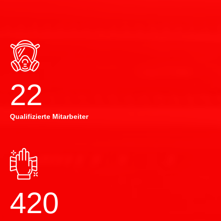
22
Qualifizierte Mitarbeiter
420