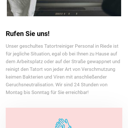
Rufen Sie uns!
Unser geschultes Tatortreiniger Personal in Riede ist
für jegliche Situation, egal ob bei Ihnen zu Hause auf
dem Arbeitsplatz oder auf der Straße gewappnet und
reinigt den Tatort von jeder Art von Verschmutzung
keimen Bakterien und Viren mit anschließender
Geruchsneutralisation. Wir sind 24 Stunden von
Montag bis Sonntag für Sie erreichbar!