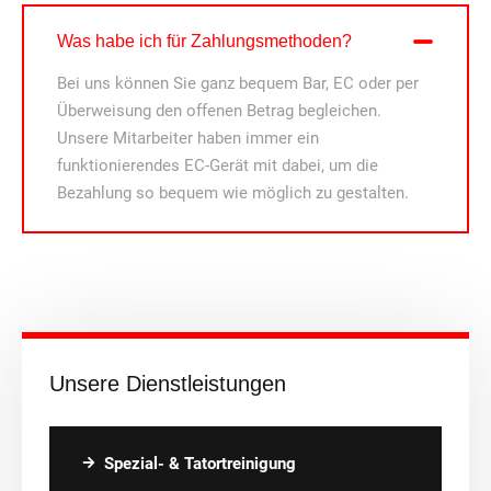
Was habe ich für Zahlungsmethoden?
Bei uns können Sie ganz bequem Bar, EC oder per
Überweisung den offenen Betrag begleichen.
Unsere Mitarbeiter haben immer ein
funktionierendes EC-Gerät mit dabei, um die
Bezahlung so bequem wie möglich zu gestalten.
Unsere Dienstleistungen
Spezial- & Tatortreinigung