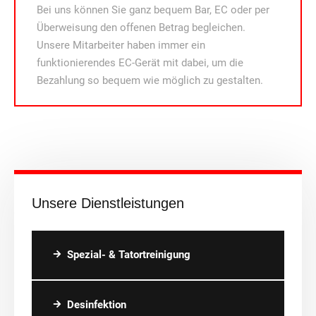
Bei uns können Sie ganz bequem Bar, EC oder per
Überweisung den offenen Betrag begleichen.
Unsere Mitarbeiter haben immer ein
funktionierendes EC-Gerät mit dabei, um die
Bezahlung so bequem wie möglich zu gestalten.
Unsere Dienstleistungen
Spezial- & Tatortreinigung
Desinfektion