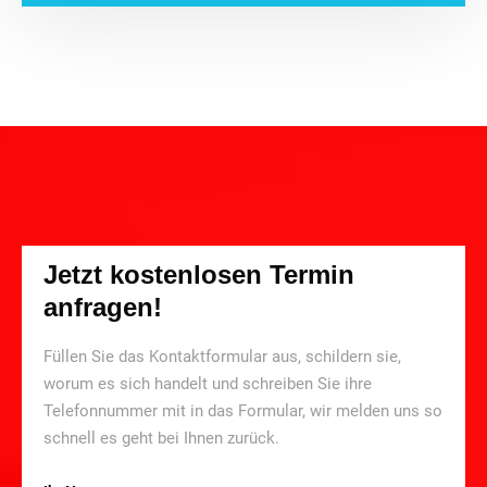
Jetzt kostenlosen Termin
anfragen!
Füllen Sie das Kontaktformular aus, schildern sie,
worum es sich handelt und schreiben Sie ihre
Telefonnummer mit in das Formular, wir melden uns so
schnell es geht bei Ihnen zurück.