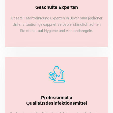
Geschulte Experten
Unsere Tatortreinigung Experten in Jever sind jeglicher
Unfallsituation gewappnet selbstverständlich achten
Sie stehst auf Hygiene und Abstandsregeln.
Professionelle
Qualitätsdesinfektionsmittel