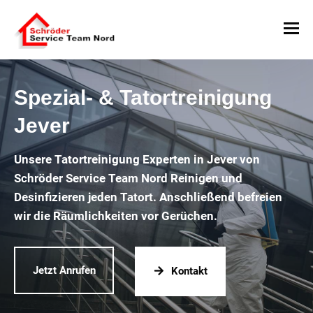
Spezial- & Tatortreinigung
Jever
Unsere Tatortreinigung Experten in Jever von
Schröder Service Team Nord Reinigen und
Desinfizieren jeden Tatort. Anschließend befreien
wir die Räumlichkeiten vor Gerüchen.
Jetzt Anrufen
Kontakt