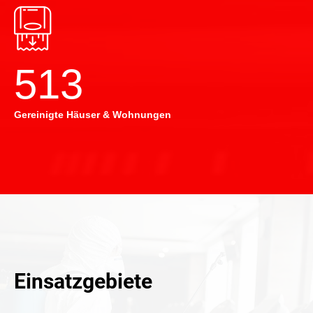
514
Gereinigte Häuser & Wohnungen
Einsatzgebiete