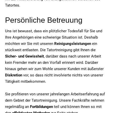
Tatortes.
Persönliche Betreuung
Uns ist bewusst, dass ein plötzlicher Todesfall für Sie und
Ihre Angehörigen eine schwierige Situation ist. Deshalb
möchten wir Sie mit unseren
Reinigungsleistungen
ein
stückweit entlasten. Die Tatortreinigung gibt Ihnen die
Sicher- und Gewissheit
, darüber dass nach unserer Arbeit
kein Fremder mehr an den Vorfall erinnert wird. Darüber
hinaus gehen wir zum Wohle unserer Kunden mit äußerster
Diskretion
vor, so dass nicht involvierte nichts von unserer
Tätigkeit mitbekommen.
Sie profitieren von unserer jahrelangen Arbeitserfahrung auf
dem Gebiet der Tatortreinigung. Unsere Fachkräfte nehmen
regelmäßig an
Fortbildungen
teil und können Ihnen so mit
den
effektivsten Methoden
zur Seite stehen.