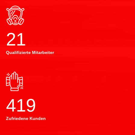
22
Qualifizierte Mitarbeiter
420
Zufriedene Kunden