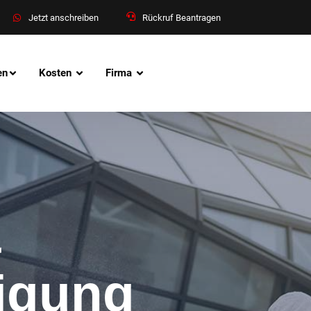
Jetzt anschreiben
Rückruf Beantragen
en
Kosten
Firma
&
nigung