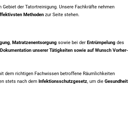
em Gebiet der Tatortreinigung. Unsere Fachkräfte nehmen
ffektivsten Methoden
zur Seite stehen.
igung
,
Matratzenentsorgung
sowie bei der
Entrümpelung
des
Dokumentation unserer Tätigkeiten sowie auf Wunsch Vorher-
mit dem richtigen Fachwissen betroffene Räumlichkeiten
iten stets nach dem
Infektionsschutzgesetz
, um die
Gesundheit