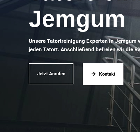
Jemgum
Unsere Tatortreinigung Experten in Jemgum v
jeden Tatort. Anschließend befreien wir die 
Jetzt Anrufen
Kontakt