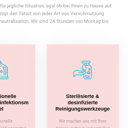
ür jegliche Situation, egal ob bei Ihnen zu Hause auf
nigt den Tatort von jeder Art von Verschmutzung
eutralisation. Wir sind 24 Stunden von Montag bis
ionelle
Sterilisierte &
sinfektionsm
desinfizierte
el
Reinigungswerkzeuge
ionelle
Wir machen uns mit Ihrer