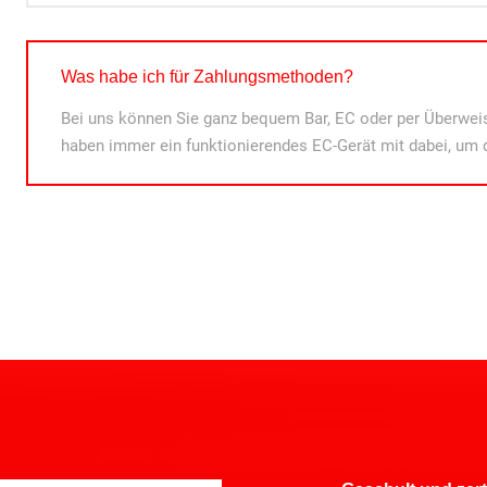
Was habe ich für Zahlungsmethoden?
Bei uns können Sie ganz bequem Bar, EC oder per Überweis
haben immer ein funktionierendes EC-Gerät mit dabei, um 