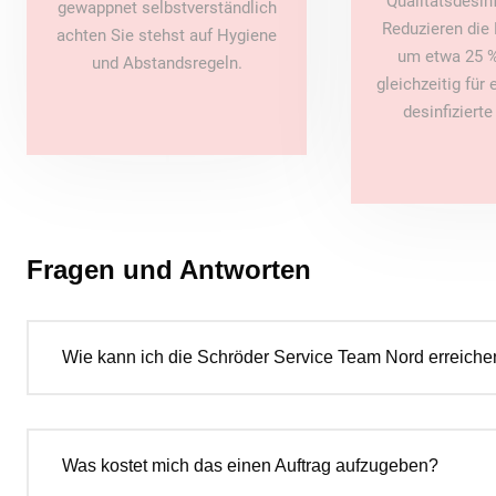
Qualitätsdesin
gewappnet selbstverständlich
Reduzieren die 
achten Sie stehst auf Hygiene
um etwa 25 %
und Abstandsregeln.
gleichzeitig für
desinfiziert
Fragen und Antworten
Wie kann ich die Schröder Service Team Nord erreiche
Was kostet mich das einen Auftrag aufzugeben?