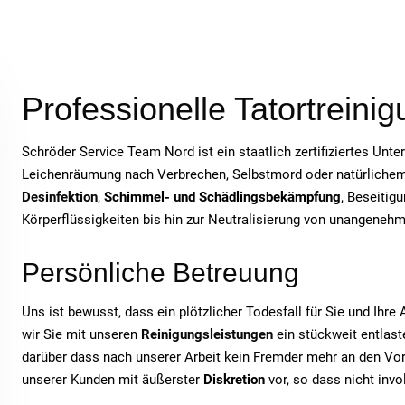
Professionelle Tatortreini
Schröder Service Team Nord ist ein staatlich zertifiziertes Unt
Leichenräumung nach Verbrechen, Selbstmord oder natürlichem T
Desinfektion
,
Schimmel- und Schädlingsbekämpfung
, Beseitig
Körperflüssigkeiten bis hin zur Neutralisierung von unangeneh
Persönliche Betreuung
Uns ist bewusst, dass ein plötzlicher Todesfall für Sie und Ihr
wir Sie mit unseren
Reinigungsleistungen
ein stückweit entlaste
darüber dass nach unserer Arbeit kein Fremder mehr an den Vor
unserer Kunden mit äußerster
Diskretion
vor, so dass nicht inv