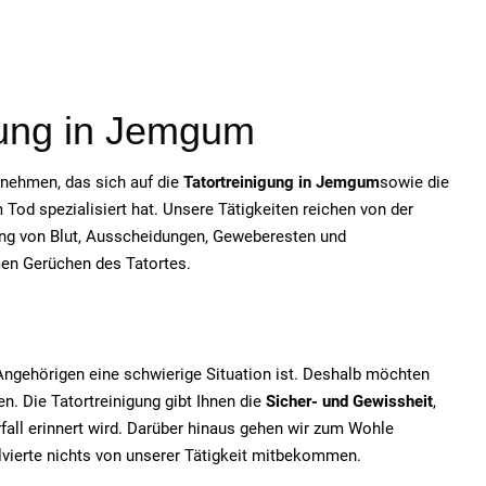
gung in
Jemgum
ernehmen, das sich auf die
Tatortreinigung in
Jemgum
sowie die
od spezialisiert hat. Unsere Tätigkeiten reichen von der
ung von Blut, Ausscheidungen, Geweberesten und
men Gerüchen des Tatortes.
e Angehörigen eine schwierige Situation ist. Deshalb möchten
n. Die Tatortreinigung gibt Ihnen die
Sicher- und Gewissheit
,
fall erinnert wird. Darüber hinaus gehen wir zum Wohle
olvierte nichts von unserer Tätigkeit mitbekommen.