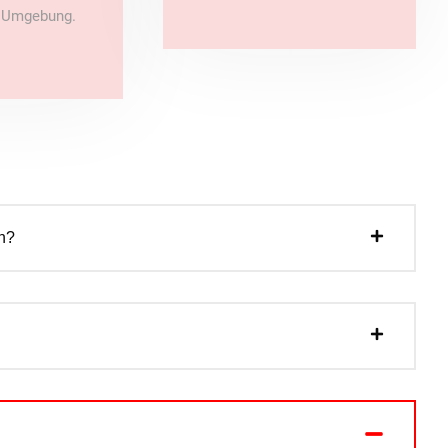
e Umgebung.
n?