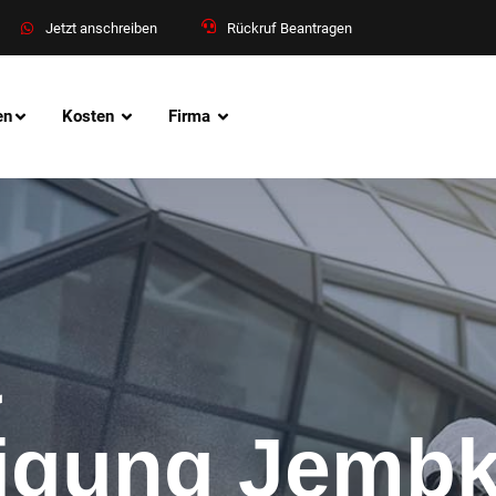
Jetzt anschreiben
Rückruf Beantragen
en
Kosten
Firma
&
nigung Jemb