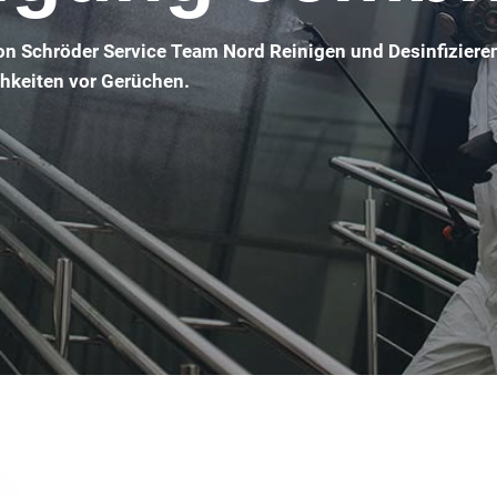
on Schröder Service Team Nord Reinigen und Desinfiziere
chkeiten vor Gerüchen.