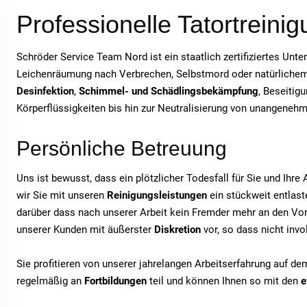
Professionelle Tatortreini
Schröder Service Team Nord ist ein staatlich zertifiziertes Unt
Leichenräumung nach Verbrechen, Selbstmord oder natürlichem T
Desinfektion
,
Schimmel- und Schädlingsbekämpfung
, Beseitig
Körperflüssigkeiten bis hin zur Neutralisierung von unangeneh
Persönliche Betreuung
Uns ist bewusst, dass ein plötzlicher Todesfall für Sie und Ihr
wir Sie mit unseren
Reinigungsleistungen
ein stückweit entlaste
darüber dass nach unserer Arbeit kein Fremder mehr an den Vor
unserer Kunden mit äußerster
Diskretion
vor, so dass nicht inv
Sie profitieren von unserer jahrelangen Arbeitserfahrung auf d
regelmäßig an
Fortbildungen
teil und können Ihnen so mit den
e