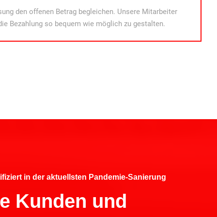
ung den offenen Betrag begleichen. Unsere Mitarbeiter
die Bezahlung so bequem wie möglich zu gestalten.
ifiziert in der aktuellsten Pandemie-Sanierung
hre Kunden und