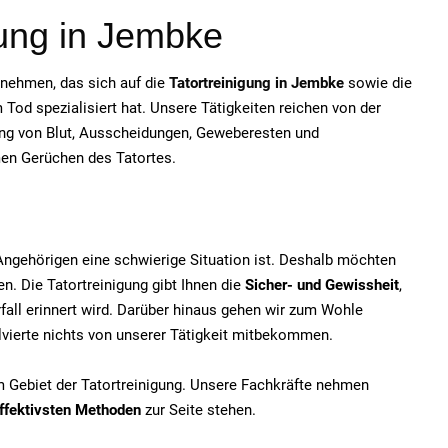
gung in Jembke
ernehmen, das sich auf die
Tatortreinigung in Jembke
sowie die
od spezialisiert hat. Unsere Tätigkeiten reichen von der
ung von Blut, Ausscheidungen, Geweberesten und
men Gerüchen des Tatortes.
e Angehörigen eine schwierige Situation ist. Deshalb möchten
n. Die Tatortreinigung gibt Ihnen die
Sicher- und Gewissheit
,
fall erinnert wird. Darüber hinaus gehen wir zum Wohle
olvierte nichts von unserer Tätigkeit mitbekommen.
em Gebiet der Tatortreinigung. Unsere Fachkräfte nehmen
ffektivsten Methoden
zur Seite stehen.