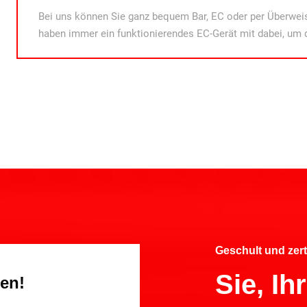
Bei uns können Sie ganz bequem Bar, EC oder per Überweis
haben immer ein funktionierendes EC-Gerät mit dabei, um 
Geschult und zert
Sie, I
gen!