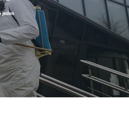
n jeden