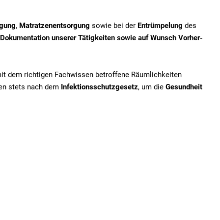
igung
,
Matratzenentsorgung
sowie bei der
Entrümpelung
des
Dokumentation unserer Tätigkeiten sowie auf Wunsch Vorher-
mit dem richtigen Fachwissen betroffene Räumlichkeiten
iten stets nach dem
Infektionsschutzgesetz
, um die
Gesundheit