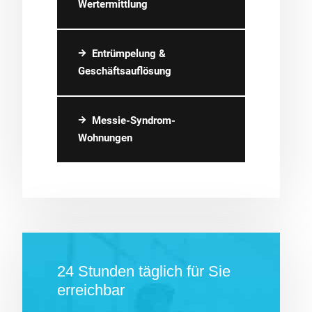
Wertermittlung
Entrümpelung &
Geschäftsauflösung
Messie-Syndrom-
Wohnungen
24 Stunden täglich für Sie
erreichbar