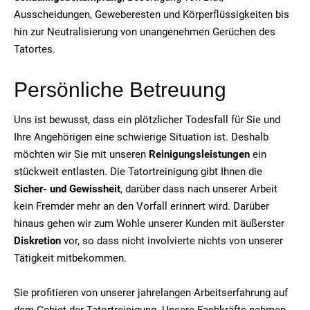
Ausscheidungen, Geweberesten und Körperflüssigkeiten bis
hin zur Neutralisierung von unangenehmen Gerüchen des
Tatortes.
Persönliche Betreuung
Uns ist bewusst, dass ein plötzlicher Todesfall für Sie und
Ihre Angehörigen eine schwierige Situation ist. Deshalb
möchten wir Sie mit unseren
Reinigungsleistungen
ein
stückweit entlasten. Die Tatortreinigung gibt Ihnen die
Sicher- und Gewissheit
, darüber dass nach unserer Arbeit
kein Fremder mehr an den Vorfall erinnert wird. Darüber
hinaus gehen wir zum Wohle unserer Kunden mit äußerster
Diskretion
vor, so dass nicht involvierte nichts von unserer
Tätigkeit mitbekommen.
Sie profitieren von unserer jahrelangen Arbeitserfahrung auf
dem Gebiet der Tatortreinigung. Unsere Fachkräfte nehmen