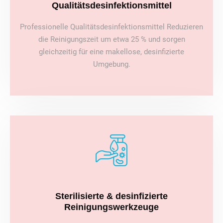
Qualitätsdesinfektionsmittel
Professionelle Qualitätsdesinfektionsmittel Reduzieren
die Reinigungszeit um etwa 25 % und sorgen
gleichzeitig für eine makellose, desinfizierte
Umgebung.
Sterilisierte & desinfizierte
Reinigungswerkzeuge