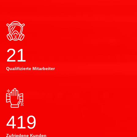
22
Qualifizierte Mitarbeiter
420
Zufriedene Kunden