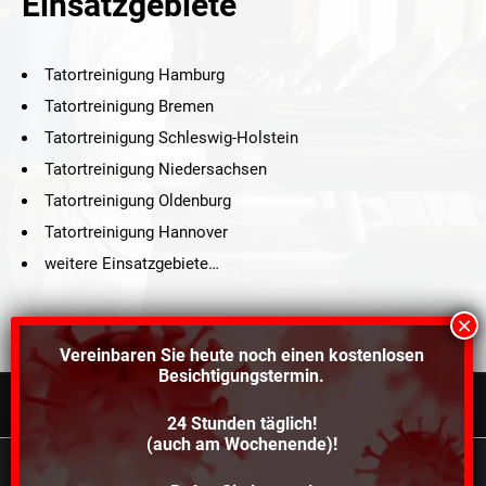
Einsatzgebiete
Tatortreinigung Hamburg
Tatortreinigung Bremen
Tatortreinigung Schleswig-Holstein
Tatortreinigung Niedersachsen
Tatortreinigung Oldenburg
Tatortreinigung Hannover
weitere Einsatzgebiete…
Vereinbaren Sie heute noch einen
kostenlosen
Besichtigungstermin.
24 Stunden täglich!
©2021 Schröders Service Team Nord, All Rights Reserved.
(auch am Wochenende)!
Schroeder Service Team Nord