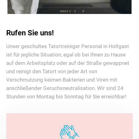
Rufen Sie uns!
Unser geschultes Tatortreiniger Personal in Holtgast
ist für jegliche Situation, egal ob bei Ihnen zu Hause
auf dem Arbeitsplatz oder auf der Straße gewappnet
und reinigt den Tatort von jeder Art von
Verschmutzung keimen Bakterien und Viren mit
anschließender Geruchsneutralisation. Wir sind 24
Stunden von Montag bis Sonntag für Sie erreichbar!