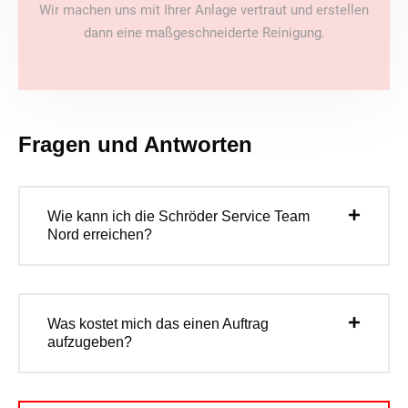
Wir machen uns mit Ihrer Anlage vertraut und erstellen
dann eine maßgeschneiderte Reinigung.
Fragen und Antworten
Wie kann ich die Schröder Service Team
Nord erreichen?
Was kostet mich das einen Auftrag
aufzugeben?