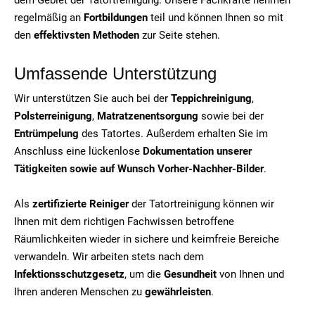
regelmäßig an
Fortbildungen
teil und können Ihnen so mit
den
effektivsten Methoden
zur Seite stehen.
Umfassende Unterstützung
Wir unterstützen Sie auch bei der
Teppichreinigung
,
Polsterreinigung
,
Matratzenentsorgung
sowie bei der
Entrümpelung
des Tatortes. Außerdem erhalten Sie im
Anschluss eine lückenlose
Dokumentation unserer
Tätigkeiten sowie auf Wunsch Vorher-Nachher-Bilder
.
Als
zertifizierte Reiniger
der Tatortreinigung können wir
Ihnen mit dem richtigen Fachwissen betroffene
Räumlichkeiten wieder in sichere und keimfreie Bereiche
verwandeln. Wir arbeiten stets nach dem
Infektionsschutzgesetz
, um die
Gesundheit
von Ihnen und
Ihren anderen Menschen zu
gewährleisten
.