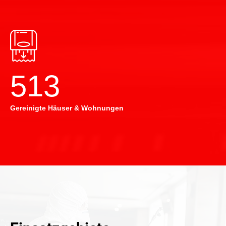
514
Gereinigte Häuser & Wohnungen