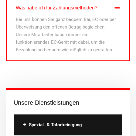
Was habe ich für Zahlungsmethoden?
Bei uns können Sie ganz bequem Bar, EC oder per
Überweisung den offenen Betrag begleichen.
Unsere Mitarbeiter haben immer ein
funktionierendes EC-Gerät mit dabei, um die
Bezahlung so bequem wie möglich zu gestalten.
Unsere Dienstleistungen
Spezial- & Tatortreinigung