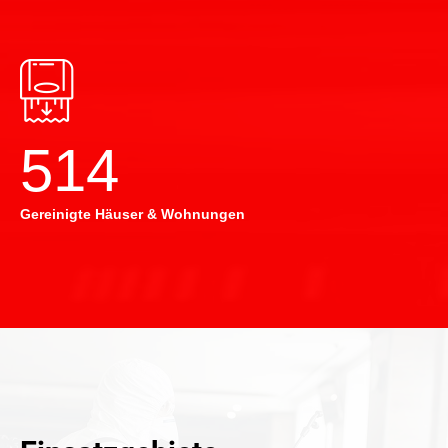
514
Gereinigte Häuser & Wohnungen