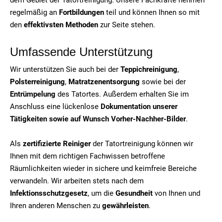
regelmäßig an
Fortbildungen
teil und können Ihnen so mit
den
effektivsten Methoden
zur Seite stehen.
Umfassende Unterstützung
Wir unterstützen Sie auch bei der
Teppichreinigung
,
Polsterreinigung
,
Matratzenentsorgung
sowie bei der
Entrümpelung
des Tatortes. Außerdem erhalten Sie im
Anschluss eine lückenlose
Dokumentation unserer
Tätigkeiten sowie auf Wunsch Vorher-Nachher-Bilder
.
Als
zertifizierte Reiniger
der Tatortreinigung können wir
Ihnen mit dem richtigen Fachwissen betroffene
Räumlichkeiten wieder in sichere und keimfreie Bereiche
verwandeln. Wir arbeiten stets nach dem
Infektionsschutzgesetz
, um die
Gesundheit
von Ihnen und
Ihren anderen Menschen zu
gewährleisten
.