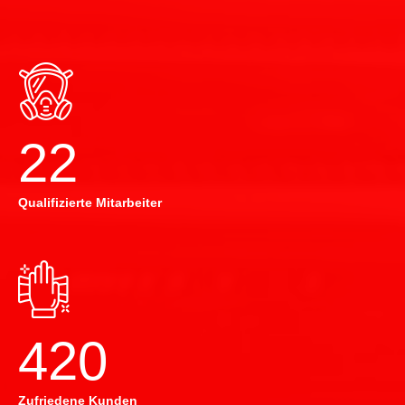
22
Qualifizierte Mitarbeiter
420
Zufriedene Kunden