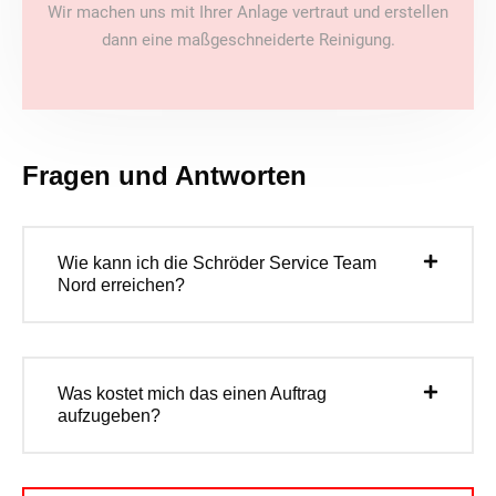
Wir machen uns mit Ihrer Anlage vertraut und erstellen
dann eine maßgeschneiderte Reinigung.
Fragen und Antworten
Wie kann ich die Schröder Service Team
Nord erreichen?
Was kostet mich das einen Auftrag
aufzugeben?