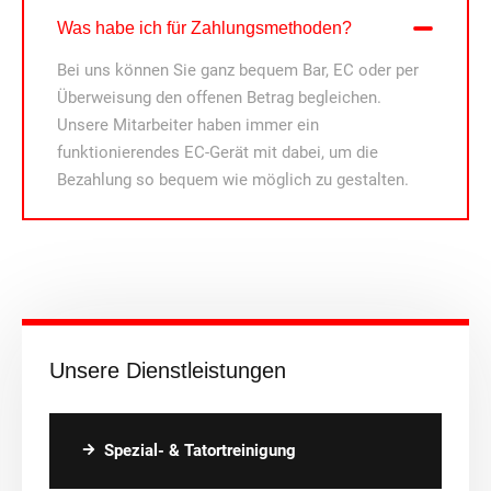
Was habe ich für Zahlungsmethoden?
Bei uns können Sie ganz bequem Bar, EC oder per
Überweisung den offenen Betrag begleichen.
Unsere Mitarbeiter haben immer ein
funktionierendes EC-Gerät mit dabei, um die
Bezahlung so bequem wie möglich zu gestalten.
Unsere Dienstleistungen
Spezial- & Tatortreinigung