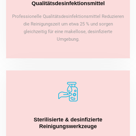
Qualitätsdesinfektionsmittel
Professionelle Qualitätsdesinfektionsmittel Reduzieren
die Reinigungszeit um etwa 25 % und sorgen
gleichzeitig für eine makellose, desinfizierte
Umgebung.
Sterilisierte & desinfizierte
Reinigungswerkzeuge