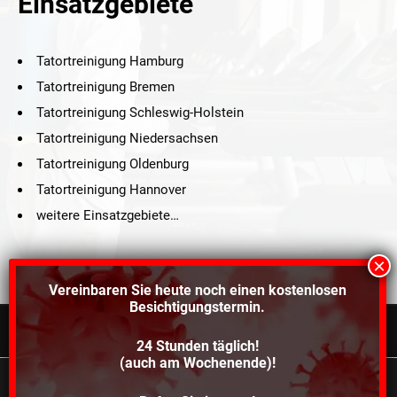
Einsatzgebiete
Tatortreinigung Hamburg
Tatortreinigung Bremen
Tatortreinigung Schleswig-Holstein
Tatortreinigung Niedersachsen
Tatortreinigung Oldenburg
Tatortreinigung Hannover
weitere Einsatzgebiete…
Vereinbaren Sie heute noch einen
kostenlosen
Besichtigungstermin.
24 Stunden täglich!
©2021 Schröders Service Team Nord, All Rights Reserved.
(auch am Wochenende)!
Schroeder Service Team Nord