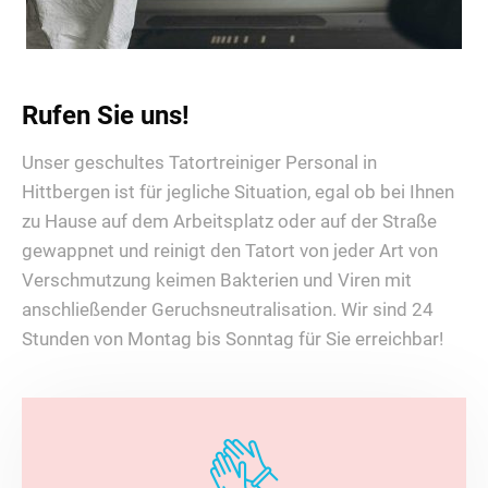
Rufen Sie uns!
Unser geschultes Tatortreiniger Personal in
Hittbergen ist für jegliche Situation, egal ob bei Ihnen
zu Hause auf dem Arbeitsplatz oder auf der Straße
gewappnet und reinigt den Tatort von jeder Art von
Verschmutzung keimen Bakterien und Viren mit
anschließender Geruchsneutralisation. Wir sind 24
Stunden von Montag bis Sonntag für Sie erreichbar!