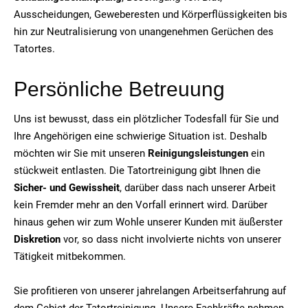
Ausscheidungen, Geweberesten und Körperflüssigkeiten bis
hin zur Neutralisierung von unangenehmen Gerüchen des
Tatortes.
Persönliche Betreuung
Uns ist bewusst, dass ein plötzlicher Todesfall für Sie und
Ihre Angehörigen eine schwierige Situation ist. Deshalb
möchten wir Sie mit unseren
Reinigungsleistungen
ein
stückweit entlasten. Die Tatortreinigung gibt Ihnen die
Sicher- und Gewissheit
, darüber dass nach unserer Arbeit
kein Fremder mehr an den Vorfall erinnert wird. Darüber
hinaus gehen wir zum Wohle unserer Kunden mit äußerster
Diskretion
vor, so dass nicht involvierte nichts von unserer
Tätigkeit mitbekommen.
Sie profitieren von unserer jahrelangen Arbeitserfahrung auf
dem Gebiet der Tatortreinigung. Unsere Fachkräfte nehmen