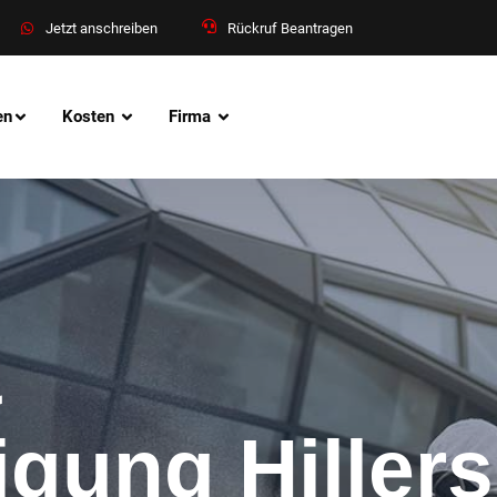
Jetzt anschreiben
Rückruf Beantragen
en
Kosten
Firma
&
igung Hiller