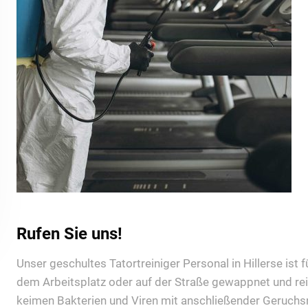
Rufen Sie uns!
Unser geschultes Tatortreiniger Personal in Hillerse ist f
dem Arbeitsplatz oder auf der Straße gewappnet und rei
keimen Bakterien und Viren mit anschließender Geruchsn