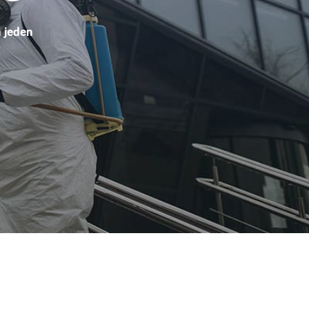
n jeden