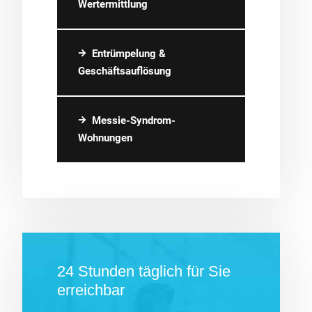
Wertermittlung
Entrümpelung &
Geschäftsauflösung
Messie-Syndrom-
Wohnungen
24 Stunden täglich für Sie
erreichbar