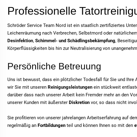
Professionelle Tatortreinig
Schröder Service Team Nord ist ein staatlich zertifiziertes Unt
Leichenräumung nach Verbrechen, Selbstmord oder natürlichem T
Desinfektion
,
Schimmel- und Schädlingsbekämpfung
, Beseitig
Körperflüssigkeiten bis hin zur Neutralisierung von unangeneh
Persönliche Betreuung
Uns ist bewusst, dass ein plötzlicher Todesfall für Sie und Ihr
wir Sie mit unseren
Reinigungsleistungen
ein stückweit entlaste
darüber dass nach unserer Arbeit kein Fremder mehr an den Vor
unserer Kunden mit äußerster
Diskretion
vor, so dass nicht inv
Sie profitieren von unserer jahrelangen Arbeitserfahrung auf d
regelmäßig an
Fortbildungen
teil und können Ihnen so mit den
e