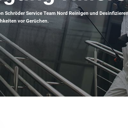
von Schröder Service Team Nord Reinigen und Desinfiziere
chkeiten vor Gerüchen.