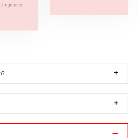
e Umgebung.
n?