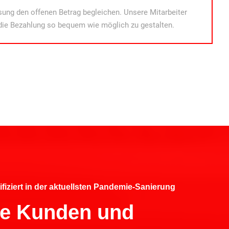
ung den offenen Betrag begleichen. Unsere Mitarbeiter
die Bezahlung so bequem wie möglich zu gestalten.
ifiziert in der aktuellsten Pandemie-Sanierung
hre Kunden und