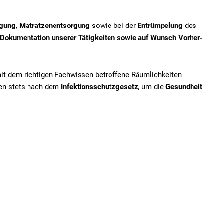
igung
,
Matratzenentsorgung
sowie bei der
Entrümpelung
des
Dokumentation unserer Tätigkeiten sowie auf Wunsch Vorher-
mit dem richtigen Fachwissen betroffene Räumlichkeiten
iten stets nach dem
Infektionsschutzgesetz
, um die
Gesundheit