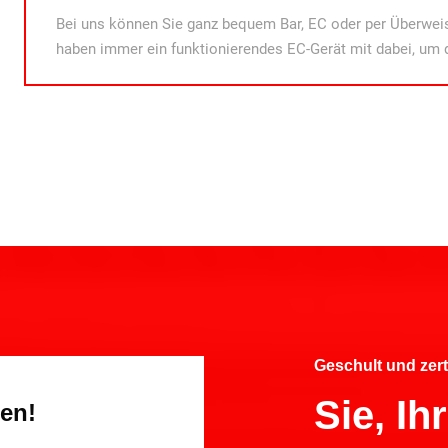
Bei uns können Sie ganz bequem Bar, EC oder per Überweis
haben immer ein funktionierendes EC-Gerät mit dabei, um 
Geschult und zert
Sie, I
gen!