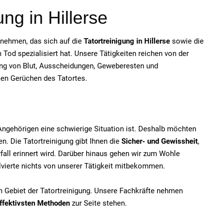
ung in Hillerse
ernehmen, das sich auf die
Tatortreinigung in Hillerse
sowie die
od spezialisiert hat. Unsere Tätigkeiten reichen von der
ung von Blut, Ausscheidungen, Geweberesten und
men Gerüchen des Tatortes.
e Angehörigen eine schwierige Situation ist. Deshalb möchten
n. Die Tatortreinigung gibt Ihnen die
Sicher- und Gewissheit
,
fall erinnert wird. Darüber hinaus gehen wir zum Wohle
olvierte nichts von unserer Tätigkeit mitbekommen.
em Gebiet der Tatortreinigung. Unsere Fachkräfte nehmen
ffektivsten Methoden
zur Seite stehen.