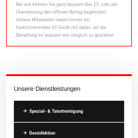
Bei uns können Sie ganz bequem Bar, EC oder per
Überweisung den offenen Betrag begleichen.
Unsere Mitarbeiter haben immer ein
funktionierendes EC-Gerät mit dabei, um die
Bezahlung so bequem wie möglich zu gestalten.
Unsere Dienstleistungen
Spezial- & Tatortreinigung
Desinfektion