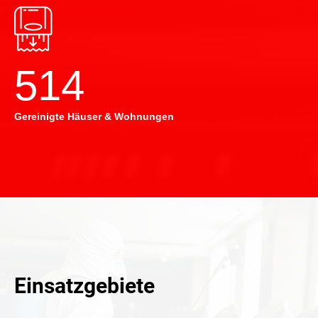
514
Gereinigte Häuser & Wohnungen
Einsatzgebiete