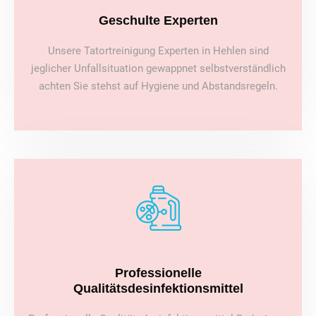
Geschulte Experten
Unsere Tatortreinigung Experten in Hehlen sind
jeglicher Unfallsituation gewappnet selbstverständlich
achten Sie stehst auf Hygiene und Abstandsregeln.
Professionelle
Qualitätsdesinfektionsmittel