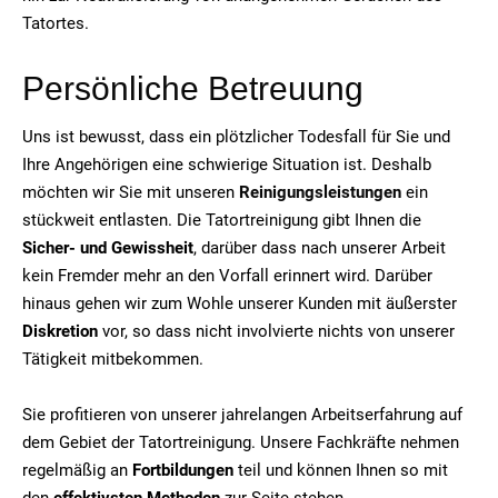
Tatortes.
Persönliche Betreuung
Uns ist bewusst, dass ein plötzlicher Todesfall für Sie und
Ihre Angehörigen eine schwierige Situation ist. Deshalb
möchten wir Sie mit unseren
Reinigungsleistungen
ein
stückweit entlasten. Die Tatortreinigung gibt Ihnen die
Sicher- und Gewissheit
, darüber dass nach unserer Arbeit
kein Fremder mehr an den Vorfall erinnert wird. Darüber
hinaus gehen wir zum Wohle unserer Kunden mit äußerster
Diskretion
vor, so dass nicht involvierte nichts von unserer
Tätigkeit mitbekommen.
Sie profitieren von unserer jahrelangen Arbeitserfahrung auf
dem Gebiet der Tatortreinigung. Unsere Fachkräfte nehmen
regelmäßig an
Fortbildungen
teil und können Ihnen so mit
den
effektivsten Methoden
zur Seite stehen.