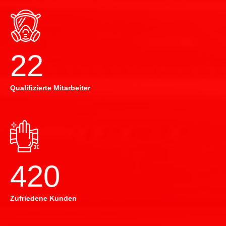
22
Qualifizierte Mitarbeiter
420
Zufriedene Kunden