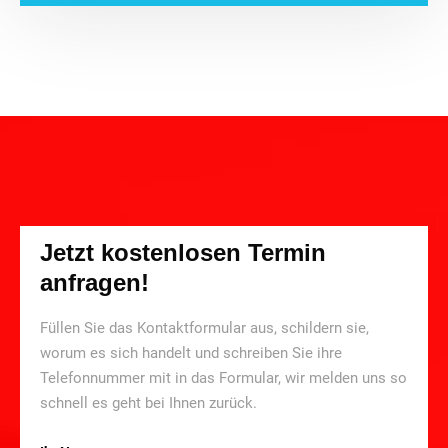
Jetzt kostenlosen Termin
anfragen!
Füllen Sie das Kontaktformular aus, schildern sie,
worum es sich handelt und schreiben Sie ihre
Telefonnummer mit in das Formular, wir melden uns so
schnell es geht bei Ihnen zurück.