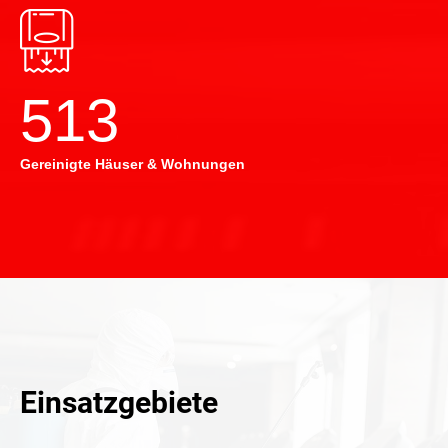
514
Gereinigte Häuser & Wohnungen
Einsatzgebiete