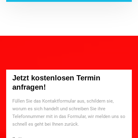
Jetzt kostenlosen Termin
anfragen!
Füllen Sie das Kontaktformular aus, schildern sie,
worum es sich handelt und schreiben Sie ihre
Telefonnummer mit in das Formular, wir melden uns so
schnell es geht bei Ihnen zurück.