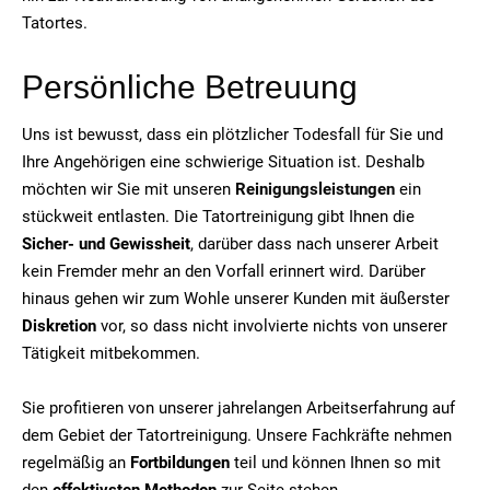
Tatortes.
Persönliche Betreuung
Uns ist bewusst, dass ein plötzlicher Todesfall für Sie und
Ihre Angehörigen eine schwierige Situation ist. Deshalb
möchten wir Sie mit unseren
Reinigungsleistungen
ein
stückweit entlasten. Die Tatortreinigung gibt Ihnen die
Sicher- und Gewissheit
, darüber dass nach unserer Arbeit
kein Fremder mehr an den Vorfall erinnert wird. Darüber
hinaus gehen wir zum Wohle unserer Kunden mit äußerster
Diskretion
vor, so dass nicht involvierte nichts von unserer
Tätigkeit mitbekommen.
Sie profitieren von unserer jahrelangen Arbeitserfahrung auf
dem Gebiet der Tatortreinigung. Unsere Fachkräfte nehmen
regelmäßig an
Fortbildungen
teil und können Ihnen so mit
den
effektivsten Methoden
zur Seite stehen.