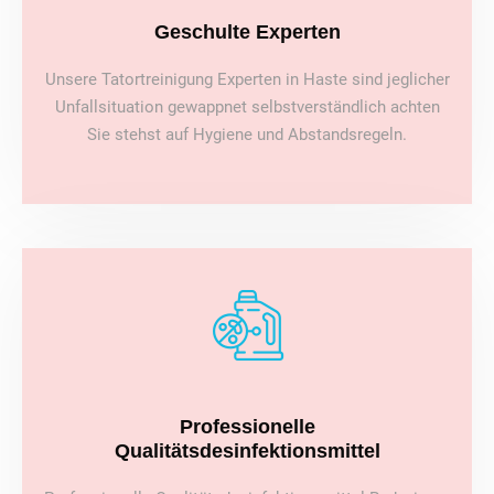
Geschulte Experten
Unsere Tatortreinigung Experten in Haste sind jeglicher
Unfallsituation gewappnet selbstverständlich achten
Sie stehst auf Hygiene und Abstandsregeln.
Professionelle
Qualitätsdesinfektionsmittel