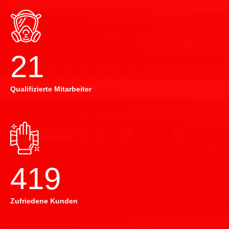
22
Qualifizierte Mitarbeiter
420
Zufriedene Kunden