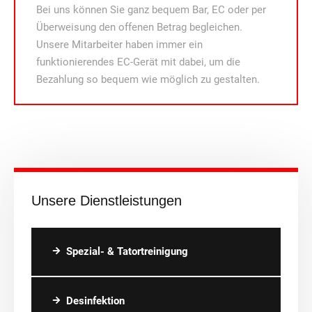
Bei uns können Sie ganz bequem Bar, EC oder per
Überweisung den offenen Betrag begleichen.
Unsere Mitarbeiter haben immer ein
funktionierendes EC-Gerät mit dabei, um die
Bezahlung so bequem wie möglich zu gestalten.
Unsere Dienstleistungen
Spezial- & Tatortreinigung
Desinfektion