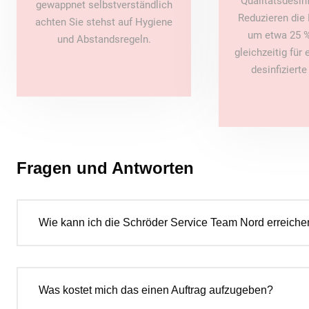
Qualitätsdesin
gewappnet selbstverständlich
Reduzieren die 
achten Sie stehst auf Hygiene
um etwa 25 %
und Abstandsregeln.
gleichzeitig für
desinfiziert
Fragen und Antworten
Wie kann ich die Schröder Service Team Nord erreiche
Was kostet mich das einen Auftrag aufzugeben?