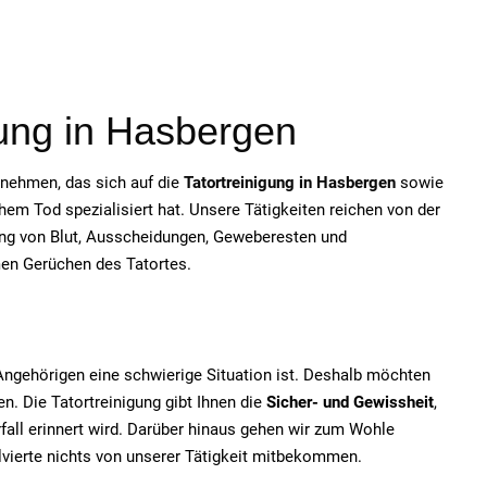
gung in Hasbergen
ernehmen, das sich auf die
Tatortreinigung in Hasbergen
sowie
em Tod spezialisiert hat. Unsere Tätigkeiten reichen von der
ung von Blut, Ausscheidungen, Geweberesten und
men Gerüchen des Tatortes.
e Angehörigen eine schwierige Situation ist. Deshalb möchten
n. Die Tatortreinigung gibt Ihnen die
Sicher- und Gewissheit
,
fall erinnert wird. Darüber hinaus gehen wir zum Wohle
olvierte nichts von unserer Tätigkeit mitbekommen.