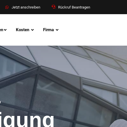
Jetzt anschreiben
Rückruf Beantragen
en
Kosten
Firma
&
nigung