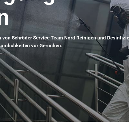
n
n von Schröder Service Team Nord Reinigen und Desinfizi
Räumlichkeiten vor Gerüchen.