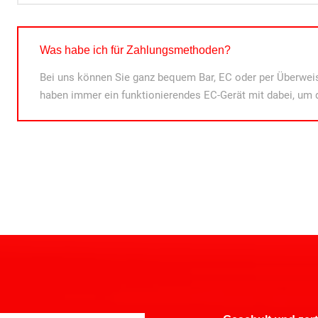
Was habe ich für Zahlungsmethoden?
Bei uns können Sie ganz bequem Bar, EC oder per Überweis
haben immer ein funktionierendes EC-Gerät mit dabei, um 