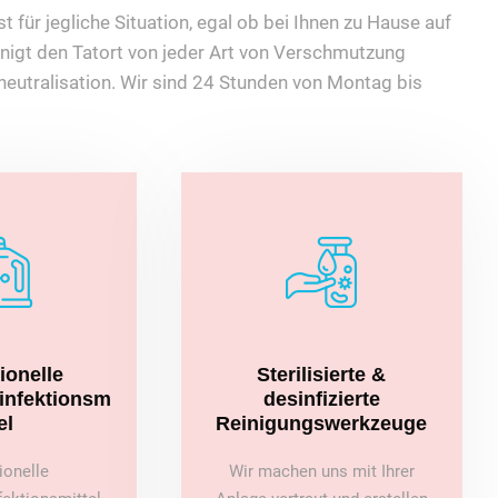
 für jegliche Situation, egal ob bei Ihnen zu Hause auf
nigt den Tatort von jeder Art von Verschmutzung
eutralisation. Wir sind 24 Stunden von Montag bis
ionelle
Sterilisierte &
sinfektionsm
desinfizierte
el
Reinigungswerkzeuge
ionelle
Wir machen uns mit Ihrer