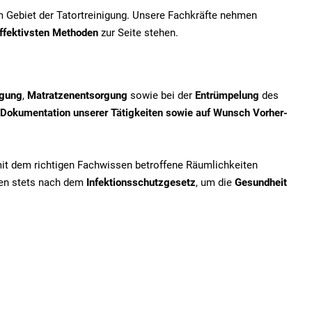
em Gebiet der Tatortreinigung. Unsere Fachkräfte nehmen
ffektivsten Methoden
zur Seite stehen.
igung
,
Matratzenentsorgung
sowie bei der
Entrümpelung
des
Dokumentation unserer Tätigkeiten sowie auf Wunsch Vorher-
mit dem richtigen Fachwissen betroffene Räumlichkeiten
iten stets nach dem
Infektionsschutzgesetz
, um die
Gesundheit