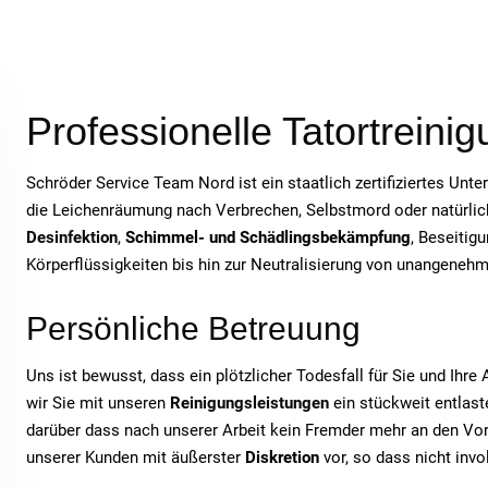
Professionelle Tatortreini
Schröder Service Team Nord ist ein staatlich zertifiziertes Unt
die Leichenräumung nach Verbrechen, Selbstmord oder natürlich
Desinfektion
,
Schimmel- und Schädlingsbekämpfung
, Beseitig
Körperflüssigkeiten bis hin zur Neutralisierung von unangeneh
Persönliche Betreuung
Uns ist bewusst, dass ein plötzlicher Todesfall für Sie und Ihr
wir Sie mit unseren
Reinigungsleistungen
ein stückweit entlaste
darüber dass nach unserer Arbeit kein Fremder mehr an den Vor
unserer Kunden mit äußerster
Diskretion
vor, so dass nicht inv