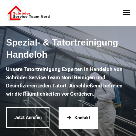
Spezial- & Tatortreinigung
Handeloh
Unsere Tatortreinigung Experten in Handeloh von
Schröder Service Team Nord Reinigen und
Desinfizieren jeden Tatort. Anschließend befreien
wir die Räumlichkeiten vor Gerüchen.
Jetzt Anrufen
Kontakt