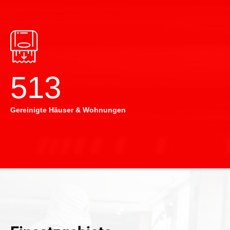
514
Gereinigte Häuser & Wohnungen