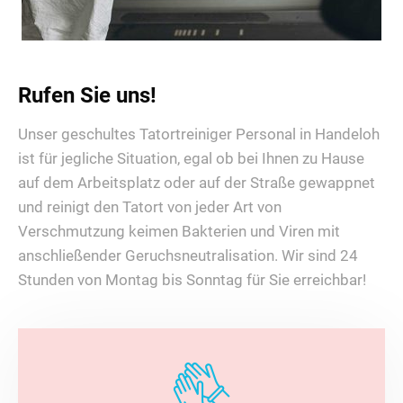
Rufen Sie uns!
Unser geschultes Tatortreiniger Personal in Handeloh
ist für jegliche Situation, egal ob bei Ihnen zu Hause
auf dem Arbeitsplatz oder auf der Straße gewappnet
und reinigt den Tatort von jeder Art von
Verschmutzung keimen Bakterien und Viren mit
anschließender Geruchsneutralisation. Wir sind 24
Stunden von Montag bis Sonntag für Sie erreichbar!