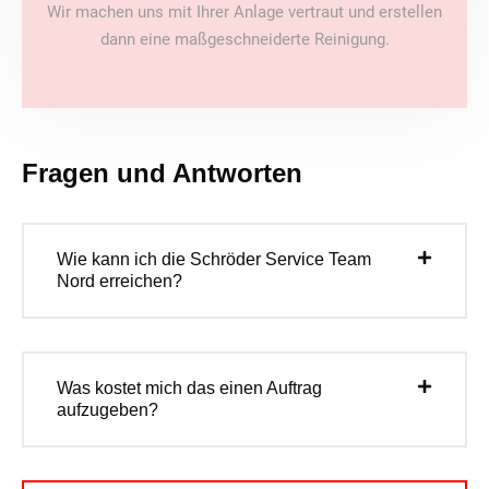
Wir machen uns mit Ihrer Anlage vertraut und erstellen
dann eine maßgeschneiderte Reinigung.
Fragen und Antworten
Wie kann ich die Schröder Service Team
Nord erreichen?
Was kostet mich das einen Auftrag
aufzugeben?