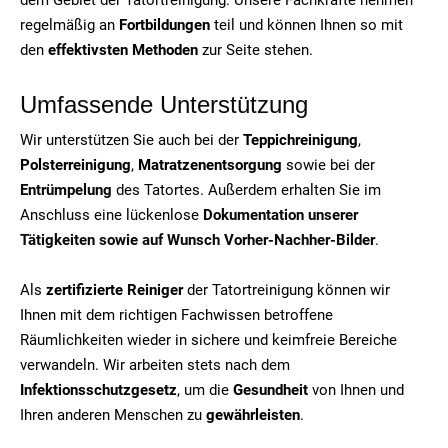
regelmäßig an
Fortbildungen
teil und können Ihnen so mit
den
effektivsten Methoden
zur Seite stehen.
Umfassende Unterstützung
Wir unterstützen Sie auch bei der
Teppichreinigung
,
Polsterreinigung
,
Matratzenentsorgung
sowie bei der
Entrümpelung
des Tatortes. Außerdem erhalten Sie im
Anschluss eine lückenlose
Dokumentation unserer
Tätigkeiten sowie auf Wunsch Vorher-Nachher-Bilder
.
Als
zertifizierte Reiniger
der Tatortreinigung können wir
Ihnen mit dem richtigen Fachwissen betroffene
Räumlichkeiten wieder in sichere und keimfreie Bereiche
verwandeln. Wir arbeiten stets nach dem
Infektionsschutzgesetz
, um die
Gesundheit
von Ihnen und
Ihren anderen Menschen zu
gewährleisten
.