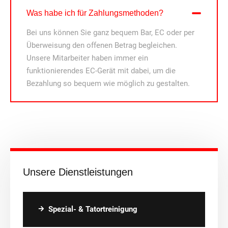
Was habe ich für Zahlungsmethoden?
Bei uns können Sie ganz bequem Bar, EC oder per
Überweisung den offenen Betrag begleichen.
Unsere Mitarbeiter haben immer ein
funktionierendes EC-Gerät mit dabei, um die
Bezahlung so bequem wie möglich zu gestalten.
Unsere Dienstleistungen
Spezial- & Tatortreinigung