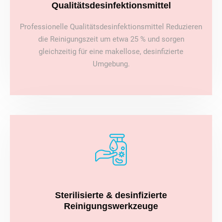
Qualitätsdesinfektionsmittel
Professionelle Qualitätsdesinfektionsmittel Reduzieren
die Reinigungszeit um etwa 25 % und sorgen
gleichzeitig für eine makellose, desinfizierte
Umgebung.
Sterilisierte & desinfizierte
Reinigungswerkzeuge