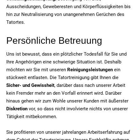
Ausscheidungen, Geweberesten und Körperflüssigkeiten bis
hin zur Neutralisierung von unangenehmen Gerüchen des
Tatortes.
Persönliche Betreuung
Uns ist bewusst, dass ein plötzlicher Todesfall für Sie und
Ihre Angehörigen eine schwierige Situation ist. Deshalb
möchten wir Sie mit unseren
Reinigungsleistungen
ein
stückweit entlasten. Die Tatortreinigung gibt Ihnen die
Sicher- und Gewissheit
, darüber dass nach unserer Arbeit
kein Fremder mehr an den Vorfall erinnert wird. Darüber
hinaus gehen wir zum Wohle unserer Kunden mit äußerster
Diskretion
vor, so dass nicht involvierte nichts von unserer
Tätigkeit mitbekommen.
Sie profitieren von unserer jahrelangen Arbeitserfahrung auf
dem Gebiet der Tatortreinigung. Unsere Fachkräfte nehmen