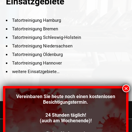
Einsatzgebiete
Tatortreinigung Hamburg
Tatortreinigung Bremen
Tatortreinigung Schleswig-Holstein
Tatortreinigung Niedersachsen
Tatortreinigung Oldenburg
Tatortreinigung Hannover
weitere Einsatzgebiete…
Vereinbaren Sie heute noch einen
kostenlosen
Besichtigungstermin.
24 Stunden täglich!
©2021 Schröders Service Team Nord, All Rights Reserved.
(auch am Wochenende)!
Schroeder Service Team Nord