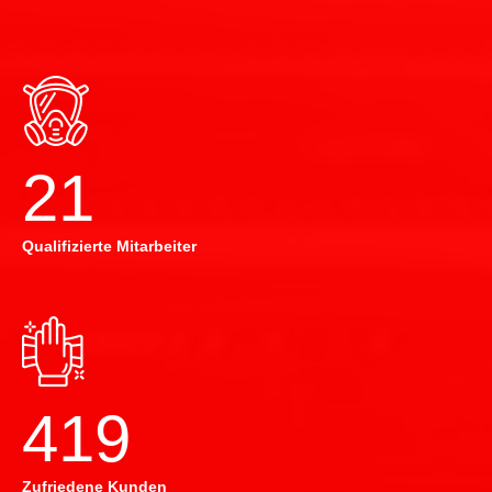
22
Qualifizierte Mitarbeiter
420
Zufriedene Kunden