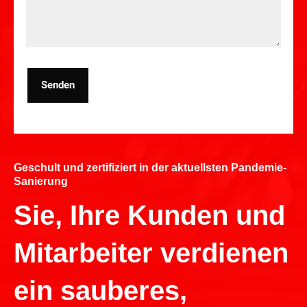
Senden
Geschult und zertifiziert in der aktuellsten Pandemie-
Sanierung
Sie, Ihre Kunden und
Mitarbeiter verdienen
ein sauberes,