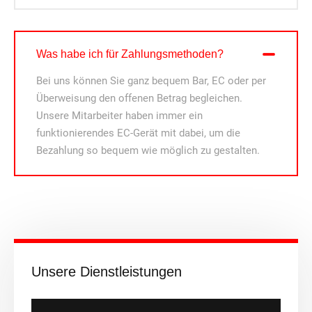
Was habe ich für Zahlungsmethoden?
Bei uns können Sie ganz bequem Bar, EC oder per
Überweisung den offenen Betrag begleichen.
Unsere Mitarbeiter haben immer ein
funktionierendes EC-Gerät mit dabei, um die
Bezahlung so bequem wie möglich zu gestalten.
Unsere Dienstleistungen