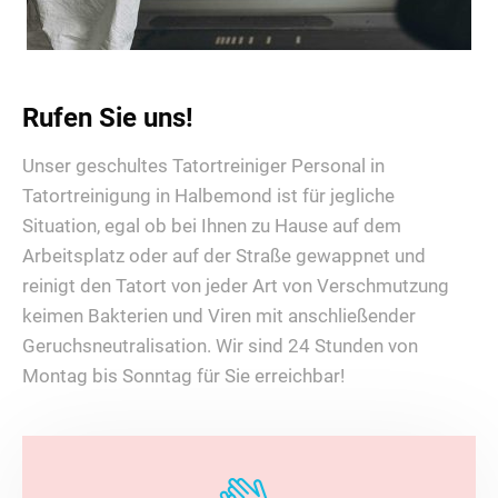
Rufen Sie uns!
Unser geschultes Tatortreiniger Personal in
Tatortreinigung in Halbemond ist für jegliche
Situation, egal ob bei Ihnen zu Hause auf dem
Arbeitsplatz oder auf der Straße gewappnet und
reinigt den Tatort von jeder Art von Verschmutzung
keimen Bakterien und Viren mit anschließender
Geruchsneutralisation. Wir sind 24 Stunden von
Montag bis Sonntag für Sie erreichbar!