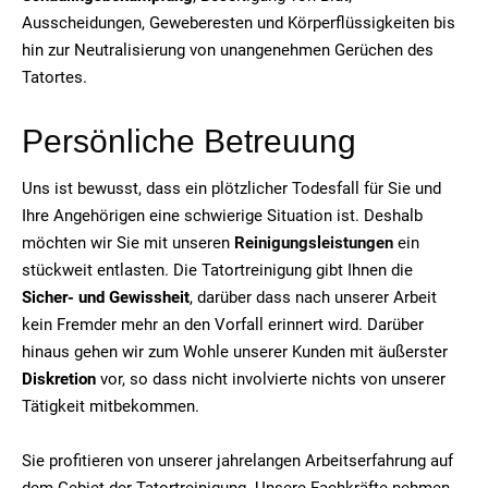
Ausscheidungen, Geweberesten und Körperflüssigkeiten bis
hin zur Neutralisierung von unangenehmen Gerüchen des
Tatortes.
Persönliche Betreuung
Uns ist bewusst, dass ein plötzlicher Todesfall für Sie und
Ihre Angehörigen eine schwierige Situation ist. Deshalb
möchten wir Sie mit unseren
Reinigungsleistungen
ein
stückweit entlasten. Die Tatortreinigung gibt Ihnen die
Sicher- und Gewissheit
, darüber dass nach unserer Arbeit
kein Fremder mehr an den Vorfall erinnert wird. Darüber
hinaus gehen wir zum Wohle unserer Kunden mit äußerster
Diskretion
vor, so dass nicht involvierte nichts von unserer
Tätigkeit mitbekommen.
Sie profitieren von unserer jahrelangen Arbeitserfahrung auf
dem Gebiet der Tatortreinigung. Unsere Fachkräfte nehmen