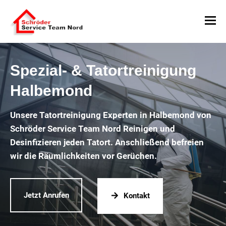
Spezial- & Tatortreinigung
Halbemond
Unsere Tatortreinigung Experten in Halbemond von
Schröder Service Team Nord Reinigen und
Desinfizieren jeden Tatort. Anschließend befreien
wir die Räumlichkeiten vor Gerüchen.
Jetzt Anrufen
Kontakt