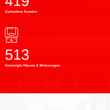
420
Zufriedene Kunden
514
Gereinigte Häuser & Wohnungen