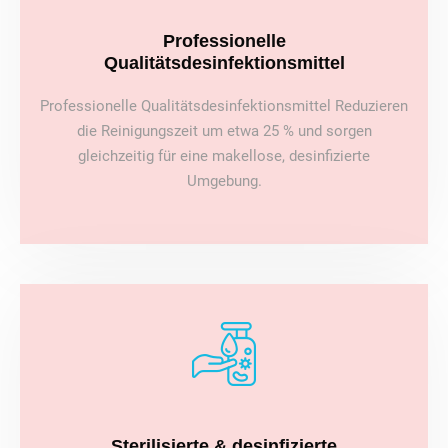
Professionelle
Qualitätsdesinfektionsmittel
Professionelle Qualitätsdesinfektionsmittel Reduzieren
die Reinigungszeit um etwa 25 % und sorgen
gleichzeitig für eine makellose, desinfizierte
Umgebung.
Sterilisierte & desinfizierte