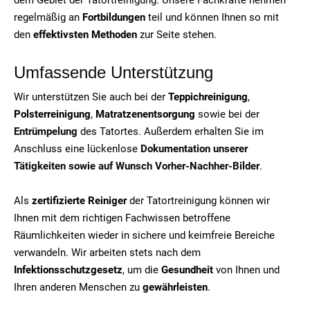
regelmäßig an
Fortbildungen
teil und können Ihnen so mit
den
effektivsten Methoden
zur Seite stehen.
Umfassende Unterstützung
Wir unterstützen Sie auch bei der
Teppichreinigung
,
Polsterreinigung
,
Matratzenentsorgung
sowie bei der
Entrümpelung
des Tatortes. Außerdem erhalten Sie im
Anschluss eine lückenlose
Dokumentation unserer
Tätigkeiten sowie auf Wunsch Vorher-Nachher-Bilder
.
Als
zertifizierte Reiniger
der Tatortreinigung können wir
Ihnen mit dem richtigen Fachwissen betroffene
Räumlichkeiten wieder in sichere und keimfreie Bereiche
verwandeln. Wir arbeiten stets nach dem
Infektionsschutzgesetz
, um die
Gesundheit
von Ihnen und
Ihren anderen Menschen zu
gewährleisten
.