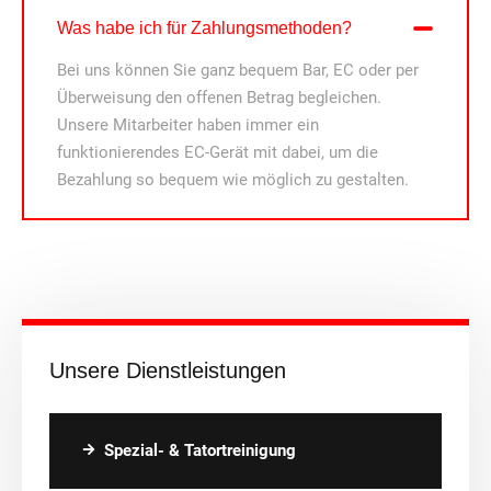
Was habe ich für Zahlungsmethoden?
Bei uns können Sie ganz bequem Bar, EC oder per
Überweisung den offenen Betrag begleichen.
Unsere Mitarbeiter haben immer ein
funktionierendes EC-Gerät mit dabei, um die
Bezahlung so bequem wie möglich zu gestalten.
Unsere Dienstleistungen
Spezial- & Tatortreinigung