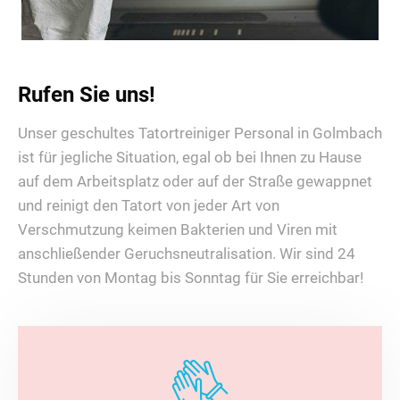
Rufen Sie uns!
Unser geschultes Tatortreiniger Personal in Golmbach
ist für jegliche Situation, egal ob bei Ihnen zu Hause
auf dem Arbeitsplatz oder auf der Straße gewappnet
und reinigt den Tatort von jeder Art von
Verschmutzung keimen Bakterien und Viren mit
anschließender Geruchsneutralisation. Wir sind 24
Stunden von Montag bis Sonntag für Sie erreichbar!