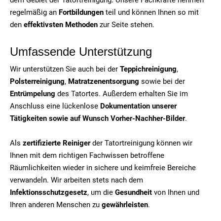
regelmäßig an
Fortbildungen
teil und können Ihnen so mit
den
effektivsten Methoden
zur Seite stehen.
Umfassende Unterstützung
Wir unterstützen Sie auch bei der
Teppichreinigung
,
Polsterreinigung
,
Matratzenentsorgung
sowie bei der
Entrümpelung
des Tatortes. Außerdem erhalten Sie im
Anschluss eine lückenlose
Dokumentation unserer
Tätigkeiten sowie auf Wunsch Vorher-Nachher-Bilder
.
Als
zertifizierte Reiniger
der Tatortreinigung können wir
Ihnen mit dem richtigen Fachwissen betroffene
Räumlichkeiten wieder in sichere und keimfreie Bereiche
verwandeln. Wir arbeiten stets nach dem
Infektionsschutzgesetz
, um die
Gesundheit
von Ihnen und
Ihren anderen Menschen zu
gewährleisten
.