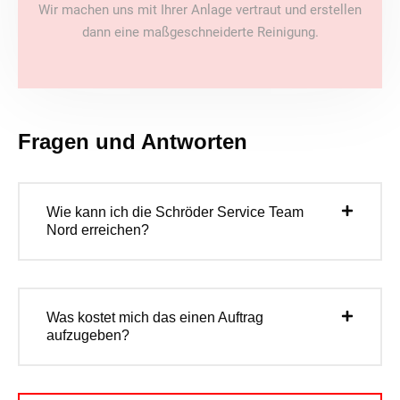
Wir machen uns mit Ihrer Anlage vertraut und erstellen
dann eine maßgeschneiderte Reinigung.
Fragen und Antworten
Wie kann ich die Schröder Service Team
Nord erreichen?
Was kostet mich das einen Auftrag
aufzugeben?