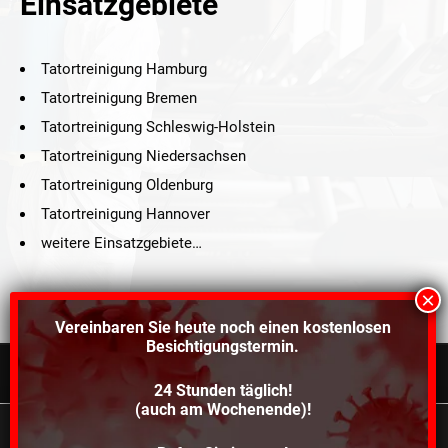
Einsatzgebiete
Tatortreinigung Hamburg
Tatortreinigung Bremen
Tatortreinigung Schleswig-Holstein
Tatortreinigung Niedersachsen
Tatortreinigung Oldenburg
Tatortreinigung Hannover
weitere Einsatzgebiete…
Vereinbaren Sie heute noch einen
kostenlosen
Besichtigungstermin.
24 Stunden täglich!
©2021 Schröders Service Team Nord, All Rights Reserved.
(auch am Wochenende)!
Schroeder Service Team Nord