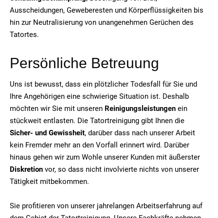
Ausscheidungen, Geweberesten und Körperflüssigkeiten bis
hin zur Neutralisierung von unangenehmen Gerüchen des
Tatortes.
Persönliche Betreuung
Uns ist bewusst, dass ein plötzlicher Todesfall für Sie und
Ihre Angehörigen eine schwierige Situation ist. Deshalb
möchten wir Sie mit unseren
Reinigungsleistungen
ein
stückweit entlasten. Die Tatortreinigung gibt Ihnen die
Sicher- und Gewissheit
, darüber dass nach unserer Arbeit
kein Fremder mehr an den Vorfall erinnert wird. Darüber
hinaus gehen wir zum Wohle unserer Kunden mit äußerster
Diskretion
vor, so dass nicht involvierte nichts von unserer
Tätigkeit mitbekommen.
Sie profitieren von unserer jahrelangen Arbeitserfahrung auf
dem Gebiet der Tatortreinigung. Unsere Fachkräfte nehmen