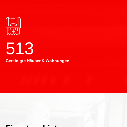
514
Gereinigte Häuser & Wohnungen