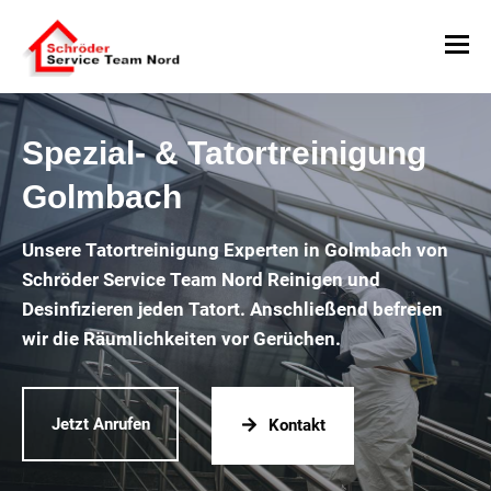
Spezial- & Tatortreinigung
Golmbach
Unsere Tatortreinigung Experten in Golmbach von
Schröder Service Team Nord Reinigen und
Desinfizieren jeden Tatort. Anschließend befreien
wir die Räumlichkeiten vor Gerüchen.
Jetzt Anrufen
Kontakt