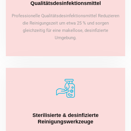
Qualitätsdesinfektionsmittel
Professionelle Qualitätsdesinfektionsmittel Reduzieren
die Reinigungszeit um etwa 25 % und sorgen
gleichzeitig für eine makellose, desinfizierte
Umgebung.
Sterilisierte & desinfizierte
Reinigungswerkzeuge