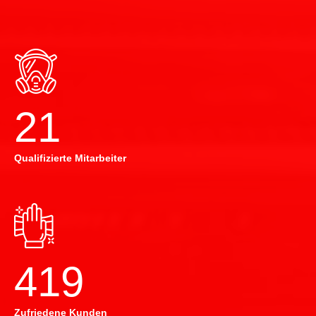
22
Qualifizierte Mitarbeiter
420
Zufriedene Kunden