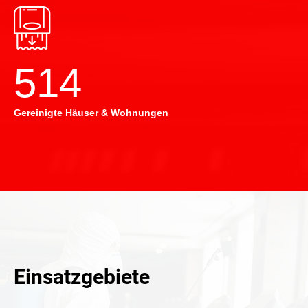
514
Gereinigte Häuser & Wohnungen
Einsatzgebiete