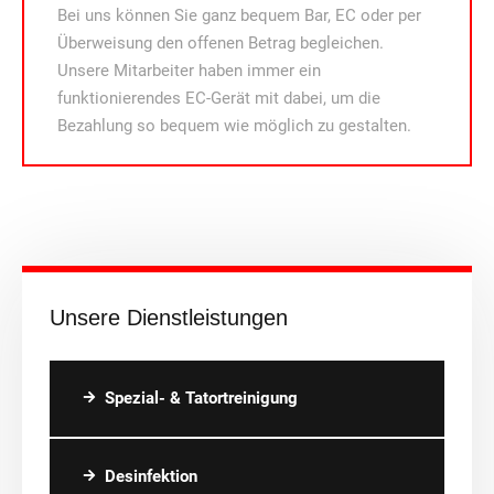
Bei uns können Sie ganz bequem Bar, EC oder per
Überweisung den offenen Betrag begleichen.
Unsere Mitarbeiter haben immer ein
funktionierendes EC-Gerät mit dabei, um die
Bezahlung so bequem wie möglich zu gestalten.
Unsere Dienstleistungen
Spezial- & Tatortreinigung
Desinfektion