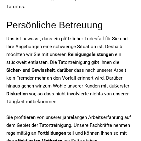
Tatortes.
Persönliche Betreuung
Uns ist bewusst, dass ein plötzlicher Todesfall für Sie und
Ihre Angehörigen eine schwierige Situation ist. Deshalb
möchten wir Sie mit unseren
Reinigungsleistungen
ein
stückweit entlasten. Die Tatortreinigung gibt Ihnen die
Sicher- und Gewissheit
, darüber dass nach unserer Arbeit
kein Fremder mehr an den Vorfall erinnert wird. Darüber
hinaus gehen wir zum Wohle unserer Kunden mit äußerster
Diskretion
vor, so dass nicht involvierte nichts von unserer
Tätigkeit mitbekommen.
Sie profitieren von unserer jahrelangen Arbeitserfahrung auf
dem Gebiet der Tatortreinigung. Unsere Fachkräfte nehmen
regelmäßig an
Fortbildungen
teil und können Ihnen so mit
den
effektivsten Methoden
zur Seite stehen.