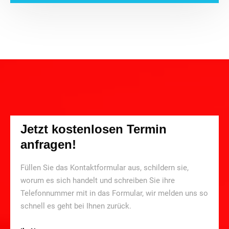
Jetzt kostenlosen Termin
anfragen!
Füllen Sie das Kontaktformular aus, schildern sie,
worum es sich handelt und schreiben Sie ihre
Telefonnummer mit in das Formular, wir melden uns so
schnell es geht bei Ihnen zurück.