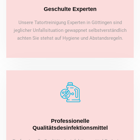
Geschulte Experten
Unsere Tatortreinigung Experten in Göttingen sind
jeglicher Unfallsituation gewappnet selbstverständlich
achten Sie stehst auf Hygiene und Abstandsregeln.
Professionelle
Qualitätsdesinfektionsmittel