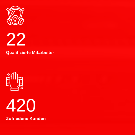
22
Qualifizierte Mitarbeiter
420
Zufriedene Kunden