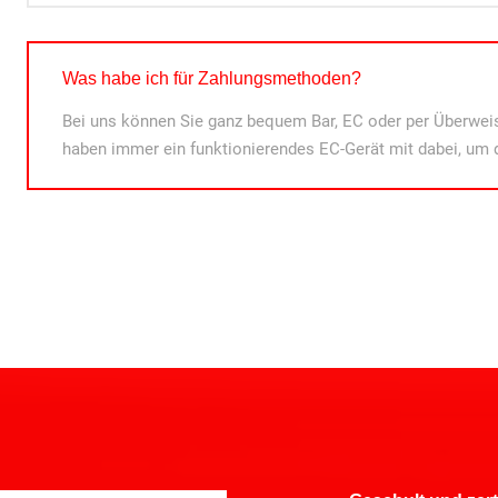
Was habe ich für Zahlungsmethoden?
Bei uns können Sie ganz bequem Bar, EC oder per Überweis
haben immer ein funktionierendes EC-Gerät mit dabei, um 