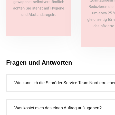
Qualitätsdesin
gewappnet selbstverständlich
Reduzieren die 
achten Sie stehst auf Hygiene
um etwa 25 %
und Abstandsregeln.
gleichzeitig für
desinfiziert
Fragen und Antworten
Wie kann ich die Schröder Service Team Nord erreiche
Was kostet mich das einen Auftrag aufzugeben?