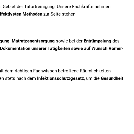
em Gebiet der Tatortreinigung. Unsere Fachkräfte nehmen
ffektivsten Methoden
zur Seite stehen.
igung
,
Matratzenentsorgung
sowie bei der
Entrümpelung
des
Dokumentation unserer Tätigkeiten sowie auf Wunsch Vorher-
mit dem richtigen Fachwissen betroffene Räumlichkeiten
iten stets nach dem
Infektionsschutzgesetz
, um die
Gesundheit