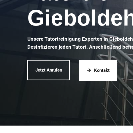
Giebolde
Unsere Tatortreinigung Experten in Giebolde
Desinfizieren jeden Tatort. Anschließend befr
Jetzt Anrufen
Kontakt