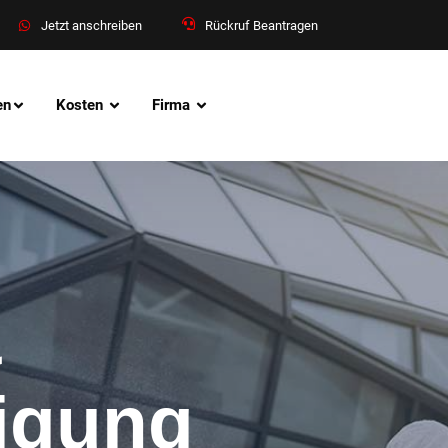
Jetzt anschreiben
Rückruf Beantragen
en
Kosten
Firma
&
nigung