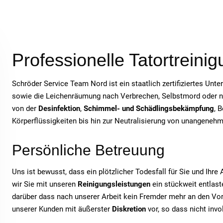
Professionelle Tatortrein
Schröder Service Team Nord ist ein staatlich zertifiziertes Unt
sowie die Leichenräumung nach Verbrechen, Selbstmord oder nat
von der
Desinfektion
,
Schimmel- und Schädlingsbekämpfung
, 
Körperflüssigkeiten bis hin zur Neutralisierung von unangeneh
Persönliche Betreuung
Uns ist bewusst, dass ein plötzlicher Todesfall für Sie und Ihr
wir Sie mit unseren
Reinigungsleistungen
ein stückweit entlaste
darüber dass nach unserer Arbeit kein Fremder mehr an den Vor
unserer Kunden mit äußerster
Diskretion
vor, so dass nicht inv