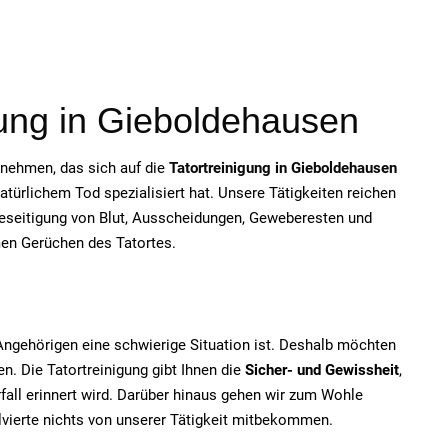
igung in Gieboldehausen
ernehmen, das sich auf die
Tatortreinigung in Gieboldehausen
ürlichem Tod spezialisiert hat. Unsere Tätigkeiten reichen
Beseitigung von Blut, Ausscheidungen, Geweberesten und
men Gerüchen des Tatortes.
e Angehörigen eine schwierige Situation ist. Deshalb möchten
n. Die Tatortreinigung gibt Ihnen die
Sicher- und Gewissheit
,
fall erinnert wird. Darüber hinaus gehen wir zum Wohle
olvierte nichts von unserer Tätigkeit mitbekommen.