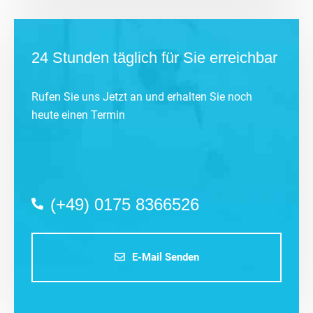
24 Stunden täglich für Sie erreichbar
Rufen Sie uns Jetzt an und erhalten Sie noch
heute einen Termin
(+49) 0175 8366526
E-Mail Senden