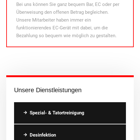
Bei uns können Sie ganz bequem Bar, EC oder per
Überweisung den offenen Betrag begleichen.
Unsere Mitarbeiter haben immer ein
funktionierendes EC-Gerät mit dabei, um die
Bezahlung so bequem wie möglich zu gestalten.
Unsere Dienstleistungen
Spezial- & Tatortreinigung
Desinfektion