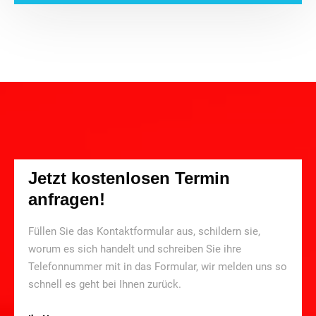
Jetzt kostenlosen Termin
anfragen!
Füllen Sie das Kontaktformular aus, schildern sie,
worum es sich handelt und schreiben Sie ihre
Telefonnummer mit in das Formular, wir melden uns so
schnell es geht bei Ihnen zurück.