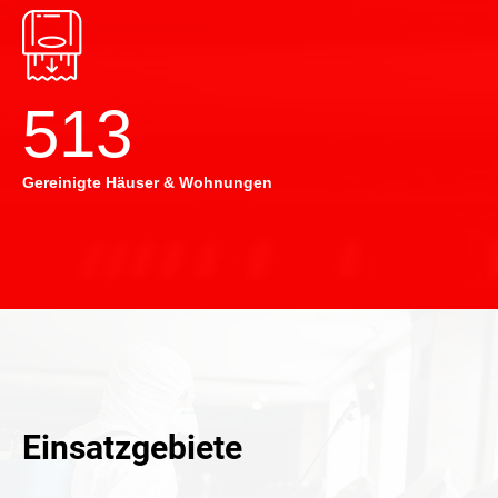
514
Gereinigte Häuser & Wohnungen
Einsatzgebiete