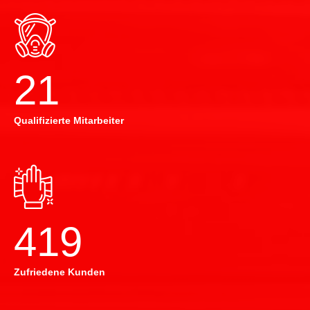
22
Qualifizierte Mitarbeiter
420
Zufriedene Kunden