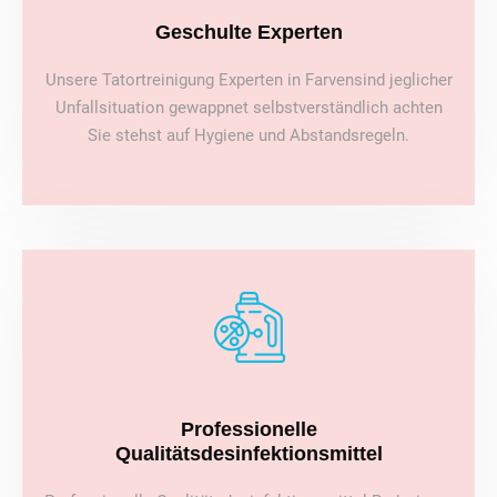
Geschulte Experten
Unsere Tatortreinigung Experten in Farvensind jeglicher
Unfallsituation gewappnet selbstverständlich achten
Sie stehst auf Hygiene und Abstandsregeln.
Professionelle
Qualitätsdesinfektionsmittel