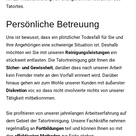
Tatortes.
Persönliche Betreuung
Uns ist bewusst, dass ein plötzlicher Todesfall für Sie und
Ihre Angehörigen eine schwierige Situation ist. Deshalb
möchten wir Sie mit unseren
Reinigungsleistungen
ein
stückweit entlasten. Die Tatortreinigung gibt Ihnen die
Sicher- und Gewissheit
, darüber dass nach unserer Arbeit
kein Fremder mehr an den Vorfall erinnert wird. Darüber
hinaus gehen wir zum Wohle unserer Kunden mit äußerster
Diskretion
vor, so dass nicht involvierte nichts von unserer
Tätigkeit mitbekommen.
Sie profitieren von unserer jahrelangen Arbeitserfahrung auf
dem Gebiet der Tatortreinigung. Unsere Fachkräfte nehmen
regelmäßig an
Fortbildungen
teil und können Ihnen so mit
den
effektivsten Methoden
zur Seite stehen.