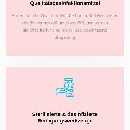
Qualitätsdesinfektionsmittel
Professionelle Qualitätsdesinfektionsmittel Reduzieren
die Reinigungszeit um etwa 25 % und sorgen
gleichzeitig für eine makellose, desinfizierte
Umgebung.
Sterilisierte & desinfizierte
Reinigungswerkzeuge