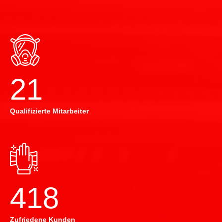
22
Qualifizierte Mitarbeiter
420
Zufriedene Kunden