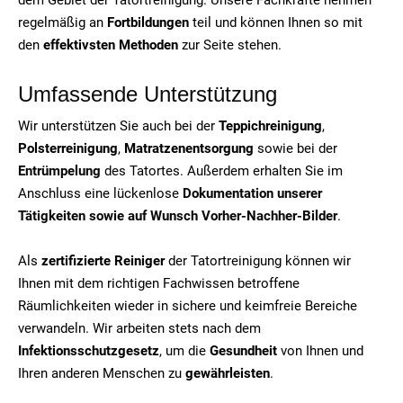
regelmäßig an
Fortbildungen
teil und können Ihnen so mit
den
effektivsten Methoden
zur Seite stehen.
Umfassende Unterstützung
Wir unterstützen Sie auch bei der
Teppichreinigung
,
Polsterreinigung
,
Matratzenentsorgung
sowie bei der
Entrümpelung
des Tatortes. Außerdem erhalten Sie im
Anschluss eine lückenlose
Dokumentation unserer
Tätigkeiten sowie auf Wunsch Vorher-Nachher-Bilder
.
Als
zertifizierte Reiniger
der Tatortreinigung können wir
Ihnen mit dem richtigen Fachwissen betroffene
Räumlichkeiten wieder in sichere und keimfreie Bereiche
verwandeln. Wir arbeiten stets nach dem
Infektionsschutzgesetz
, um die
Gesundheit
von Ihnen und
Ihren anderen Menschen zu
gewährleisten
.