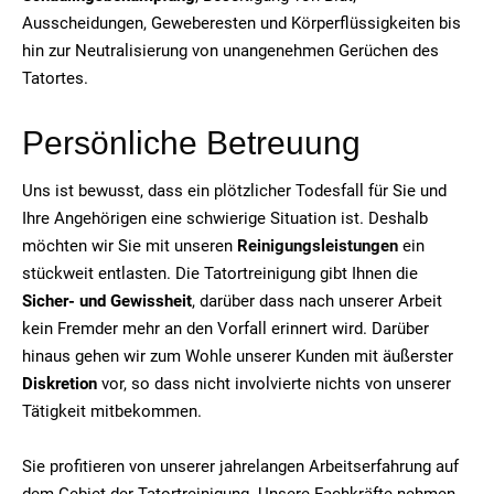
Ausscheidungen, Geweberesten und Körperflüssigkeiten bis
hin zur Neutralisierung von unangenehmen Gerüchen des
Tatortes.
Persönliche Betreuung
Uns ist bewusst, dass ein plötzlicher Todesfall für Sie und
Ihre Angehörigen eine schwierige Situation ist. Deshalb
möchten wir Sie mit unseren
Reinigungsleistungen
ein
stückweit entlasten. Die Tatortreinigung gibt Ihnen die
Sicher- und Gewissheit
, darüber dass nach unserer Arbeit
kein Fremder mehr an den Vorfall erinnert wird. Darüber
hinaus gehen wir zum Wohle unserer Kunden mit äußerster
Diskretion
vor, so dass nicht involvierte nichts von unserer
Tätigkeit mitbekommen.
Sie profitieren von unserer jahrelangen Arbeitserfahrung auf
dem Gebiet der Tatortreinigung. Unsere Fachkräfte nehmen