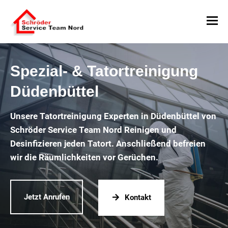
Spezial- & Tatortreinigung
Düdenbüttel
Unsere Tatortreinigung Experten in Düdenbüttel von
Schröder Service Team Nord Reinigen und
Desinfizieren jeden Tatort. Anschließend befreien
wir die Räumlichkeiten vor Gerüchen.
Jetzt Anrufen
Kontakt