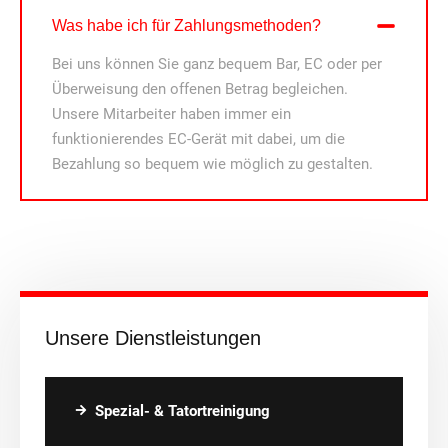
Was habe ich für Zahlungsmethoden?
Bei uns können Sie ganz bequem Bar, EC oder per
Überweisung den offenen Betrag begleichen.
Unsere Mitarbeiter haben immer ein
funktionierendes EC-Gerät mit dabei, um die
Bezahlung so bequem wie möglich zu gestalten.
Unsere Dienstleistungen
Spezial- & Tatortreinigung