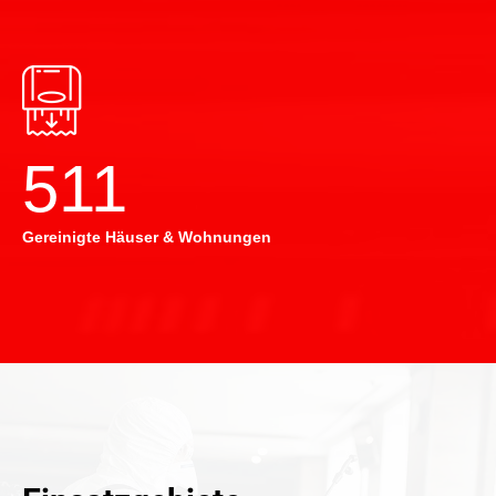
514
Gereinigte Häuser & Wohnungen