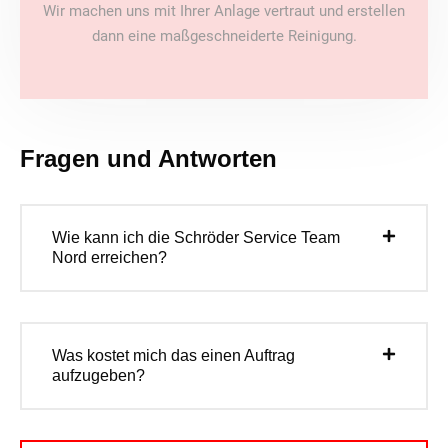
Wir machen uns mit Ihrer Anlage vertraut und erstellen
dann eine maßgeschneiderte Reinigung.
Fragen und Antworten
Wie kann ich die Schröder Service Team
Nord erreichen?
Was kostet mich das einen Auftrag
aufzugeben?