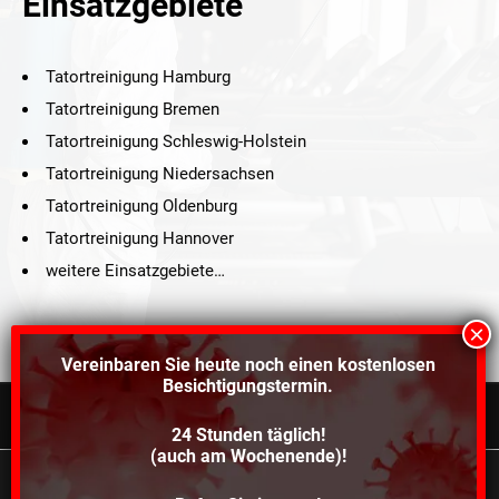
Einsatzgebiete
Tatortreinigung Hamburg
Tatortreinigung Bremen
Tatortreinigung Schleswig-Holstein
Tatortreinigung Niedersachsen
Tatortreinigung Oldenburg
Tatortreinigung Hannover
weitere Einsatzgebiete…
Vereinbaren Sie heute noch einen
kostenlosen
Besichtigungstermin.
24 Stunden täglich!
©2021 Schröders Service Team Nord, All Rights Reserved.
(auch am Wochenende)!
Schroeder Service Team Nord