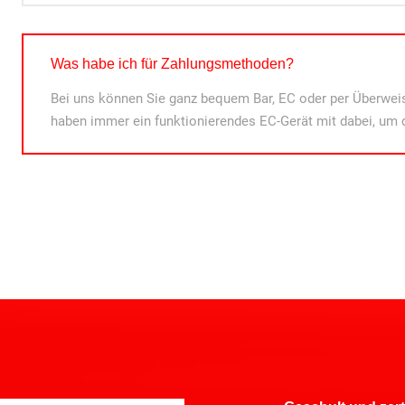
Was habe ich für Zahlungsmethoden?
Bei uns können Sie ganz bequem Bar, EC oder per Überweis
haben immer ein funktionierendes EC-Gerät mit dabei, um 