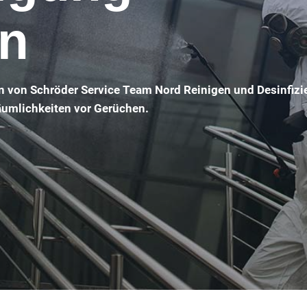
en
n von Schröder Service Team Nord Reinigen und Desinfizi
Räumlichkeiten vor Gerüchen.