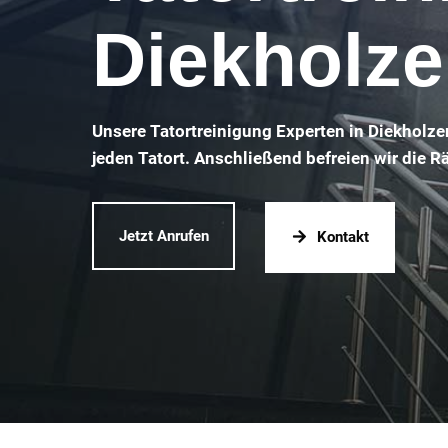
Diekholz
Unsere Tatortreinigung Experten in Diekholze
jeden Tatort. Anschließend befreien wir die 
Jetzt Anrufen
Kontakt