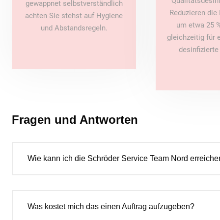
Qualitätsdesin
gewappnet selbstverständlich
Reduzieren die 
achten Sie stehst auf Hygiene
um etwa 25 %
und Abstandsregeln.
gleichzeitig für
desinfiziert
Fragen und Antworten
Wie kann ich die Schröder Service Team Nord erreiche
Was kostet mich das einen Auftrag aufzugeben?