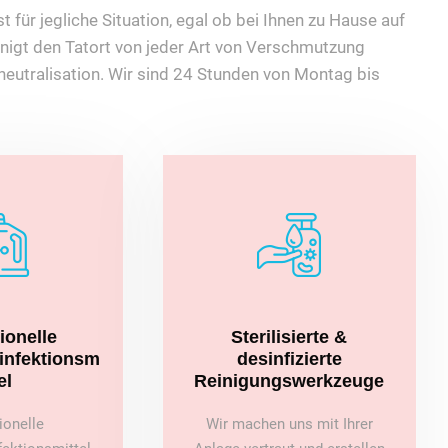
t für jegliche Situation, egal ob bei Ihnen zu Hause auf
nigt den Tatort von jeder Art von Verschmutzung
eutralisation. Wir sind 24 Stunden von Montag bis
ionelle
Sterilisierte &
sinfektionsm
desinfizierte
el
Reinigungswerkzeuge
ionelle
Wir machen uns mit Ihrer