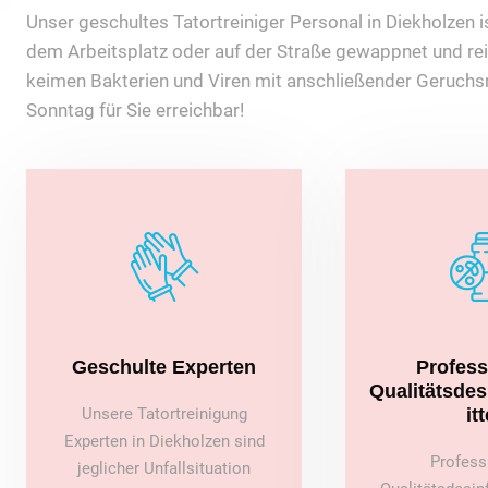
Unser geschultes Tatortreiniger Personal in Diekholzen is
dem Arbeitsplatz oder auf der Straße gewappnet und rei
keimen Bakterien und Viren mit anschließender Geruchsn
Sonntag für Sie erreichbar!
Geschulte Experten
Profess
Qualitätsde
Unsere Tatortreinigung
itt
Experten in Diekholzen sind
Profess
jeglicher Unfallsituation