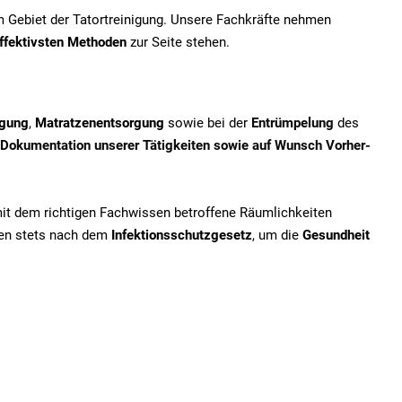
em Gebiet der Tatortreinigung. Unsere Fachkräfte nehmen
ffektivsten Methoden
zur Seite stehen.
igung
,
Matratzenentsorgung
sowie bei der
Entrümpelung
des
Dokumentation unserer Tätigkeiten sowie auf Wunsch Vorher-
mit dem richtigen Fachwissen betroffene Räumlichkeiten
iten stets nach dem
Infektionsschutzgesetz
, um die
Gesundheit