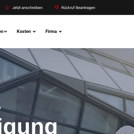
Jetzt anschreiben
Rückruf Beantragen
en
Kosten
Firma
&
nigung