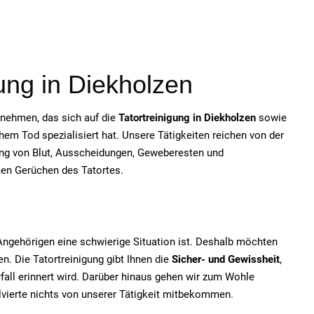
gung in Diekholzen
ernehmen, das sich auf die
Tatortreinigung in Diekholzen
sowie
em Tod spezialisiert hat. Unsere Tätigkeiten reichen von der
ung von Blut, Ausscheidungen, Geweberesten und
men Gerüchen des Tatortes.
e Angehörigen eine schwierige Situation ist. Deshalb möchten
n. Die Tatortreinigung gibt Ihnen die
Sicher- und Gewissheit
,
fall erinnert wird. Darüber hinaus gehen wir zum Wohle
olvierte nichts von unserer Tätigkeit mitbekommen.