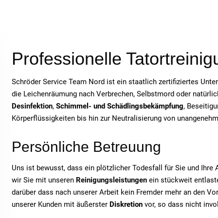
Professionelle Tatortreini
Schröder Service Team Nord ist ein staatlich zertifiziertes Unt
die Leichenräumung nach Verbrechen, Selbstmord oder natürlich
Desinfektion
,
Schimmel- und Schädlingsbekämpfung
, Beseitig
Körperflüssigkeiten bis hin zur Neutralisierung von unangeneh
Persönliche Betreuung
Uns ist bewusst, dass ein plötzlicher Todesfall für Sie und Ihr
wir Sie mit unseren
Reinigungsleistungen
ein stückweit entlaste
darüber dass nach unserer Arbeit kein Fremder mehr an den Vor
unserer Kunden mit äußerster
Diskretion
vor, so dass nicht inv