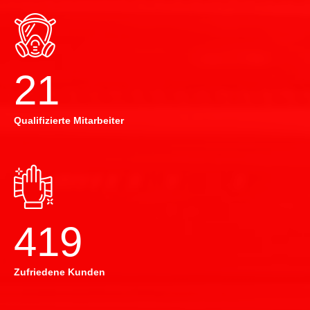
22
Qualifizierte Mitarbeiter
420
Zufriedene Kunden