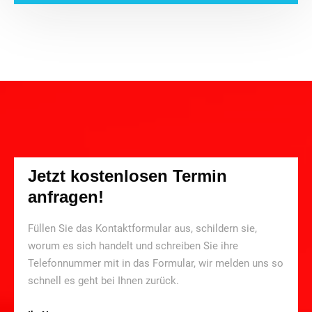
Jetzt kostenlosen Termin
anfragen!
Füllen Sie das Kontaktformular aus, schildern sie,
worum es sich handelt und schreiben Sie ihre
Telefonnummer mit in das Formular, wir melden uns so
schnell es geht bei Ihnen zurück.