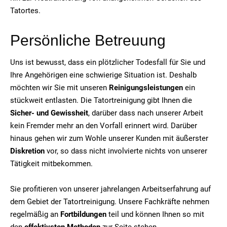
Tatortes.
Persönliche Betreuung
Uns ist bewusst, dass ein plötzlicher Todesfall für Sie und
Ihre Angehörigen eine schwierige Situation ist. Deshalb
möchten wir Sie mit unseren
Reinigungsleistungen
ein
stückweit entlasten. Die Tatortreinigung gibt Ihnen die
Sicher- und Gewissheit
, darüber dass nach unserer Arbeit
kein Fremder mehr an den Vorfall erinnert wird. Darüber
hinaus gehen wir zum Wohle unserer Kunden mit äußerster
Diskretion
vor, so dass nicht involvierte nichts von unserer
Tätigkeit mitbekommen.
Sie profitieren von unserer jahrelangen Arbeitserfahrung auf
dem Gebiet der Tatortreinigung. Unsere Fachkräfte nehmen
regelmäßig an
Fortbildungen
teil und können Ihnen so mit
den
effektivsten Methoden
zur Seite stehen.