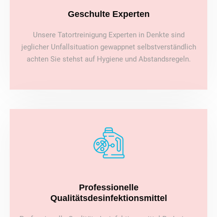
Geschulte Experten
Unsere Tatortreinigung Experten in Denkte sind
jeglicher Unfallsituation gewappnet selbstverständlich
achten Sie stehst auf Hygiene und Abstandsregeln.
Professionelle
Qualitätsdesinfektionsmittel