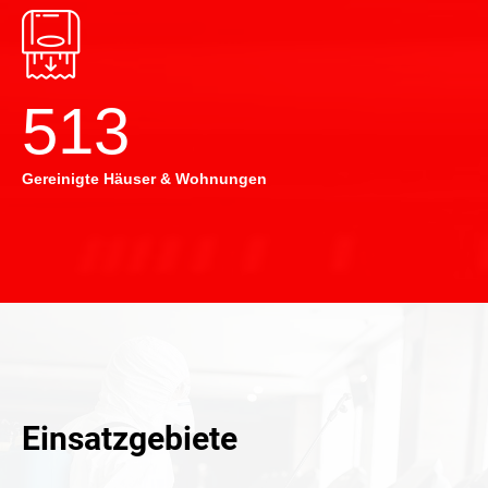
514
Gereinigte Häuser & Wohnungen
Einsatzgebiete