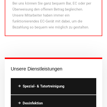
Bei uns können Sie ganz bequem Bar, EC oder per
Überweisung den offenen Betrag begleichen.
Unsere Mitarbeiter haben immer ein
funktionierendes EC-Gerät mit dabei, um die
Bezahlung so bequem wie möglich zu gestalten.
Unsere Dienstleistungen
Spezial- & Tatortreinigung
Desinfektion