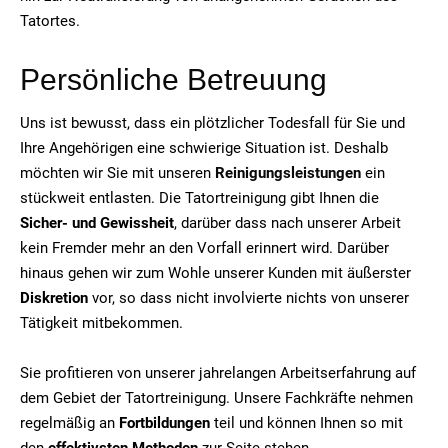
Tatortes.
Persönliche Betreuung
Uns ist bewusst, dass ein plötzlicher Todesfall für Sie und
Ihre Angehörigen eine schwierige Situation ist. Deshalb
möchten wir Sie mit unseren
Reinigungsleistungen
ein
stückweit entlasten. Die Tatortreinigung gibt Ihnen die
Sicher- und Gewissheit
, darüber dass nach unserer Arbeit
kein Fremder mehr an den Vorfall erinnert wird. Darüber
hinaus gehen wir zum Wohle unserer Kunden mit äußerster
Diskretion
vor, so dass nicht involvierte nichts von unserer
Tätigkeit mitbekommen.
Sie profitieren von unserer jahrelangen Arbeitserfahrung auf
dem Gebiet der Tatortreinigung. Unsere Fachkräfte nehmen
regelmäßig an
Fortbildungen
teil und können Ihnen so mit
den
effektivsten Methoden
zur Seite stehen.