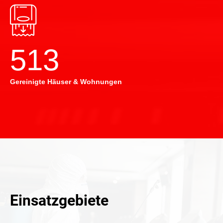
514
Gereinigte Häuser & Wohnungen
Einsatzgebiete