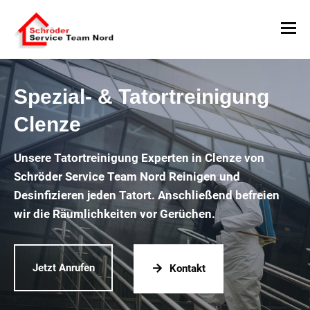
Spezial- & Tatortreinigung
Clenze
Unsere Tatortreinigung Experten in Clenze von
Schröder Service Team Nord Reinigen und
Desinfizieren jeden Tatort. Anschließend befreien
wir die Räumlichkeiten vor Gerüchen.
Jetzt Anrufen
Kontakt