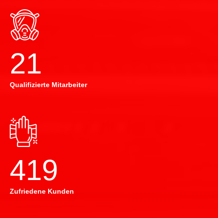
22
Qualifizierte Mitarbeiter
420
Zufriedene Kunden