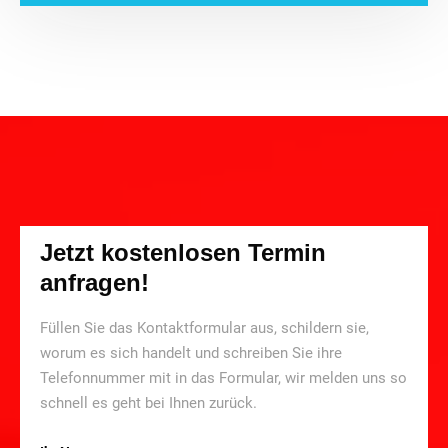
Jetzt kostenlosen Termin
anfragen!
Füllen Sie das Kontaktformular aus, schildern sie,
worum es sich handelt und schreiben Sie ihre
Telefonnummer mit in das Formular, wir melden uns so
schnell es geht bei Ihnen zurück.