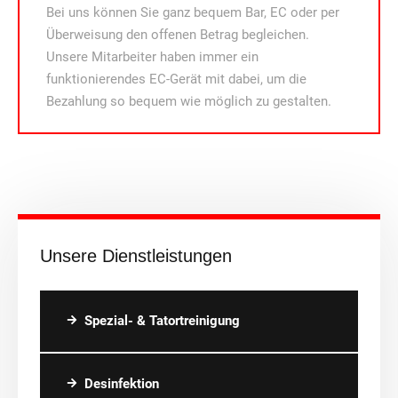
Bei uns können Sie ganz bequem Bar, EC oder per
Überweisung den offenen Betrag begleichen.
Unsere Mitarbeiter haben immer ein
funktionierendes EC-Gerät mit dabei, um die
Bezahlung so bequem wie möglich zu gestalten.
Unsere Dienstleistungen
Spezial- & Tatortreinigung
Desinfektion