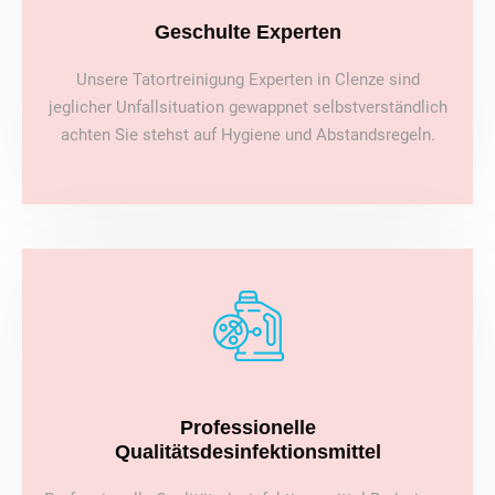
Geschulte Experten
Unsere Tatortreinigung Experten in Clenze sind
jeglicher Unfallsituation gewappnet selbstverständlich
achten Sie stehst auf Hygiene und Abstandsregeln.
Professionelle
Qualitätsdesinfektionsmittel