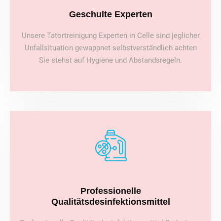
Geschulte Experten
Unsere Tatortreinigung Experten in Celle sind jeglicher
Unfallsituation gewappnet selbstverständlich achten
Sie stehst auf Hygiene und Abstandsregeln.
Professionelle
Qualitätsdesinfektionsmittel