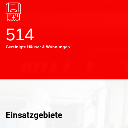
514
Gereinigte Häuser & Wohnungen
Einsatzgebiete