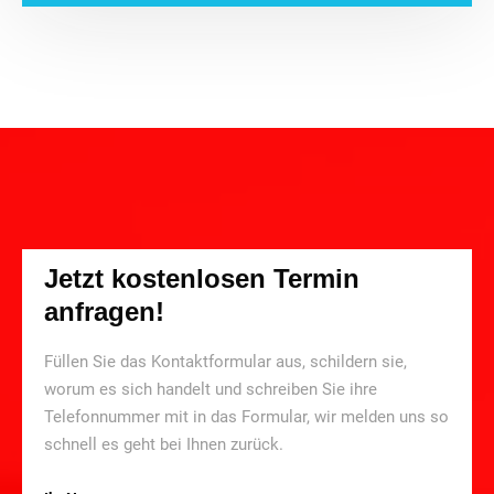
Jetzt kostenlosen Termin
anfragen!
Füllen Sie das Kontaktformular aus, schildern sie,
worum es sich handelt und schreiben Sie ihre
Telefonnummer mit in das Formular, wir melden uns so
schnell es geht bei Ihnen zurück.