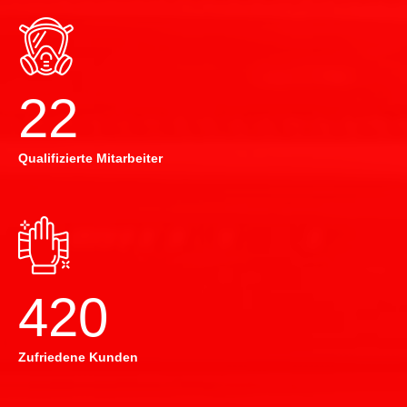
22
Qualifizierte Mitarbeiter
420
Zufriedene Kunden