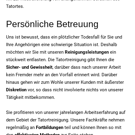
Tatortes.
Persönliche Betreuung
Uns ist bewusst, dass ein plötzlicher Todesfall für Sie und
Ihre Angehörigen eine schwierige Situation ist. Deshalb
möchten wir Sie mit unseren
Reinigungsleistungen
ein
stückweit entlasten. Die Tatortreinigung gibt Ihnen die
Sicher- und Gewissheit
, darüber dass nach unserer Arbeit
kein Fremder mehr an den Vorfall erinnert wird. Darüber
hinaus gehen wir zum Wohle unserer Kunden mit äußerster
Diskretion
vor, so dass nicht involvierte nichts von unserer
Tätigkeit mitbekommen.
Sie profitieren von unserer jahrelangen Arbeitserfahrung auf
dem Gebiet der Tatortreinigung. Unsere Fachkräfte nehmen
regelmäßig an
Fortbildungen
teil und können Ihnen so mit
den
effektivsten Methoden
zur Seite stehen.