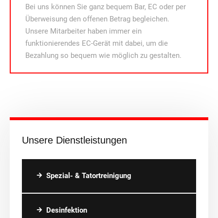
Bei uns können Sie ganz bequem Bar, EC oder per
Überweisung den offenen Betrag begleichen.
Unsere Mitarbeiter haben immer ein
funktionierendes EC-Gerät mit dabei, um die
Bezahlung so bequem wie möglich zu gestalten.
Unsere Dienstleistungen
Spezial- & Tatortreinigung
Desinfektion