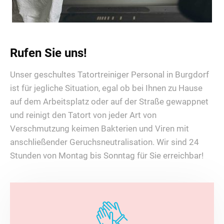
Rufen Sie uns!
Unser geschultes Tatortreiniger Personal in Burgdorf
ist für jegliche Situation, egal ob bei Ihnen zu Hause
auf dem Arbeitsplatz oder auf der Straße gewappnet
und reinigt den Tatort von jeder Art von
Verschmutzung keimen Bakterien und Viren mit
anschließender Geruchsneutralisation. Wir sind 24
Stunden von Montag bis Sonntag für Sie erreichbar!