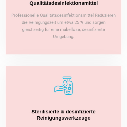
Qualitätsdesinfektionsmittel
Professionelle Qualitätsdesinfektionsmittel Reduzieren
die Reinigungszeit um etwa 25 % und sorgen
gleichzeitig für eine makellose, desinfizierte
Umgebung.
Sterilisierte & desinfizierte
Reinigungswerkzeuge