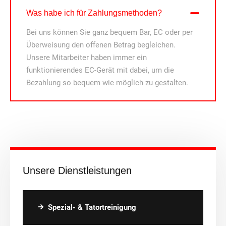
Was habe ich für Zahlungsmethoden?
Bei uns können Sie ganz bequem Bar, EC oder per
Überweisung den offenen Betrag begleichen.
Unsere Mitarbeiter haben immer ein
funktionierendes EC-Gerät mit dabei, um die
Bezahlung so bequem wie möglich zu gestalten.
Unsere Dienstleistungen
Spezial- & Tatortreinigung