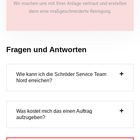
Wir machen uns mit Ihrer Anlage vertraut und erstellen
dann eine maßgeschneiderte Reinigung.
Fragen und Antworten
Wie kann ich die Schröder Service Team
Nord erreichen?
Was kostet mich das einen Auftrag
aufzugeben?