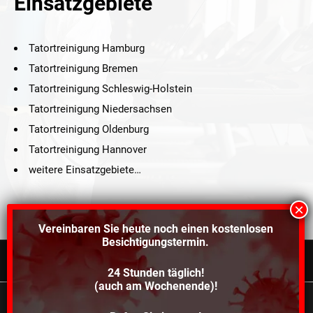
Einsatzgebiete
Tatortreinigung Hamburg
Tatortreinigung Bremen
Tatortreinigung Schleswig-Holstein
Tatortreinigung Niedersachsen
Tatortreinigung Oldenburg
Tatortreinigung Hannover
weitere Einsatzgebiete…
Vereinbaren Sie heute noch einen
kostenlosen
Besichtigungstermin.
24 Stunden täglich!
©2021 Schröders Service Team Nord, All Rights Reserved.
(auch am Wochenende)!
Schroeder Service Team Nord