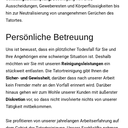
Ausscheidungen, Geweberesten und Körperflüssigkeiten bis
hin zur Neutralisierung von unangenehmen Gerüchen des
Tatortes.
Persönliche Betreuung
Uns ist bewusst, dass ein plötzlicher Todesfall für Sie und
Ihre Angehörigen eine schwierige Situation ist. Deshalb
möchten wir Sie mit unseren
Reinigungsleistungen
ein
stückweit entlasten. Die Tatortreinigung gibt Ihnen die
Sicher- und Gewissheit
, darüber dass nach unserer Arbeit
kein Fremder mehr an den Vorfall erinnert wird. Darüber
hinaus gehen wir zum Wohle unserer Kunden mit äußerster
Diskretion
vor, so dass nicht involvierte nichts von unserer
Tätigkeit mitbekommen.
Sie profitieren von unserer jahrelangen Arbeitserfahrung auf
dem Gebiet der Tatortreinigung. Unsere Fachkräfte nehmen