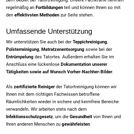
regelmäßig an
Fortbildungen
teil und können Ihnen so mit
den
effektivsten Methoden
zur Seite stehen.
Umfassende Unterstützung
Wir unterstützen Sie auch bei der
Teppichreinigung
,
Polsterreinigung
,
Matratzenentsorgung
sowie bei der
Entrümpelung
des Tatortes. Außerdem erhalten Sie im
Anschluss eine lückenlose
Dokumentation unserer
Tätigkeiten sowie auf Wunsch Vorher-Nachher-Bilder
.
Als
zertifizierte Reiniger
der Tatortreinigung können wir
Ihnen mit dem richtigen Fachwissen betroffene
Räumlichkeiten wieder in sichere und keimfreie Bereiche
verwandeln. Wir arbeiten stets nach dem
Infektionsschutzgesetz
, um die
Gesundheit
von Ihnen und
Ihren anderen Menschen zu
gewährleisten
.