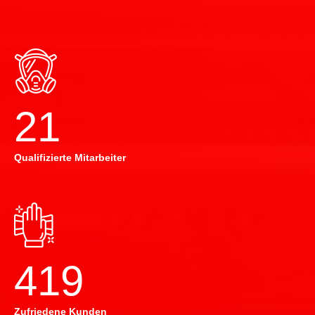
22
Qualifizierte Mitarbeiter
420
Zufriedene Kunden