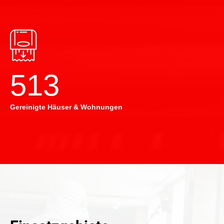
514
Gereinigte Häuser & Wohnungen