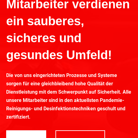
Mitarbeiter verdienen
ein sauberes,
sicheres und
gesundes Umfeld!
Die von uns eingerichteten Prozesse und Systeme
sorgen für eine gleichbleibend hohe Qualität der
Dienstleistung mit dem Schwerpunkt auf Sicherheit. Alle
unsere Mitarbeiter sind in den aktuellsten Pandemie-
Reinigungs- und Desinfektionstechniken geschult und
zertifiziert.