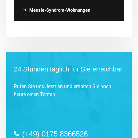
Messie-Syndrom-Wohnungen
24 Stunden täglich für Sie erreichbar
Rufen Sie uns Jetzt an und erhalten Sie noch
heute einen Termin
(+49) 0175 8366526