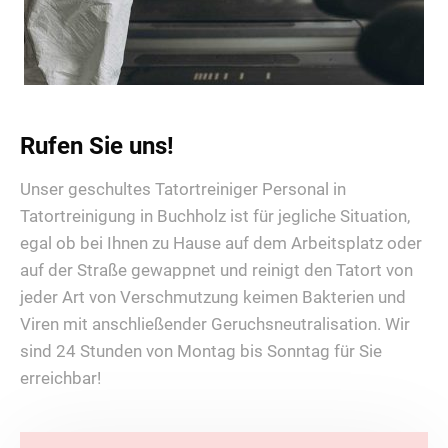
Rufen Sie uns!
Unser geschultes Tatortreiniger Personal in
Tatortreinigung in Buchholz ist für jegliche Situation,
egal ob bei Ihnen zu Hause auf dem Arbeitsplatz oder
auf der Straße gewappnet und reinigt den Tatort von
jeder Art von Verschmutzung keimen Bakterien und
Viren mit anschließender Geruchsneutralisation. Wir
sind 24 Stunden von Montag bis Sonntag für Sie
erreichbar!