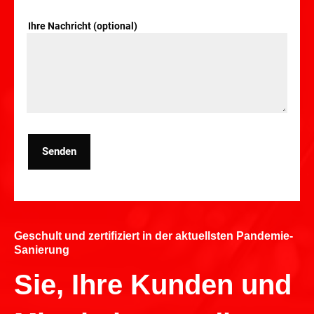
Ihre Nachricht (optional)
Senden
Geschult und zertifiziert in der aktuellsten Pandemie-
Sanierung
Sie, Ihre Kunden und