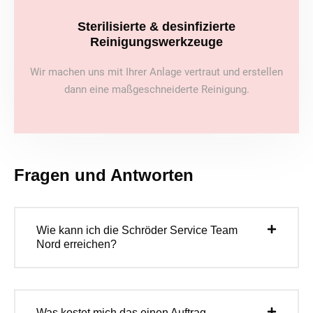
Sterilisierte & desinfizierte
Reinigungswerkzeuge
Wir machen uns mit Ihrer Anlage vertraut und erstellen
dann eine maßgeschneiderte Reinigung.
Fragen und Antworten
Wie kann ich die Schröder Service Team
Nord erreichen?
Was kostet mich das einen Auftrag