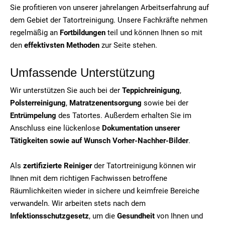
Sie profitieren von unserer jahrelangen Arbeitserfahrung auf
dem Gebiet der Tatortreinigung. Unsere Fachkräfte nehmen
regelmäßig an
Fortbildungen
teil und können Ihnen so mit
den
effektivsten Methoden
zur Seite stehen.
Umfassende Unterstützung
Wir unterstützen Sie auch bei der
Teppichreinigung
,
Polsterreinigung
,
Matratzenentsorgung
sowie bei der
Entrümpelung
des Tatortes. Außerdem erhalten Sie im
Anschluss eine lückenlose
Dokumentation unserer
Tätigkeiten sowie auf Wunsch Vorher-Nachher-Bilder
.
Als
zertifizierte Reiniger
der Tatortreinigung können wir
Ihnen mit dem richtigen Fachwissen betroffene
Räumlichkeiten wieder in sichere und keimfreie Bereiche
verwandeln. Wir arbeiten stets nach dem
Infektionsschutzgesetz
, um die
Gesundheit
von Ihnen und