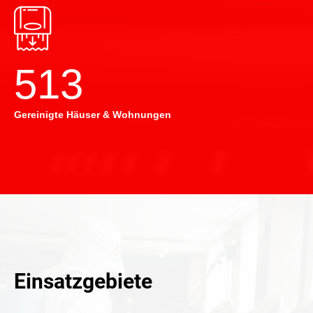
514
Gereinigte Häuser & Wohnungen
Einsatzgebiete