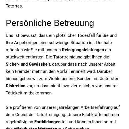
Tatortes.
Persönliche Betreuung
Uns ist bewusst, dass ein plötzlicher Todesfall für Sie und
Ihre Angehörigen eine schwierige Situation ist. Deshalb
möchten wir Sie mit unseren
Reinigungsleistungen
ein
stückweit entlasten. Die Tatortreinigung gibt Ihnen die
Sicher- und Gewissheit
, darüber dass nach unserer Arbeit
kein Fremder mehr an den Vorfall erinnert wird. Darüber
hinaus gehen wir zum Wohle unserer Kunden mit äußerster
Diskretion
vor, so dass nicht involvierte nichts von unserer
Tätigkeit mitbekommen.
Sie profitieren von unserer jahrelangen Arbeitserfahrung auf
dem Gebiet der Tatortreinigung. Unsere Fachkräfte nehmen
regelmäßig an
Fortbildungen
teil und können Ihnen so mit
den
effektivsten Methoden
zur Seite stehen.