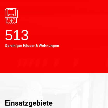
514
Gereinigte Häuser & Wohnungen
Einsatzgebiete