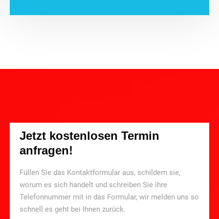
Jetzt kostenlosen Termin
anfragen!
Füllen Sie das Kontaktformular aus, schildern sie,
worum es sich handelt und schreiben Sie ihre
Telefonnummer mit in das Formular, wir melden uns so
schnell es geht bei Ihnen zurück.