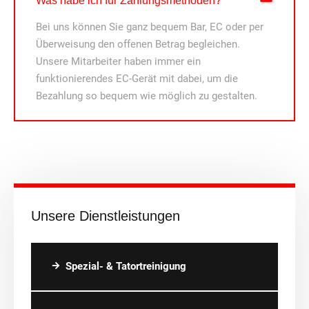
Was habe ich für Zahlungsmethoden?
Bei uns können Sie ganz bequem Bar, EC oder per
Überweisung den offenen Betrag begleichen.
Unsere Mitarbeiter haben immer ein
funktionierendes EC-Gerät mit dabei, um die
Bezahlung so bequem wie möglich zu gestalten.
Unsere Dienstleistungen
Spezial- & Tatortreinigung