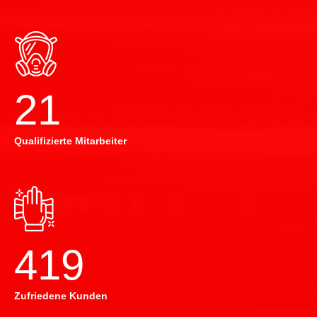
22
Qualifizierte Mitarbeiter
420
Zufriedene Kunden