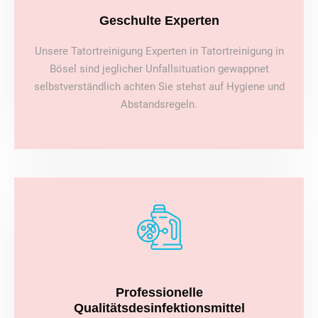
Geschulte Experten
Unsere Tatortreinigung Experten in Tatortreinigung in
Bösel sind jeglicher Unfallsituation gewappnet
selbstverständlich achten Sie stehst auf Hygiene und
Abstandsregeln.
Professionelle
Qualitätsdesinfektionsmittel