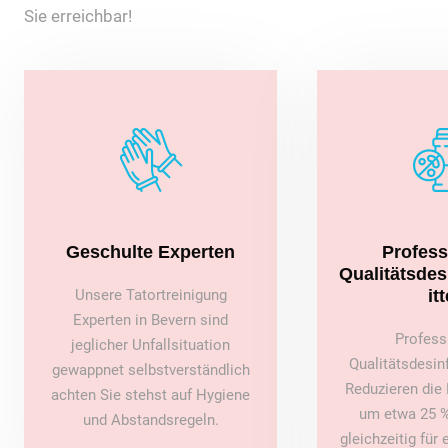
Sie erreichbar!
Geschulte Experten
Profess
Qualitätsde
Unsere Tatortreinigung
itt
Experten in Bevern sind
Profess
jeglicher Unfallsituation
Qualitätsdesin
gewappnet selbstverständlich
Reduzieren die 
achten Sie stehst auf Hygiene
um etwa 25 %
und Abstandsregeln.
gleichzeitig für