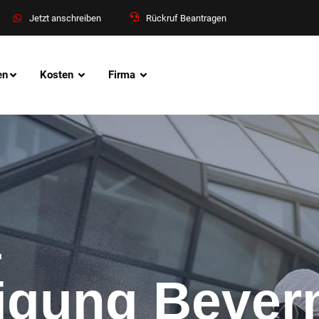
Jetzt anschreiben
Rückruf Beantragen
en
Kosten
Firma
&
nigung Bever