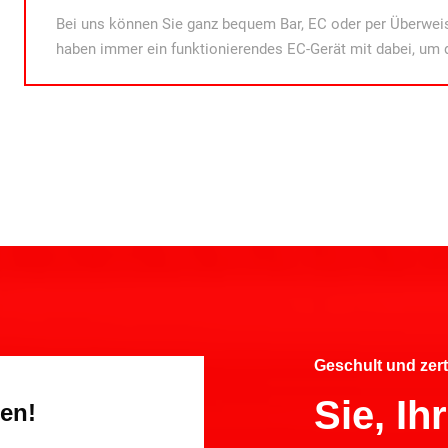
Bei uns können Sie ganz bequem Bar, EC oder per Überweis
haben immer ein funktionierendes EC-Gerät mit dabei, um 
Geschult und zert
Sie, I
gen!