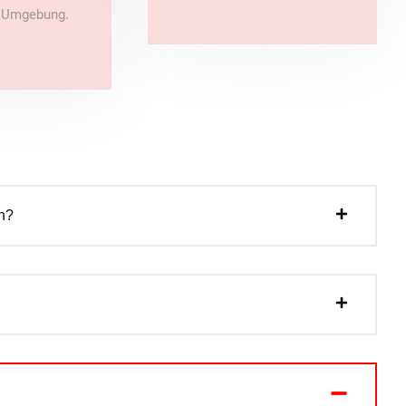
e Umgebung.
n?