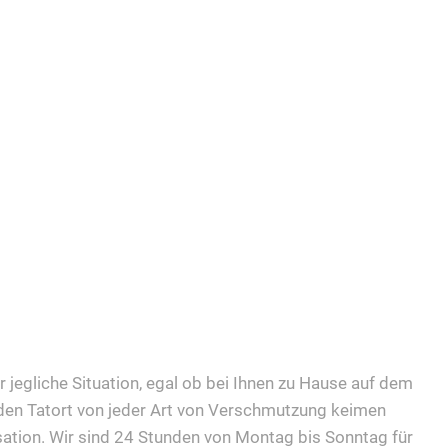
r jegliche Situation, egal ob bei Ihnen zu Hause auf dem
 den Tatort von jeder Art von Verschmutzung keimen
sation. Wir sind 24 Stunden von Montag bis Sonntag für