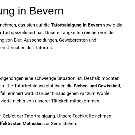
gung in Bevern
ernehmen, das sich auf die
Tatortreinigung in Bevern
sowie die
od spezialisiert hat. Unsere Tätigkeiten reichen von der
ung von Blut, Ausscheidungen, Geweberesten und
men Gerüchen des Tatortes.
e Angehörigen eine schwierige Situation ist. Deshalb möchten
n. Die Tatortreinigung gibt Ihnen die
Sicher- und Gewissheit
,
fall erinnert wird. Darüber hinaus gehen wir zum Wohle
olvierte nichts von unserer Tätigkeit mitbekommen.
em Gebiet der Tatortreinigung. Unsere Fachkräfte nehmen
ffektivsten Methoden
zur Seite stehen.