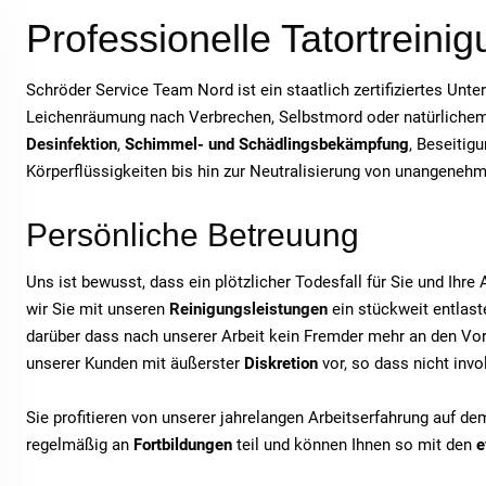
Professionelle Tatortreini
Schröder Service Team Nord ist ein staatlich zertifiziertes Unt
Leichenräumung nach Verbrechen, Selbstmord oder natürlichem T
Desinfektion
,
Schimmel- und Schädlingsbekämpfung
, Beseitig
Körperflüssigkeiten bis hin zur Neutralisierung von unangeneh
Persönliche Betreuung
Uns ist bewusst, dass ein plötzlicher Todesfall für Sie und Ihr
wir Sie mit unseren
Reinigungsleistungen
ein stückweit entlaste
darüber dass nach unserer Arbeit kein Fremder mehr an den Vor
unserer Kunden mit äußerster
Diskretion
vor, so dass nicht inv
Sie profitieren von unserer jahrelangen Arbeitserfahrung auf d
regelmäßig an
Fortbildungen
teil und können Ihnen so mit den
e