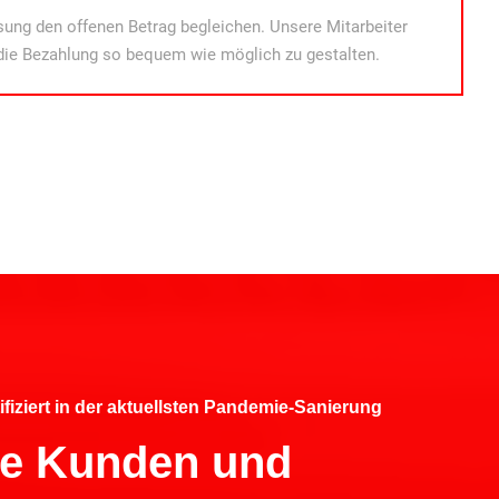
ung den offenen Betrag begleichen. Unsere Mitarbeiter
die Bezahlung so bequem wie möglich zu gestalten.
ifiziert in der aktuellsten Pandemie-Sanierung
hre Kunden und