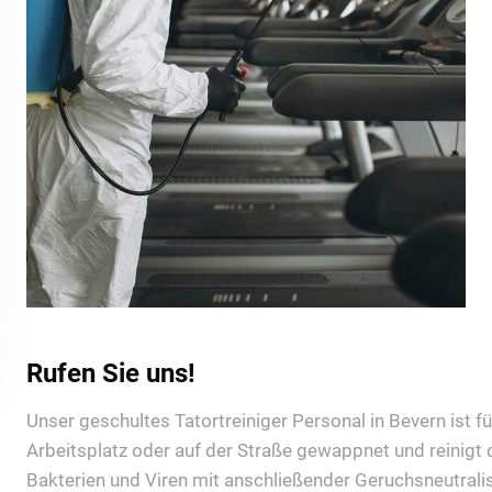
Rufen Sie uns!
Unser geschultes Tatortreiniger Personal in Bevern ist fü
Arbeitsplatz oder auf der Straße gewappnet und reinigt
Bakterien und Viren mit anschließender Geruchsneutrali