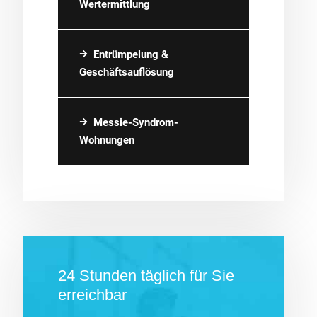
Wertermittlung
Entrümpelung &
Geschäftsauflösung
Messie-Syndrom-
Wohnungen
24 Stunden täglich für Sie
erreichbar