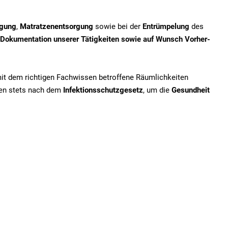
igung
,
Matratzenentsorgung
sowie bei der
Entrümpelung
des
Dokumentation unserer Tätigkeiten sowie auf Wunsch Vorher-
mit dem richtigen Fachwissen betroffene Räumlichkeiten
iten stets nach dem
Infektionsschutzgesetz
, um die
Gesundheit