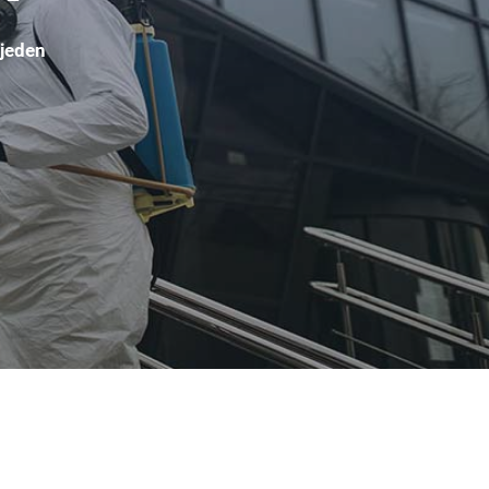
 jeden