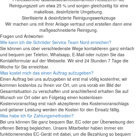
Reinigungszeit um etwa 25 % und sorgen gleichzeitig für eine
makellose, desinfizierte Umgebung.
Sterilisierte & desinfizierte Reinigungswerkzeuge
Wir machen uns mit Ihrer Anlage vertraut und erstellen dann eine
maßgeschneiderte Reinigung.
Fragen und Antworten
Wie kann ich die Schröder Service Team Nord erreichen?
Sie können uns über verschiedenste Wege kontaktieren ganz einfach
und bequem per Telefon, Whatsapp, E-Mail oder nutzen Sie das
Kontaktformular auf der Webseite. Wir sind 24 Stunden 7 Tage die
Woche für Sie erreichbar.
Was kostet mich das einen Auftrag aufzugeben?
Einen Auftrag bei uns aufzugeben ist erst mal völlig kostenfrei, wir
kommen kostenlos zu Ihnen vor Ort, um uns vorab ein Bild der
Gesamtsituation zu verschaffen und anschließend erhalten Sie auf
Wunsch vor Ort oder am Folgetag einen kostenlosen
Kostenvoranschlag erst nach akzeptieren des Kostenvoranschlags
und getaner Leistung werden die Kosten für den Einsatz fällig.
Was habe ich für Zahlungsmethoden?
Bei uns können Sie ganz bequem Bar, EC oder per Überweisung den
offenen Betrag begleichen. Unsere Mitarbeiter haben immer ein
funktionierendes EC-Gerät mit dabei, um die Bezahlung so bequem