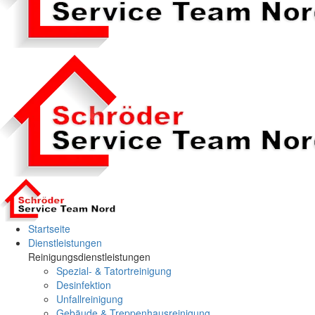
Startseite
Dienstleistungen
Reinigungsdienstleistungen
Spezial- & Tatortreinigung
Desinfektion
Unfallreinigung
Gebäude & Treppenhausreinigung