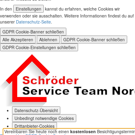
In den
Einstellungen
kannst du erfahren, welche Cookies wir
verwenden oder sie ausschalten. Weitere Informationen findest du auf
unserer
Datenschutz-Seite
.
GDPR Cookie-Banner schließen
Alle Akzeptieren
Ablehnen
GDPR Cookie-Banner schließen
GDPR Cookie-Einstellungen schließen
Datenschutz-Übersicht
Unbedingt notwendige Cookies
Drittanbieter-Cookies
Vereinbaren Sie heute noch einen
kostenlosen
Besichtigungstermin