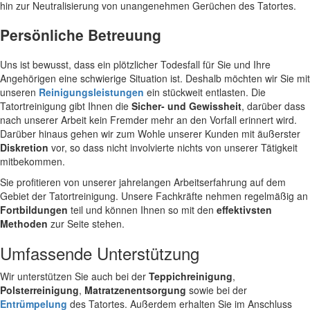
hin zur Neutralisierung von unangenehmen Gerüchen des Tatortes.
Persönliche Betreuung
Uns ist bewusst, dass ein plötzlicher Todesfall für Sie und Ihre
Angehörigen eine schwierige Situation ist. Deshalb möchten wir Sie mit
unseren
Reinigungsleistungen
ein stückweit entlasten. Die
Tatortreinigung gibt Ihnen die
Sicher- und Gewissheit
, darüber dass
nach unserer Arbeit kein Fremder mehr an den Vorfall erinnert wird.
Darüber hinaus gehen wir zum Wohle unserer Kunden mit äußerster
Diskretion
vor, so dass nicht involvierte nichts von unserer Tätigkeit
mitbekommen.
Sie profitieren von unserer jahrelangen Arbeitserfahrung auf dem
Gebiet der Tatortreinigung. Unsere Fachkräfte nehmen regelmäßig an
Fortbildungen
teil und können Ihnen so mit den
effektivsten
Methoden
zur Seite stehen.
Umfassende Unterstützung
Wir unterstützen Sie auch bei der
Teppichreinigung
,
Polsterreinigung
,
Matratzenentsorgung
sowie bei der
Entrümpelung
des Tatortes. Außerdem erhalten Sie im Anschluss