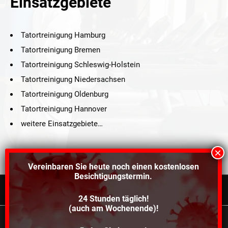
Einsatzgebiete
Tatortreinigung Hamburg
Tatortreinigung Bremen
Tatortreinigung Schleswig-Holstein
Tatortreinigung Niedersachsen
Tatortreinigung Oldenburg
Tatortreinigung Hannover
weitere Einsatzgebiete…
Vereinbaren Sie heute noch einen
kostenlosen
Besichtigungstermin.
24 Stunden täglich!
©2021 Schröders Service Team Nord, All Rights Reserved.
(auch am Wochenende)!
Schroeder Service Team Nord