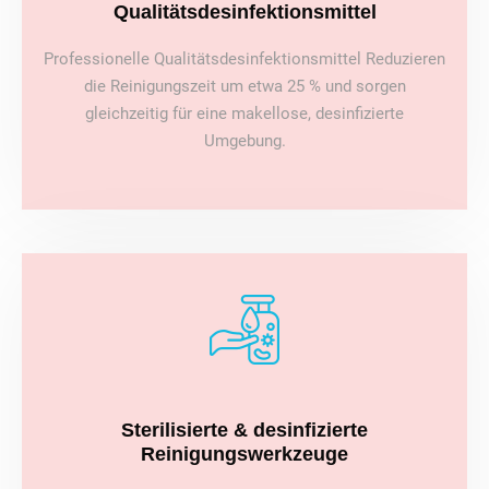
Qualitätsdesinfektionsmittel
Professionelle Qualitätsdesinfektionsmittel Reduzieren
die Reinigungszeit um etwa 25 % und sorgen
gleichzeitig für eine makellose, desinfizierte
Umgebung.
Sterilisierte & desinfizierte
Reinigungswerkzeuge