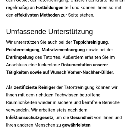
regelmäßig an
Fortbildungen
teil und können Ihnen so mit
den
effektivsten Methoden
zur Seite stehen.
Umfassende Unterstützung
Wir unterstützen Sie auch bei der
Teppichreinigung
,
Polsterreinigung
,
Matratzenentsorgung
sowie bei der
Entrümpelung
des Tatortes. Außerdem erhalten Sie im
Anschluss eine lückenlose
Dokumentation unserer
Tätigkeiten sowie auf Wunsch Vorher-Nachher-Bilder
.
Als
zertifizierte Reiniger
der Tatortreinigung können wir
Ihnen mit dem richtigen Fachwissen betroffene
Räumlichkeiten wieder in sichere und keimfreie Bereiche
verwandeln. Wir arbeiten stets nach dem
Infektionsschutzgesetz
, um die
Gesundheit
von Ihnen und
Ihren anderen Menschen zu
gewährleisten
.