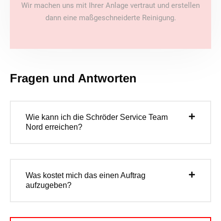
Wir machen uns mit Ihrer Anlage vertraut und erstellen
dann eine maßgeschneiderte Reinigung.
Fragen und Antworten
Wie kann ich die Schröder Service Team
Nord erreichen?
Was kostet mich das einen Auftrag
aufzugeben?