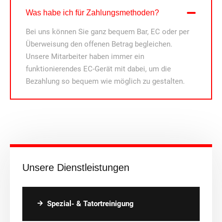
Was habe ich für Zahlungsmethoden?
Bei uns können Sie ganz bequem Bar, EC oder per
Überweisung den offenen Betrag begleichen.
Unsere Mitarbeiter haben immer ein
funktionierendes EC-Gerät mit dabei, um die
Bezahlung so bequem wie möglich zu gestalten.
Unsere Dienstleistungen
Spezial- & Tatortreinigung