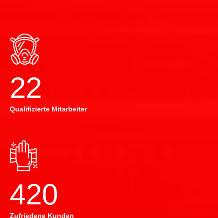
22
Qualifizierte Mitarbeiter
420
Zufriedene Kunden