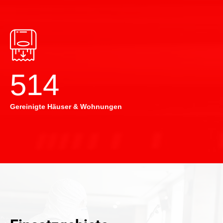
514
Gereinigte Häuser & Wohnungen