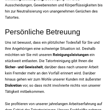
Ausscheidungen, Geweberesten und Körperflüssigkeiten bis
hin zur Neutralisierung von unangenehmen Gerüchen des
Tatortes.
Persönliche Betreuung
Uns ist bewusst, dass ein plötzlicher Todesfall für Sie und
Ihre Angehörigen eine schwierige Situation ist. Deshalb
möchten wir Sie mit unseren
Reinigungsleistungen
ein
stückweit entlasten. Die Tatortreinigung gibt Ihnen die
Sicher- und Gewissheit
, darüber dass nach unserer Arbeit
kein Fremder mehr an den Vorfall erinnert wird. Darüber
hinaus gehen wir zum Wohle unserer Kunden mit äußerster
Diskretion
vor, so dass nicht involvierte nichts von unserer
Tätigkeit mitbekommen.
Sie profitieren von unserer jahrelangen Arbeitserfahrung auf
dem Gebiet der Tatortreinigung. Unsere Fachkräfte nehmen