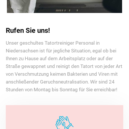
Rufen Sie uns!
Unser geschultes Tatortreiniger Personal in
Niedersachsen ist für jegliche Situation, egal ob bei
Ihnen zu Hause auf dem Arbeitsplatz oder auf der
Straße gewappnet und reinigt den Tatort von jeder Art
von Verschmutzung keimen Bakterien und Viren mit
anschließender Geruchsneutralisation. Wir sind 24
Stunden von Montag bis Sonntag für Sie erreichbar!