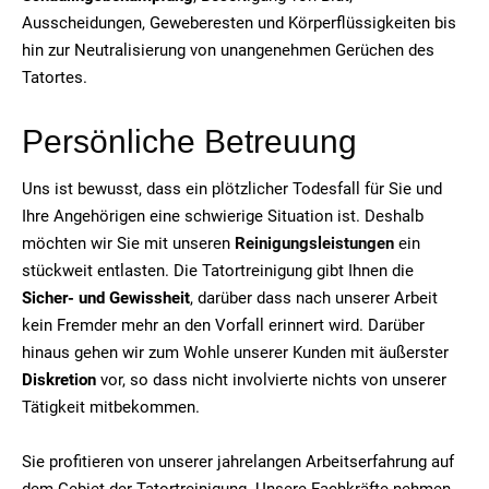
Ausscheidungen, Geweberesten und Körperflüssigkeiten bis
hin zur Neutralisierung von unangenehmen Gerüchen des
Tatortes.
Persönliche Betreuung
Uns ist bewusst, dass ein plötzlicher Todesfall für Sie und
Ihre Angehörigen eine schwierige Situation ist. Deshalb
möchten wir Sie mit unseren
Reinigungsleistungen
ein
stückweit entlasten. Die Tatortreinigung gibt Ihnen die
Sicher- und Gewissheit
, darüber dass nach unserer Arbeit
kein Fremder mehr an den Vorfall erinnert wird. Darüber
hinaus gehen wir zum Wohle unserer Kunden mit äußerster
Diskretion
vor, so dass nicht involvierte nichts von unserer
Tätigkeit mitbekommen.
Sie profitieren von unserer jahrelangen Arbeitserfahrung auf
dem Gebiet der Tatortreinigung. Unsere Fachkräfte nehmen