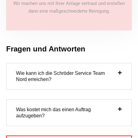
Wir machen uns mit Ihrer Anlage vertraut und erstellen
dann eine maßgeschneiderte Reinigung.
Fragen und Antworten
Wie kann ich die Schröder Service Team
Nord erreichen?
Was kostet mich das einen Auftrag
aufzugeben?