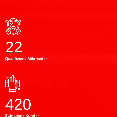
22
Qualifizierte Mitarbeiter
420
Zufriedene Kunden