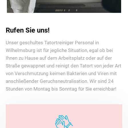
Rufen Sie uns!
Unser geschultes Tatortreiniger Personal in
Wilhelmsburg ist für jegliche Situation, egal ob bei
Ihnen zu Hause auf dem Arbeitsplatz oder auf der
Straße gewappnet und reinigt den Tatort von jeder Art
von Verschmutzung keimen Bakterien und Viren mit
anschließender Geruchsneutralisation. Wir sind 24
Stunden von Montag bis Sonntag für Sie erreichbar!