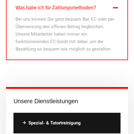
Was habe ich für Zahlungsmethoden?
Bei uns können Sie ganz bequem Bar, EC oder per
Überweisung den offenen Betrag begleichen.
Unsere Mitarbeiter haben immer ein
funktionierendes EC-Gerät mit dabei, um die
Bezahlung so bequem wie möglich zu gestalten.
Unsere Dienstleistungen
Spezial- & Tatortreinigung