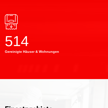
514
Gereinigte Häuser & Wohnungen