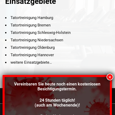
Einsatzgebiete
Tatortreinigung Hamburg
Tatortreinigung Bremen
Tatortreinigung Schleswig-Holstein
Tatortreinigung Niedersachsen
Tatortreinigung Oldenburg
Tatortreinigung Hannover
weitere Einsatzgebiete…
Vereinbaren Sie heute noch einen
kostenlosen
Besichtigungstermin.
24 Stunden täglich!
©2021 Schröders Service Team Nord, All Rights Reserved.
(auch am Wochenende)!
Schroeder Service Team Nord