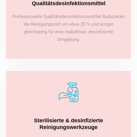
Qualitätsdesinfektionsmittel
Professionelle Qualitätsdesinfektionsmittel Reduzieren
die Reinigungszeit um etwa 25 % und sorgen
gleichzeitig für eine makellose, desinfizierte
Umgebung.
Sterilisierte & desinfizierte
Reinigungswerkzeuge