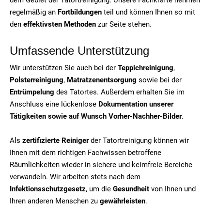
regelmäßig an
Fortbildungen
teil und können Ihnen so mit
den
effektivsten Methoden
zur Seite stehen.
Umfassende Unterstützung
Wir unterstützen Sie auch bei der
Teppichreinigung
,
Polsterreinigung
,
Matratzenentsorgung
sowie bei der
Entrümpelung
des Tatortes. Außerdem erhalten Sie im
Anschluss eine lückenlose
Dokumentation unserer
Tätigkeiten sowie auf Wunsch Vorher-Nachher-Bilder
.
Als
zertifizierte Reiniger
der Tatortreinigung können wir
Ihnen mit dem richtigen Fachwissen betroffene
Räumlichkeiten wieder in sichere und keimfreie Bereiche
verwandeln. Wir arbeiten stets nach dem
Infektionsschutzgesetz
, um die
Gesundheit
von Ihnen und
Ihren anderen Menschen zu
gewährleisten
.