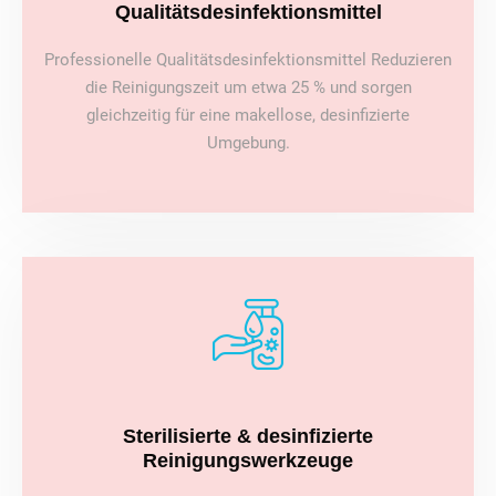
Qualitätsdesinfektionsmittel
Professionelle Qualitätsdesinfektionsmittel Reduzieren
die Reinigungszeit um etwa 25 % und sorgen
gleichzeitig für eine makellose, desinfizierte
Umgebung.
Sterilisierte & desinfizierte
Reinigungswerkzeuge