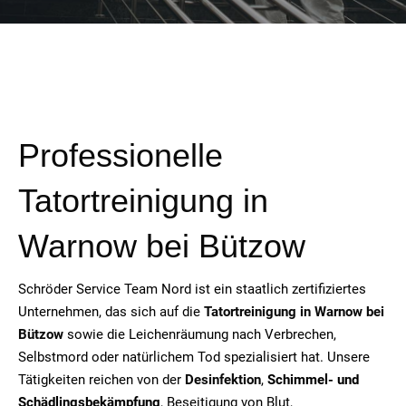
Professionelle
Tatortreinigung in
Warnow bei Bützow
Schröder Service Team Nord ist ein staatlich zertifiziertes
Unternehmen, das sich auf die
Tatortreinigung in Warnow bei
Bützow
sowie die Leichenräumung nach Verbrechen,
Selbstmord oder natürlichem Tod spezialisiert hat. Unsere
Tätigkeiten reichen von der
Desinfektion
,
Schimmel- und
Schädlingsbekämpfung
, Beseitigung von Blut,