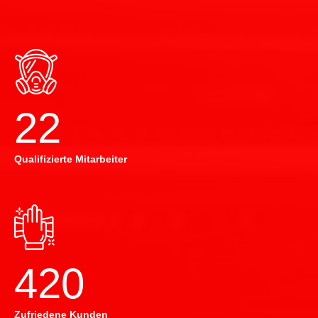
22
Qualifizierte Mitarbeiter
420
Zufriedene Kunden