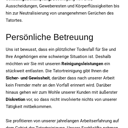
Ausscheidungen, Geweberesten und Körperflüssigkeiten bis
hin zur Neutralisierung von unangenehmen Gerüchen des
Tatortes.
Persönliche Betreuung
Uns ist bewusst, dass ein plötzlicher Todesfall für Sie und
Ihre Angehörigen eine schwierige Situation ist. Deshalb
möchten wir Sie mit unseren
Reinigungsleistungen
ein
stückweit entlasten. Die Tatortreinigung gibt Ihnen die
Sicher- und Gewissheit
, darüber dass nach unserer Arbeit
kein Fremder mehr an den Vorfall erinnert wird. Darüber
hinaus gehen wir zum Wohle unserer Kunden mit äußerster
Diskretion
vor, so dass nicht involvierte nichts von unserer
Tätigkeit mitbekommen.
Sie profitieren von unserer jahrelangen Arbeitserfahrung auf
dem Gebiet der Tatortreinigung. Unsere Fachkräfte nehmen