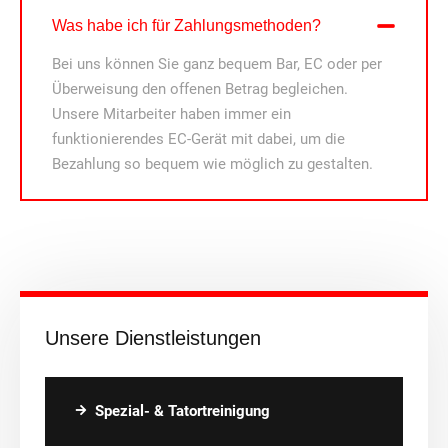
Was habe ich für Zahlungsmethoden?
Bei uns können Sie ganz bequem Bar, EC oder per
Überweisung den offenen Betrag begleichen.
Unsere Mitarbeiter haben immer ein
funktionierendes EC-Gerät mit dabei, um die
Bezahlung so bequem wie möglich zu gestalten.
Unsere Dienstleistungen
Spezial- & Tatortreinigung