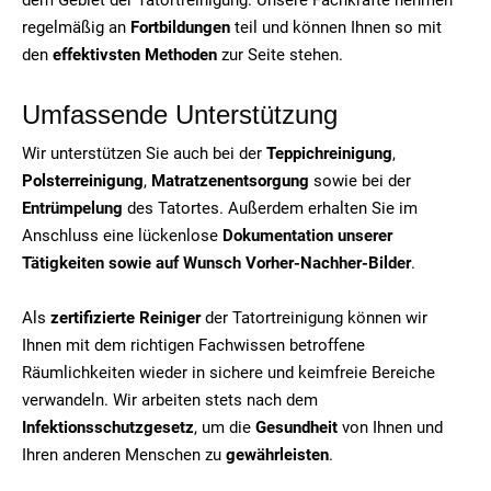
regelmäßig an
Fortbildungen
teil und können Ihnen so mit
den
effektivsten Methoden
zur Seite stehen.
Umfassende Unterstützung
Wir unterstützen Sie auch bei der
Teppichreinigung
,
Polsterreinigung
,
Matratzenentsorgung
sowie bei der
Entrümpelung
des Tatortes. Außerdem erhalten Sie im
Anschluss eine lückenlose
Dokumentation unserer
Tätigkeiten sowie auf Wunsch Vorher-Nachher-Bilder
.
Als
zertifizierte Reiniger
der Tatortreinigung können wir
Ihnen mit dem richtigen Fachwissen betroffene
Räumlichkeiten wieder in sichere und keimfreie Bereiche
verwandeln. Wir arbeiten stets nach dem
Infektionsschutzgesetz
, um die
Gesundheit
von Ihnen und
Ihren anderen Menschen zu
gewährleisten
.