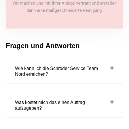
Wir machen uns mit Ihrer Anlage vertraut und erstellen
dann eine maßgeschneiderte Reinigung.
Fragen und Antworten
Wie kann ich die Schröder Service Team
Nord erreichen?
Was kostet mich das einen Auftrag
aufzugeben?