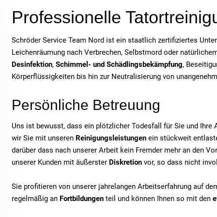
Professionelle Tatortreini
Schröder Service Team Nord ist ein staatlich zertifiziertes Unt
Leichenräumung nach Verbrechen, Selbstmord oder natürlichem T
Desinfektion
,
Schimmel- und Schädlingsbekämpfung
, Beseitig
Körperflüssigkeiten bis hin zur Neutralisierung von unangeneh
Persönliche Betreuung
Uns ist bewusst, dass ein plötzlicher Todesfall für Sie und Ihr
wir Sie mit unseren
Reinigungsleistungen
ein stückweit entlaste
darüber dass nach unserer Arbeit kein Fremder mehr an den Vor
unserer Kunden mit äußerster
Diskretion
vor, so dass nicht inv
Sie profitieren von unserer jahrelangen Arbeitserfahrung auf d
regelmäßig an
Fortbildungen
teil und können Ihnen so mit den
e