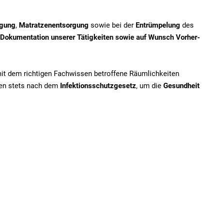
igung
,
Matratzenentsorgung
sowie bei der
Entrümpelung
des
Dokumentation unserer Tätigkeiten sowie auf Wunsch Vorher-
mit dem richtigen Fachwissen betroffene Räumlichkeiten
iten stets nach dem
Infektionsschutzgesetz
, um die
Gesundheit