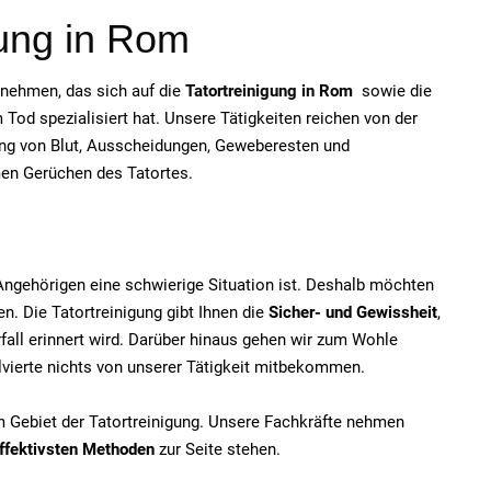
gung in Rom
ernehmen, das sich auf die
Tatortreinigung in Rom
sowie die
od spezialisiert hat. Unsere Tätigkeiten reichen von der
ung von Blut, Ausscheidungen, Geweberesten und
men Gerüchen des Tatortes.
e Angehörigen eine schwierige Situation ist. Deshalb möchten
n. Die Tatortreinigung gibt Ihnen die
Sicher- und Gewissheit
,
fall erinnert wird. Darüber hinaus gehen wir zum Wohle
olvierte nichts von unserer Tätigkeit mitbekommen.
em Gebiet der Tatortreinigung. Unsere Fachkräfte nehmen
ffektivsten Methoden
zur Seite stehen.