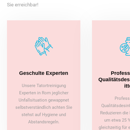
Sie erreichbar!
Geschulte Experten
Profess
Qualitätsde
Unsere Tatortreinigung
itt
Experten in Rom jeglicher
Profess
Unfallsituation gewappnet
Qualitätsdesin
selbstverständlich achten Sie
Reduzieren die 
stehst auf Hygiene und
um etwa 25 %
Abstandsregeln.
gleichzeitig für