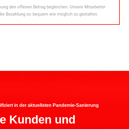
ung den offenen Betrag begleichen. Unsere Mitarbeiter
die Bezahlung so bequem wie möglich zu gestalten.
ifiziert in der aktuellsten Pandemie-Sanierung
hre Kunden und