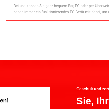
Bei uns können Sie ganz bequem Bar, EC oder per Überweis
haben immer ein funktionierendes EC-Gerät mit dabei, um 
Geschult und zert
Sie, I
gen!