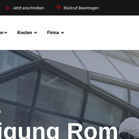
Jetzt anschreiben
Rückruf Beantragen
en
Kosten
Firma
&
nigung Rom