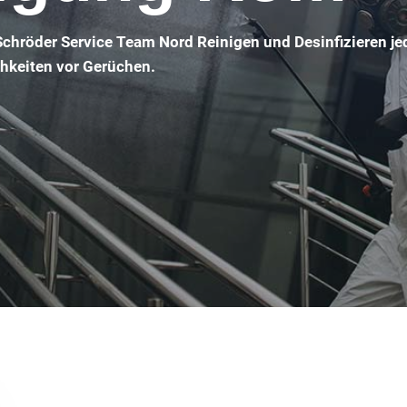
Schröder Service Team Nord Reinigen und Desinfizieren je
chkeiten vor Gerüchen.