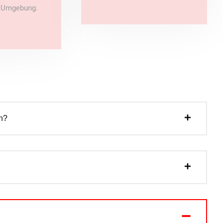
e Umgebung.
n?