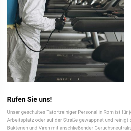
Rufen Sie uns!
Unser geschultes Tatortreiniger Personal in Rom ist für 
Arbeitsplatz oder auf der Straße gewappnet und reinigt
Bakterien und Viren mit anschließender Geruchsneutrali