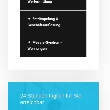
Wertermittlung
Entrümpelung &
Geschäftsauflösung
Messie-Syndrom-
Wohnungen
24 Stunden täglich für Sie
erreichbar