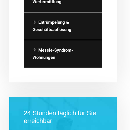
Wertermittlung
Entrümpelung &
Geschäftsauflösung
Messie-Syndrom-
Wohnungen
24 Stunden täglich für Sie
erreichbar