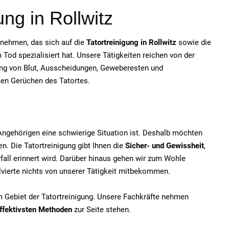
ung in Rollwitz
ernehmen, das sich auf die
Tatortreinigung in Rollwitz
sowie die
od spezialisiert hat. Unsere Tätigkeiten reichen von der
ung von Blut, Ausscheidungen, Geweberesten und
men Gerüchen des Tatortes.
e Angehörigen eine schwierige Situation ist. Deshalb möchten
n. Die Tatortreinigung gibt Ihnen die
Sicher- und Gewissheit
,
fall erinnert wird. Darüber hinaus gehen wir zum Wohle
olvierte nichts von unserer Tätigkeit mitbekommen.
em Gebiet der Tatortreinigung. Unsere Fachkräfte nehmen
ffektivsten Methoden
zur Seite stehen.