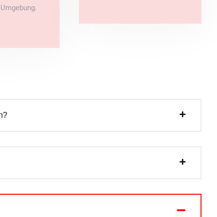
e Umgebung.
n?