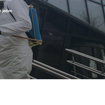
n jeden