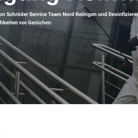
von Schröder Service Team Nord Reinigen und Desinfiziere
chkeiten vor Gerüchen.