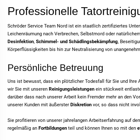
Professionelle Tatortreinig
Schröder Service Team Nord ist ein staatlich zertifiziertes Unt
Leichenräumung nach Verbrechen, Selbstmord oder natürlichem T
Desinfektion
,
Schimmel- und Schädlingsbekämpfung
, Beseitig
Körperflüssigkeiten bis hin zur Neutralisierung von unangeneh
Persönliche Betreuung
Uns ist bewusst, dass ein plötzlicher Todesfall für Sie und Ihr
wir Sie mit unseren
Reinigungsleistungen
ein stückweit entlaste
darüber dass nach unserer Arbeit kein Fremder mehr an den Vor
unserer Kunden mit äußerster
Diskretion
vor, so dass nicht inv
Sie profitieren von unserer jahrelangen Arbeitserfahrung auf d
regelmäßig an
Fortbildungen
teil und können Ihnen so mit den
e