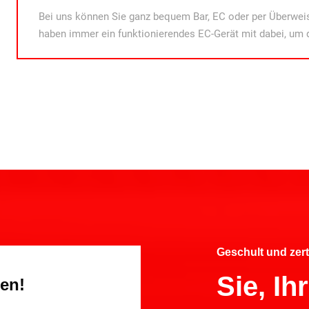
Bei uns können Sie ganz bequem Bar, EC oder per Überweis
haben immer ein funktionierendes EC-Gerät mit dabei, um 
Geschult und zert
Sie, I
gen!