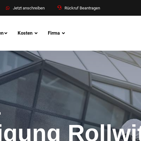
Jetzt anschreiben
Rückruf Beantragen
en
Kosten
Firma
&
nigung Rollwi