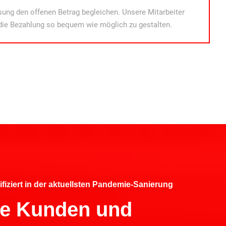
ung den offenen Betrag begleichen. Unsere Mitarbeiter
die Bezahlung so bequem wie möglich zu gestalten.
ifiziert in der aktuellsten Pandemie-Sanierung
hre Kunden und