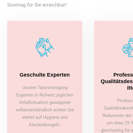
Sonntag für Sie erreichbar!
Geschulte Experten
Profess
Qualitätsde
Unsere Tatortreinigung
itt
Experten in Rollwitz jeglicher
Profess
Unfallsituation gewappnet
Qualitätsdesin
selbstverständlich achten Sie
Reduzieren die 
stehst auf Hygiene und
um etwa 25 %
Abstandsregeln.
gleichzeitig für