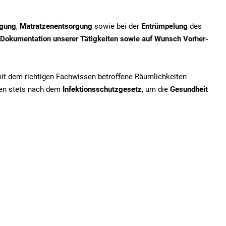
igung
,
Matratzenentsorgung
sowie bei der
Entrümpelung
des
Dokumentation unserer Tätigkeiten sowie auf Wunsch Vorher-
mit dem richtigen Fachwissen betroffene Räumlichkeiten
iten stets nach dem
Infektionsschutzgesetz
, um die
Gesundheit