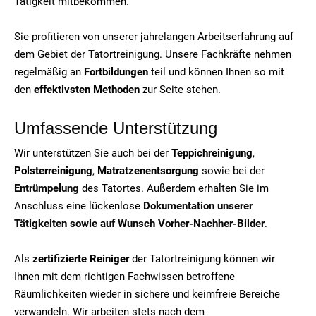
Tätigkeit mitbekommen.
Sie profitieren von unserer jahrelangen Arbeitserfahrung auf
dem Gebiet der Tatortreinigung. Unsere Fachkräfte nehmen
regelmäßig an
Fortbildungen
teil und können Ihnen so mit
den
effektivsten Methoden
zur Seite stehen.
Umfassende Unterstützung
Wir unterstützen Sie auch bei der
Teppichreinigung
,
Polsterreinigung
,
Matratzenentsorgung
sowie bei der
Entrümpelung
des Tatortes. Außerdem erhalten Sie im
Anschluss eine lückenlose
Dokumentation unserer
Tätigkeiten sowie auf Wunsch Vorher-Nachher-Bilder
.
Als
zertifizierte Reiniger
der Tatortreinigung können wir
Ihnen mit dem richtigen Fachwissen betroffene
Räumlichkeiten wieder in sichere und keimfreie Bereiche
verwandeln. Wir arbeiten stets nach dem