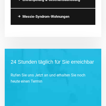
Messie-Syndrom-Wohnungen
24 Stunden täglich für Sie erreichbar
Rufen Sie uns Jetzt an und erhalten Sie noch
heute einen Termin