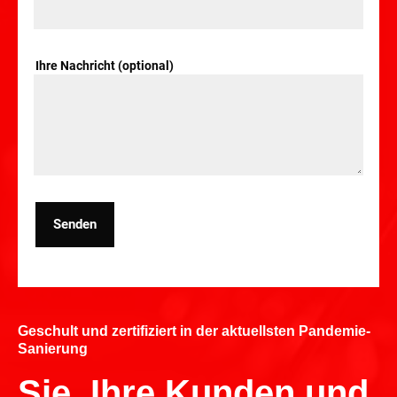
Ihre Nachricht (optional)
Senden
Geschult und zertifiziert in der aktuellsten Pandemie-
Sanierung
Sie, Ihre Kunden und