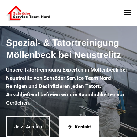
Spezial- & Tatortreinigung
Möllenbeck bei Neustrelitz
Unsere Tatortreinigung Experten in Möllenbeck bei
Neustrelitz von Schröder Service Team Nord
Reinigen und Desinfizieren jeden Tatort.
Anschließend befreien wir die Räumlichkeiten vor
Gerüchen.
Jetzt Anrufen
Kontakt