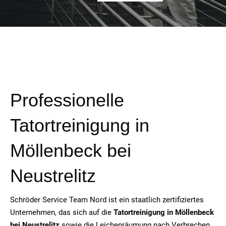
Professionelle
Tatortreinigung in
Möllenbeck bei
Neustrelitz
Schröder Service Team Nord ist ein staatlich zertifiziertes
Unternehmen, das sich auf die
Tatortreinigung in Möllenbeck
bei Neustrelitz
sowie die Leichenräumung nach Verbrechen,