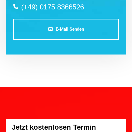
(+49) 0175 8366526
E-Mail Senden
Jetzt kostenlosen Termin