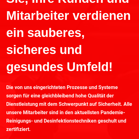
Mitarbeiter verdienen
ein sauberes,
sicheres und
gesundes Umfeld!
Die von uns eingerichteten Prozesse und Systeme
sorgen für eine gleichbleibend hohe Qualität der
Dienstleistung mit dem Schwerpunkt auf Sicherheit. Alle
unsere Mitarbeiter sind in den aktuellsten Pandemie-
Reinigungs- und Desinfektionstechniken geschult und
zertifiziert.