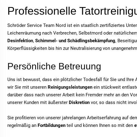
Professionelle Tatortreinig
Schröder Service Team Nord ist ein staatlich zertifiziertes Unt
Leichenräumung nach Verbrechen, Selbstmord oder natürlichem T
Desinfektion
,
Schimmel- und Schädlingsbekämpfung
, Beseitig
Körperflüssigkeiten bis hin zur Neutralisierung von unangeneh
Persönliche Betreuung
Uns ist bewusst, dass ein plötzlicher Todesfall für Sie und Ihr
wir Sie mit unseren
Reinigungsleistungen
ein stückweit entlaste
darüber dass nach unserer Arbeit kein Fremder mehr an den Vor
unserer Kunden mit äußerster
Diskretion
vor, so dass nicht inv
Sie profitieren von unserer jahrelangen Arbeitserfahrung auf d
regelmäßig an
Fortbildungen
teil und können Ihnen so mit den
e