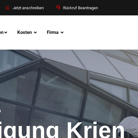
Jetzt anschreiben
Rückruf Beantragen
en
Kosten
Firma
&
nigung Krien