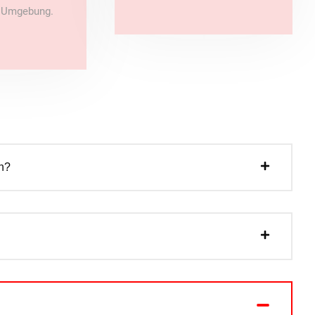
e Umgebung.
n?