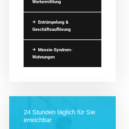
Wertermittlung
Entrümpelung &
Geschäftsauflösung
Messie-Syndrom-
Wohnungen
24 Stunden täglich für Sie
erreichbar