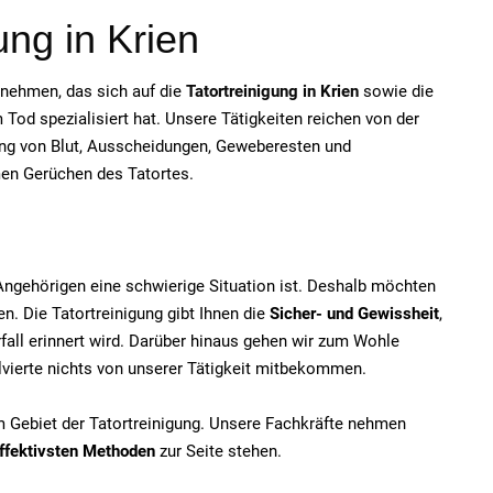
ung in Krien
ernehmen, das sich auf die
Tatortreinigung in Krien
sowie die
od spezialisiert hat. Unsere Tätigkeiten reichen von der
ung von Blut, Ausscheidungen, Geweberesten und
men Gerüchen des Tatortes.
e Angehörigen eine schwierige Situation ist. Deshalb möchten
n. Die Tatortreinigung gibt Ihnen die
Sicher- und Gewissheit
,
fall erinnert wird. Darüber hinaus gehen wir zum Wohle
olvierte nichts von unserer Tätigkeit mitbekommen.
em Gebiet der Tatortreinigung. Unsere Fachkräfte nehmen
ffektivsten Methoden
zur Seite stehen.