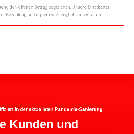
ung den offenen Betrag begleichen. Unsere Mitarbeiter
die Bezahlung so bequem wie möglich zu gestalten.
ifiziert in der aktuellsten Pandemie-Sanierung
hre Kunden und