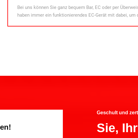
Bei uns können Sie ganz bequem Bar, EC oder per Überweis
haben immer ein funktionierendes EC-Gerät mit dabei, um 
Geschult und zert
Sie, I
gen!