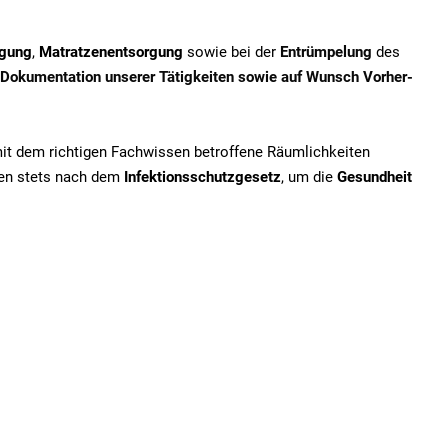
igung
,
Matratzenentsorgung
sowie bei der
Entrümpelung
des
Dokumentation unserer Tätigkeiten sowie auf Wunsch Vorher-
mit dem richtigen Fachwissen betroffene Räumlichkeiten
iten stets nach dem
Infektionsschutzgesetz
, um die
Gesundheit