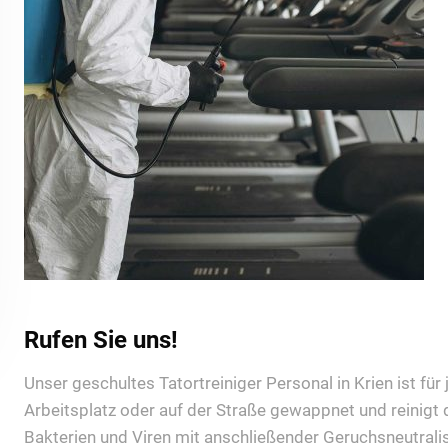
Rufen Sie uns!
Unser geschultes Tatortreiniger Personal in Krien ist für
Arbeitsplatz oder auf der Straße gewappnet und reinigt
Bakterien und Viren mit anschließender Geruchsneutrali