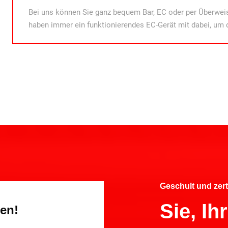
Bei uns können Sie ganz bequem Bar, EC oder per Überweis
haben immer ein funktionierendes EC-Gerät mit dabei, um 
Geschult und zert
Sie, I
gen!