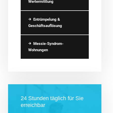
Wertermittlung
Entrümpelung &
Geschäftsauflösung
Messie-Syndrom-
Wohnungen
24 Stunden täglich für Sie
erreichbar