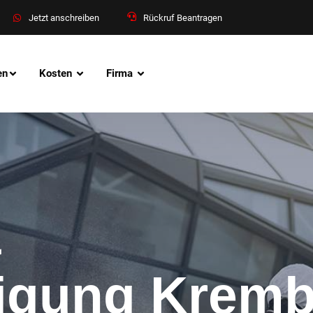
Jetzt anschreiben
Rückruf Beantragen
en
Kosten
Firma
&
nigung Krem