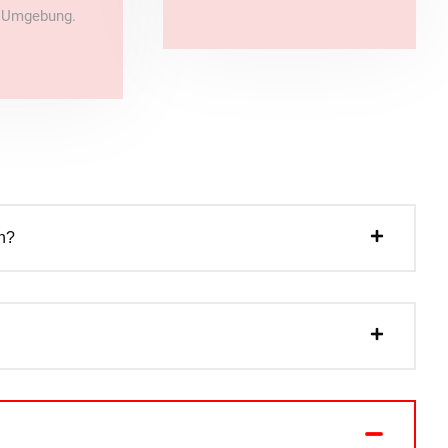
e Umgebung.
n?