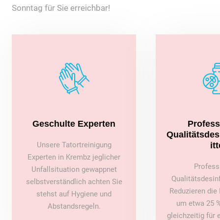
Sonntag für Sie erreichbar!
Geschulte Experten
Profess
Qualitätsde
Unsere Tatortreinigung
itt
Experten in Krembz jeglicher
Profess
Unfallsituation gewappnet
Qualitätsdesin
selbstverständlich achten Sie
Reduzieren die 
stehst auf Hygiene und
um etwa 25 %
Abstandsregeln.
gleichzeitig für