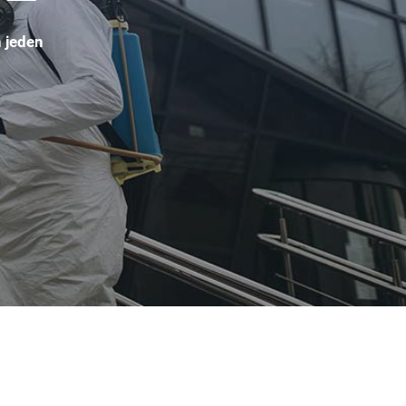
 jeden