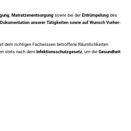
igung
,
Matratzenentsorgung
sowie bei der
Entrümpelung
des
Dokumentation unserer Tätigkeiten sowie auf Wunsch Vorher-
mit dem richtigen Fachwissen betroffene Räumlichkeiten
iten stets nach dem
Infektionsschutzgesetz
, um die
Gesundheit