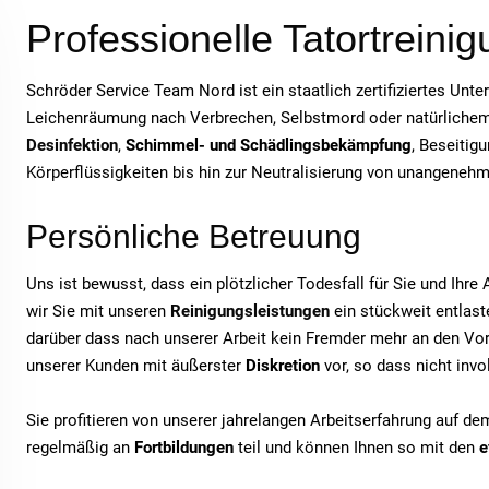
Professionelle Tatortreini
Schröder Service Team Nord ist ein staatlich zertifiziertes Unt
Leichenräumung nach Verbrechen, Selbstmord oder natürlichem T
Desinfektion
,
Schimmel- und Schädlingsbekämpfung
, Beseitig
Körperflüssigkeiten bis hin zur Neutralisierung von unangeneh
Persönliche Betreuung
Uns ist bewusst, dass ein plötzlicher Todesfall für Sie und Ihr
wir Sie mit unseren
Reinigungsleistungen
ein stückweit entlaste
darüber dass nach unserer Arbeit kein Fremder mehr an den Vor
unserer Kunden mit äußerster
Diskretion
vor, so dass nicht inv
Sie profitieren von unserer jahrelangen Arbeitserfahrung auf d
regelmäßig an
Fortbildungen
teil und können Ihnen so mit den
e