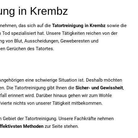
gung in Krembz
ernehmen, das sich auf die
Tatortreinigung in Krembz
sowie die
od spezialisiert hat. Unsere Tätigkeiten reichen von der
ung von Blut, Ausscheidungen, Geweberesten und
men Gerüchen des Tatortes.
e Angehörigen eine schwierige Situation ist. Deshalb möchten
n. Die Tatortreinigung gibt Ihnen die
Sicher- und Gewissheit
,
fall erinnert wird. Darüber hinaus gehen wir zum Wohle
olvierte nichts von unserer Tätigkeit mitbekommen.
em Gebiet der Tatortreinigung. Unsere Fachkräfte nehmen
ffektivsten Methoden
zur Seite stehen.