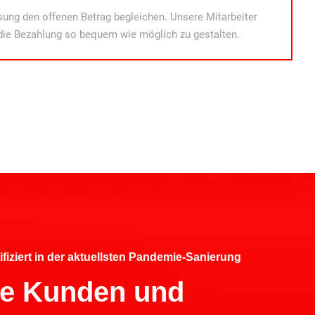
ung den offenen Betrag begleichen. Unsere Mitarbeiter
die Bezahlung so bequem wie möglich zu gestalten.
ifiziert in der aktuellsten Pandemie-Sanierung
hre Kunden und