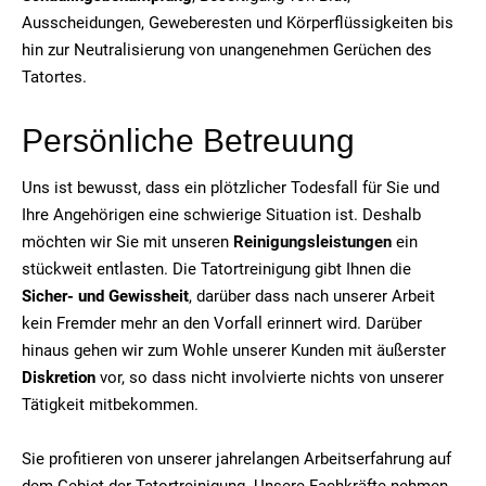
Ausscheidungen, Geweberesten und Körperflüssigkeiten bis
hin zur Neutralisierung von unangenehmen Gerüchen des
Tatortes.
Persönliche Betreuung
Uns ist bewusst, dass ein plötzlicher Todesfall für Sie und
Ihre Angehörigen eine schwierige Situation ist. Deshalb
möchten wir Sie mit unseren
Reinigungsleistungen
ein
stückweit entlasten. Die Tatortreinigung gibt Ihnen die
Sicher- und Gewissheit
, darüber dass nach unserer Arbeit
kein Fremder mehr an den Vorfall erinnert wird. Darüber
hinaus gehen wir zum Wohle unserer Kunden mit äußerster
Diskretion
vor, so dass nicht involvierte nichts von unserer
Tätigkeit mitbekommen.
Sie profitieren von unserer jahrelangen Arbeitserfahrung auf
dem Gebiet der Tatortreinigung. Unsere Fachkräfte nehmen