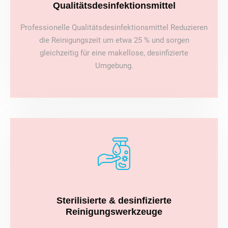
Qualitätsdesinfektionsmittel
Professionelle Qualitätsdesinfektionsmittel Reduzieren
die Reinigungszeit um etwa 25 % und sorgen
gleichzeitig für eine makellose, desinfizierte
Umgebung.
Sterilisierte & desinfizierte
Reinigungswerkzeuge