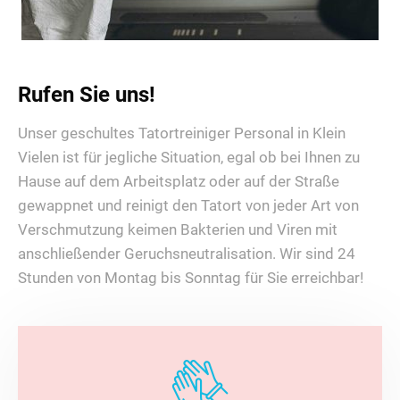
Rufen Sie uns!
Unser geschultes Tatortreiniger Personal in Klein
Vielen ist für jegliche Situation, egal ob bei Ihnen zu
Hause auf dem Arbeitsplatz oder auf der Straße
gewappnet und reinigt den Tatort von jeder Art von
Verschmutzung keimen Bakterien und Viren mit
anschließender Geruchsneutralisation. Wir sind 24
Stunden von Montag bis Sonntag für Sie erreichbar!