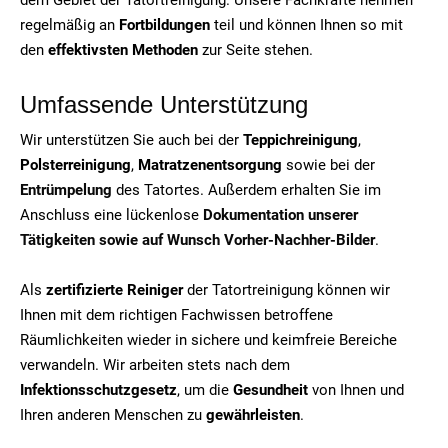
regelmäßig an
Fortbildungen
teil und können Ihnen so mit
den
effektivsten Methoden
zur Seite stehen.
Umfassende Unterstützung
Wir unterstützen Sie auch bei der
Teppichreinigung
,
Polsterreinigung
,
Matratzenentsorgung
sowie bei der
Entrümpelung
des Tatortes. Außerdem erhalten Sie im
Anschluss eine lückenlose
Dokumentation unserer
Tätigkeiten sowie auf Wunsch Vorher-Nachher-Bilder
.
Als
zertifizierte Reiniger
der Tatortreinigung können wir
Ihnen mit dem richtigen Fachwissen betroffene
Räumlichkeiten wieder in sichere und keimfreie Bereiche
verwandeln. Wir arbeiten stets nach dem
Infektionsschutzgesetz
, um die
Gesundheit
von Ihnen und
Ihren anderen Menschen zu
gewährleisten
.