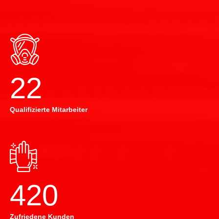
22
Qualifizierte Mitarbeiter
420
Zufriedene Kunden