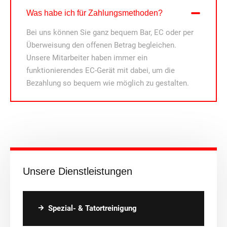
Was habe ich für Zahlungsmethoden?
Bei uns können Sie ganz bequem Bar, EC oder per
Überweisung den offenen Betrag begleichen.
Unsere Mitarbeiter haben immer ein
funktionierendes EC-Gerät mit dabei, um die
Bezahlung so bequem wie möglich zu gestalten.
Unsere Dienstleistungen
Spezial- & Tatortreinigung