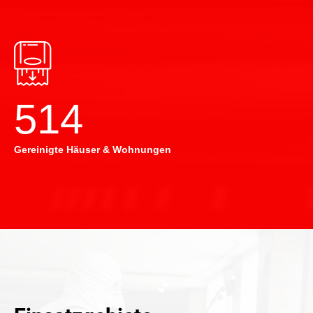
514
Gereinigte Häuser & Wohnungen