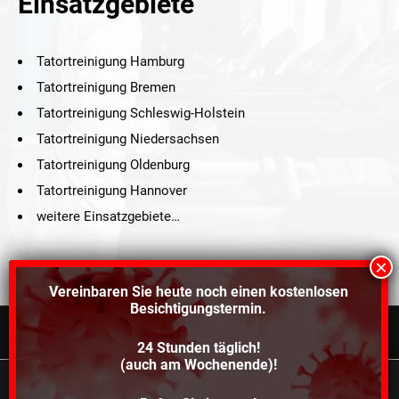
Einsatzgebiete
Tatortreinigung Hamburg
Tatortreinigung Bremen
Tatortreinigung Schleswig-Holstein
Tatortreinigung Niedersachsen
Tatortreinigung Oldenburg
Tatortreinigung Hannover
weitere Einsatzgebiete…
Vereinbaren Sie heute noch einen
kostenlosen
Besichtigungstermin.
24 Stunden täglich!
©2021 Schröders Service Team Nord, All Rights Reserved.
(auch am Wochenende)!
Schroeder Service Team Nord