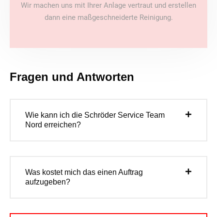
Wir machen uns mit Ihrer Anlage vertraut und erstellen
dann eine maßgeschneiderte Reinigung.
Fragen und Antworten
Wie kann ich die Schröder Service Team
Nord erreichen?
Was kostet mich das einen Auftrag
aufzugeben?