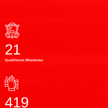
22
Qualifizierte Mitarbeiter
420