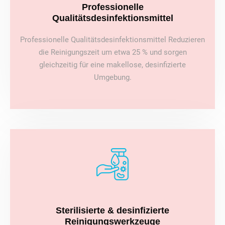
Professionelle
Qualitätsdesinfektionsmittel
Professionelle Qualitätsdesinfektionsmittel Reduzieren
die Reinigungszeit um etwa 25 % und sorgen
gleichzeitig für eine makellose, desinfizierte
Umgebung.
Sterilisierte & desinfizierte
Reinigungswerkzeuge