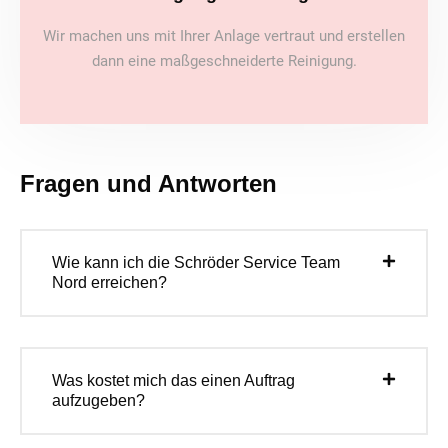
Wir machen uns mit Ihrer Anlage vertraut und erstellen
dann eine maßgeschneiderte Reinigung.
Fragen und Antworten
Wie kann ich die Schröder Service Team
Nord erreichen?
Was kostet mich das einen Auftrag
aufzugeben?