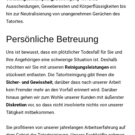
Ausscheidungen, Geweberesten und Körperflüssigkeiten bis
hin zur Neutralisierung von unangenehmen Gerüchen des
Tatortes.
Persönliche Betreuung
Uns ist bewusst, dass ein plötzlicher Todesfall für Sie und
Ihre Angehörigen eine schwierige Situation ist. Deshalb
möchten wir Sie mit unseren
Reinigungsleistungen
ein
stückweit entlasten. Die Tatortreinigung gibt Ihnen die
Sicher- und Gewissheit
, darüber dass nach unserer Arbeit
kein Fremder mehr an den Vorfall erinnert wird. Darüber
hinaus gehen wir zum Wohle unserer Kunden mit äußerster
Diskretion
vor, so dass nicht involvierte nichts von unserer
Tätigkeit mitbekommen.
Sie profitieren von unserer jahrelangen Arbeitserfahrung auf
dem Gebiet der Tatortreinigung. Unsere Fachkräfte nehmen