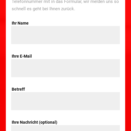
Telefonnummer mit in das Formular, wir melden uns so
schnell es geht bei Ihnen zurück.
Ihr Name
Ihre E-Mail
Betreff
Ihre Nachricht (optional)