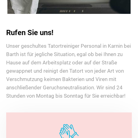
Rufen Sie uns!
Unser geschultes Tatortreiniger Personal in Karnin bei
Barth ist für jegliche Situation, egal ob bei Ihnen zu
Hause auf dem Arbeitsplatz oder auf der Straße
gewappnet und reinigt den Tatort von jeder Art von
Verschmutzung keimen Bakterien und Viren mit
anschließender Geruchsneutralisation. Wir sind 24
Stunden von Montag bis Sonntag für Sie erreichbar!