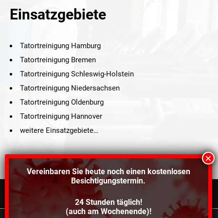
Einsatzgebiete
Tatortreinigung Hamburg
Tatortreinigung Bremen
Tatortreinigung Schleswig-Holstein
Tatortreinigung Niedersachsen
Tatortreinigung Oldenburg
Tatortreinigung Hannover
weitere Einsatzgebiete…
Vereinbaren Sie heute noch einen
kostenlosen
Besichtigungstermin.
24 Stunden täglich!
©2021 Schröders Service Team Nord, All Rights Reserved.
(auch am Wochenende)!