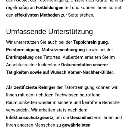
regelmäßig an
Fortbildungen
teil und können Ihnen so mit
den
effektivsten Methoden
zur Seite stehen.
Umfassende Unterstützung
Wir unterstützen Sie auch bei der
Teppichreinigung
,
Polsterreinigung
,
Matratzenentsorgung
sowie bei der
Entrümpelung
des Tatortes. Außerdem erhalten Sie im
Anschluss eine lückenlose
Dokumentation unserer
Tätigkeiten sowie auf Wunsch Vorher-Nachher-Bilder
.
Als
zertifizierte Reiniger
der Tatortreinigung können wir
Ihnen mit dem richtigen Fachwissen betroffene
Räumlichkeiten wieder in sichere und keimfreie Bereiche
verwandeln. Wir arbeiten stets nach dem
Infektionsschutzgesetz
, um die
Gesundheit
von Ihnen und
Ihren anderen Menschen zu
gewährleisten
.