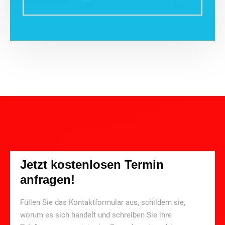
Jetzt kostenlosen Termin
anfragen!
Füllen Sie das Kontaktformular aus, schildern sie,
worum es sich handelt und schreiben Sie ihre