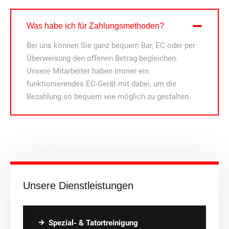
Was habe ich für Zahlungsmethoden?
Bei uns können Sie ganz bequem Bar, EC oder per
Überweisung den offenen Betrag begleichen.
Unsere Mitarbeiter haben immer ein
funktionierendes EC-Gerät mit dabei, um die
Bezahlung so bequem wie möglich zu gestalten.
Unsere Dienstleistungen
Spezial- & Tatortreinigung