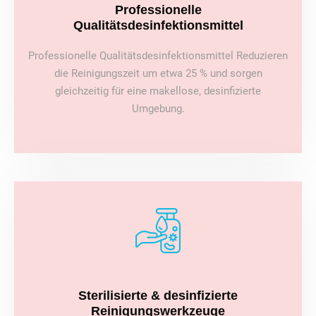
Professionelle
Qualitätsdesinfektionsmittel
Professionelle Qualitätsdesinfektionsmittel Reduzieren
die Reinigungszeit um etwa 25 % und sorgen
gleichzeitig für eine makellose, desinfizierte
Umgebung.
Sterilisierte & desinfizierte
Reinigungswerkzeuge