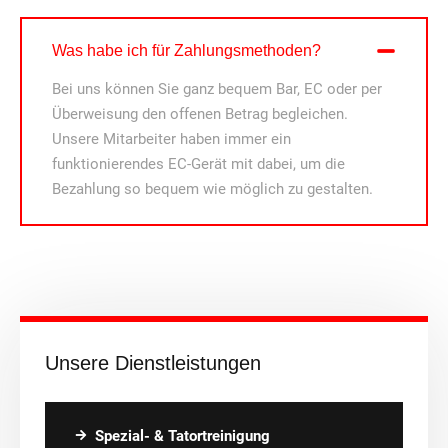
Was habe ich für Zahlungsmethoden?
Bei uns können Sie ganz bequem Bar, EC oder per
Überweisung den offenen Betrag begleichen.
Unsere Mitarbeiter haben immer ein
funktionierendes EC-Gerät mit dabei, um die
Bezahlung so bequem wie möglich zu gestalten.
Unsere Dienstleistungen
Spezial- & Tatortreinigung