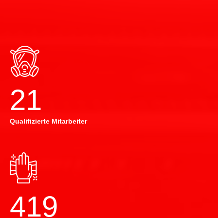
22
Qualifizierte Mitarbeiter
420