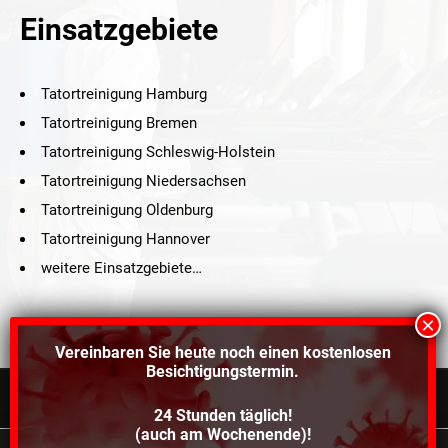
Einsatzgebiete
Tatortreinigung Hamburg
Tatortreinigung Bremen
Tatortreinigung Schleswig-Holstein
Tatortreinigung Niedersachsen
Tatortreinigung Oldenburg
Tatortreinigung Hannover
weitere Einsatzgebiete…
Vereinbaren Sie heute noch einen
kostenlosen
Besichtigungstermin.
24 Stunden täglich!
©2021 Schröders Service Team Nord, All Rights Reserved.
(auch am Wochenende)!