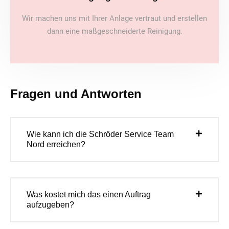
Wir machen uns mit Ihrer Anlage vertraut und erstellen
dann eine maßgeschneiderte Reinigung.
Fragen und Antworten
Wie kann ich die Schröder Service Team
Nord erreichen?
Was kostet mich das einen Auftrag
aufzugeben?