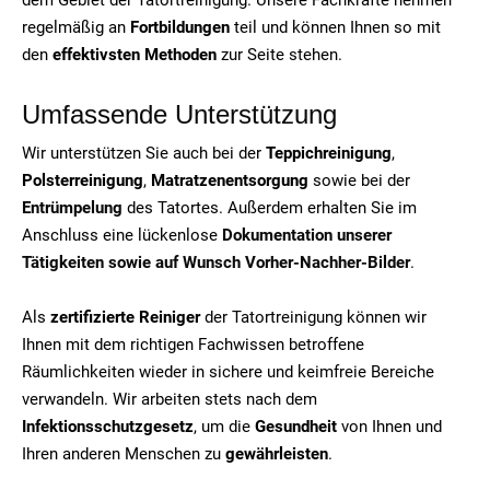
regelmäßig an
Fortbildungen
teil und können Ihnen so mit
den
effektivsten Methoden
zur Seite stehen.
Umfassende Unterstützung
Wir unterstützen Sie auch bei der
Teppichreinigung
,
Polsterreinigung
,
Matratzenentsorgung
sowie bei der
Entrümpelung
des Tatortes. Außerdem erhalten Sie im
Anschluss eine lückenlose
Dokumentation unserer
Tätigkeiten sowie auf Wunsch Vorher-Nachher-Bilder
.
Als
zertifizierte Reiniger
der Tatortreinigung können wir
Ihnen mit dem richtigen Fachwissen betroffene
Räumlichkeiten wieder in sichere und keimfreie Bereiche
verwandeln. Wir arbeiten stets nach dem
Infektionsschutzgesetz
, um die
Gesundheit
von Ihnen und
Ihren anderen Menschen zu
gewährleisten
.