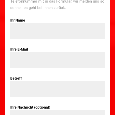
Telefonnummer mit in das Formular, wir melden uns so
schnell es geht bei Ihnen zurück.
Ihr Name
Ihre E-Mail
Betreff
Ihre Nachricht (optional)