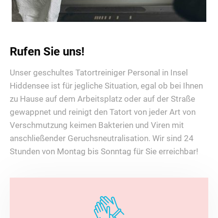
Rufen Sie uns!
Unser geschultes Tatortreiniger Personal in Insel
Hiddensee ist für jegliche Situation, egal ob bei Ihnen
zu Hause auf dem Arbeitsplatz oder auf der Straße
gewappnet und reinigt den Tatort von jeder Art von
Verschmutzung keimen Bakterien und Viren mit
anschließender Geruchsneutralisation. Wir sind 24
Stunden von Montag bis Sonntag für Sie erreichbar!