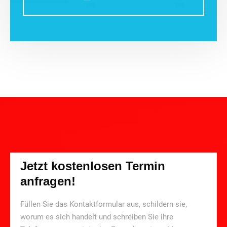
Jetzt kostenlosen Termin
anfragen!
Füllen Sie das Kontaktformular aus, schildern sie,
worum es sich handelt und schreiben Sie ihre