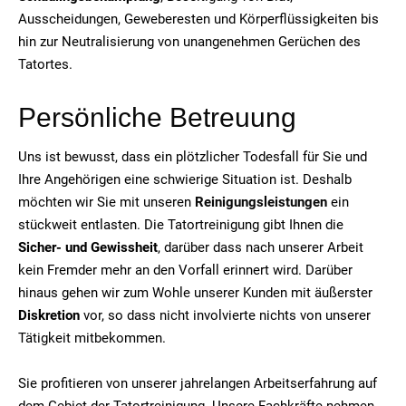
Ausscheidungen, Geweberesten und Körperflüssigkeiten bis
hin zur Neutralisierung von unangenehmen Gerüchen des
Tatortes.
Persönliche Betreuung
Uns ist bewusst, dass ein plötzlicher Todesfall für Sie und
Ihre Angehörigen eine schwierige Situation ist. Deshalb
möchten wir Sie mit unseren
Reinigungsleistungen
ein
stückweit entlasten. Die Tatortreinigung gibt Ihnen die
Sicher- und Gewissheit
, darüber dass nach unserer Arbeit
kein Fremder mehr an den Vorfall erinnert wird. Darüber
hinaus gehen wir zum Wohle unserer Kunden mit äußerster
Diskretion
vor, so dass nicht involvierte nichts von unserer
Tätigkeit mitbekommen.
Sie profitieren von unserer jahrelangen Arbeitserfahrung auf
dem Gebiet der Tatortreinigung. Unsere Fachkräfte nehmen