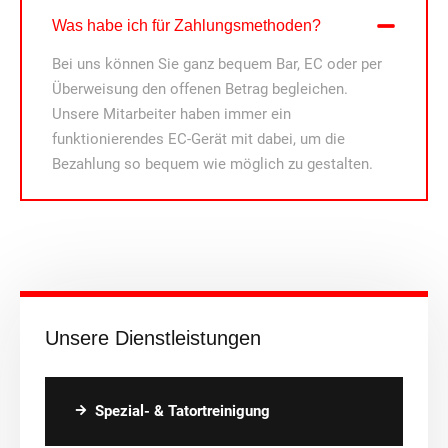
Was habe ich für Zahlungsmethoden?
Bei uns können Sie ganz bequem Bar, EC oder per
Überweisung den offenen Betrag begleichen.
Unsere Mitarbeiter haben immer ein
funktionierendes EC-Gerät mit dabei, um die
Bezahlung so bequem wie möglich zu gestalten.
Unsere Dienstleistungen
Spezial- & Tatortreinigung