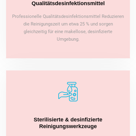
Qualitätsdesinfektionsmittel
Professionelle Qualitätsdesinfektionsmittel Reduzieren
die Reinigungszeit um etwa 25 % und sorgen
gleichzeitig für eine makellose, desinfizierte
Umgebung.
Sterilisierte & desinfizierte
Reinigungswerkzeuge