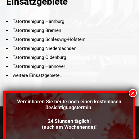
Einsatzgebiete
Tatortreinigung Hamburg
Tatortreinigung Bremen
Tatortreinigung Schleswig-Holstein
Tatortreinigung Niedersachsen
Tatortreinigung Oldenburg
Tatortreinigung Hannover
weitere Einsatzgebiete…
Vereinbaren Sie heute noch einen
kostenlosen
Besichtigungstermin.
24 Stunden täglich!
©2021 Schröders Service Team Nord, All Rights Reserved.
(auch am Wochenende)!
Schroeder Service Team Nord