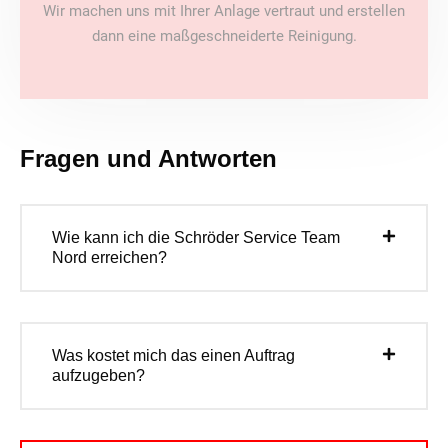
Wir machen uns mit Ihrer Anlage vertraut und erstellen
dann eine maßgeschneiderte Reinigung.
Fragen und Antworten
Wie kann ich die Schröder Service Team
Nord erreichen?
Was kostet mich das einen Auftrag
aufzugeben?