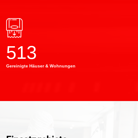
514
Gereinigte Häuser & Wohnungen