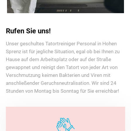
Rufen Sie uns!
Unser geschultes Tatortreiniger Personal in Hohen
Sprenz ist für jegliche Situation, egal ob bei Ihnen zu
Hause auf dem Arbeitsplatz oder auf der Straße
gewappnet und reinigt den Tatort von jeder Art von
Verschmutzung keimen Bakterien und Viren mit
anschließender Geruchsneutralisation. Wir sind 24
Stunden von Montag bis Sonntag für Sie erreichbar!