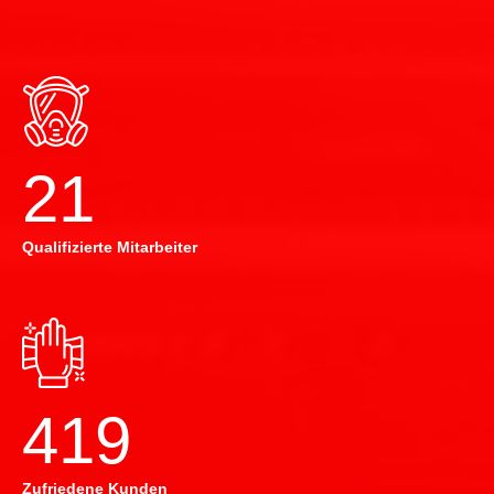
22
Qualifizierte Mitarbeiter
420
Zufriedene Kunden