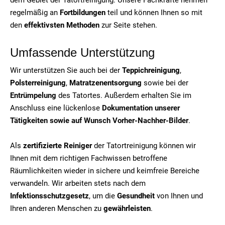
regelmäßig an
Fortbildungen
teil und können Ihnen so mit
den
effektivsten Methoden
zur Seite stehen.
Umfassende Unterstützung
Wir unterstützen Sie auch bei der
Teppichreinigung
,
Polsterreinigung
,
Matratzenentsorgung
sowie bei der
Entrümpelung
des Tatortes. Außerdem erhalten Sie im
Anschluss eine lückenlose
Dokumentation unserer
Tätigkeiten sowie auf Wunsch Vorher-Nachher-Bilder
.
Als
zertifizierte Reiniger
der Tatortreinigung können wir
Ihnen mit dem richtigen Fachwissen betroffene
Räumlichkeiten wieder in sichere und keimfreie Bereiche
verwandeln. Wir arbeiten stets nach dem
Infektionsschutzgesetz
, um die
Gesundheit
von Ihnen und
Ihren anderen Menschen zu
gewährleisten
.