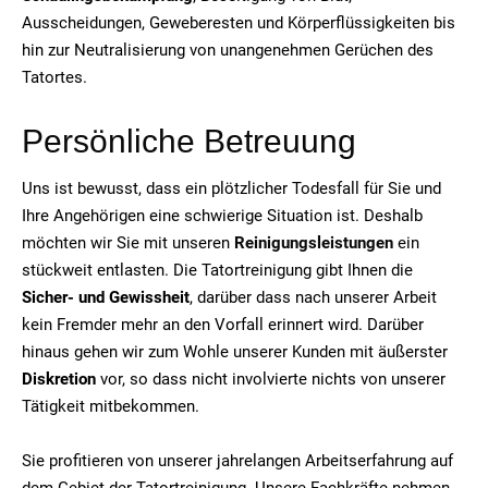
Ausscheidungen, Geweberesten und Körperflüssigkeiten bis
hin zur Neutralisierung von unangenehmen Gerüchen des
Tatortes.
Persönliche Betreuung
Uns ist bewusst, dass ein plötzlicher Todesfall für Sie und
Ihre Angehörigen eine schwierige Situation ist. Deshalb
möchten wir Sie mit unseren
Reinigungsleistungen
ein
stückweit entlasten. Die Tatortreinigung gibt Ihnen die
Sicher- und Gewissheit
, darüber dass nach unserer Arbeit
kein Fremder mehr an den Vorfall erinnert wird. Darüber
hinaus gehen wir zum Wohle unserer Kunden mit äußerster
Diskretion
vor, so dass nicht involvierte nichts von unserer
Tätigkeit mitbekommen.
Sie profitieren von unserer jahrelangen Arbeitserfahrung auf
dem Gebiet der Tatortreinigung. Unsere Fachkräfte nehmen