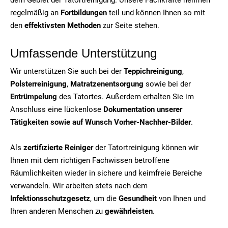
regelmäßig an
Fortbildungen
teil und können Ihnen so mit
den
effektivsten Methoden
zur Seite stehen.
Umfassende Unterstützung
Wir unterstützen Sie auch bei der
Teppichreinigung
,
Polsterreinigung
,
Matratzenentsorgung
sowie bei der
Entrümpelung
des Tatortes. Außerdem erhalten Sie im
Anschluss eine lückenlose
Dokumentation unserer
Tätigkeiten sowie auf Wunsch Vorher-Nachher-Bilder
.
Als
zertifizierte Reiniger
der Tatortreinigung können wir
Ihnen mit dem richtigen Fachwissen betroffene
Räumlichkeiten wieder in sichere und keimfreie Bereiche
verwandeln. Wir arbeiten stets nach dem
Infektionsschutzgesetz
, um die
Gesundheit
von Ihnen und
Ihren anderen Menschen zu
gewährleisten
.