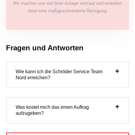
Wir machen uns mit Ihrer Anlage vertraut und erstellen
dann eine maßgeschneiderte Reinigung.
Fragen und Antworten
Wie kann ich die Schröder Service Team
Nord erreichen?
Was kostet mich das einen Auftrag
aufzugeben?