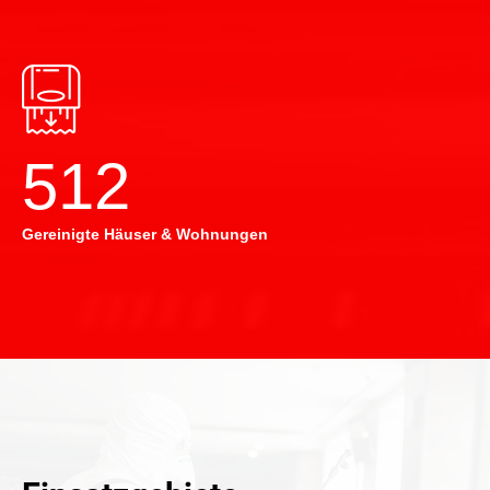
514
Gereinigte Häuser & Wohnungen