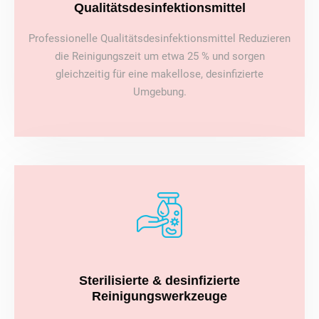
Qualitätsdesinfektionsmittel
Professionelle Qualitätsdesinfektionsmittel Reduzieren
die Reinigungszeit um etwa 25 % und sorgen
gleichzeitig für eine makellose, desinfizierte
Umgebung.
Sterilisierte & desinfizierte
Reinigungswerkzeuge