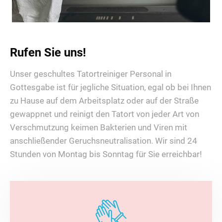
Rufen Sie uns!
Unser geschultes Tatortreiniger Personal in
Gottesgabe ist für jegliche Situation, egal ob bei Ihnen
zu Hause auf dem Arbeitsplatz oder auf der Straße
gewappnet und reinigt den Tatort von jeder Art von
Verschmutzung keimen Bakterien und Viren mit
anschließender Geruchsneutralisation. Wir sind 24
Stunden von Montag bis Sonntag für Sie erreichbar!