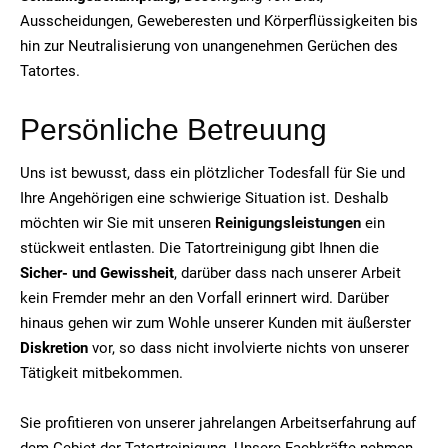
Ausscheidungen, Geweberesten und Körperflüssigkeiten bis
hin zur Neutralisierung von unangenehmen Gerüchen des
Tatortes.
Persönliche Betreuung
Uns ist bewusst, dass ein plötzlicher Todesfall für Sie und
Ihre Angehörigen eine schwierige Situation ist. Deshalb
möchten wir Sie mit unseren
Reinigungsleistungen
ein
stückweit entlasten. Die Tatortreinigung gibt Ihnen die
Sicher- und Gewissheit
, darüber dass nach unserer Arbeit
kein Fremder mehr an den Vorfall erinnert wird. Darüber
hinaus gehen wir zum Wohle unserer Kunden mit äußerster
Diskretion
vor, so dass nicht involvierte nichts von unserer
Tätigkeit mitbekommen.
Sie profitieren von unserer jahrelangen Arbeitserfahrung auf
dem Gebiet der Tatortreinigung. Unsere Fachkräfte nehmen