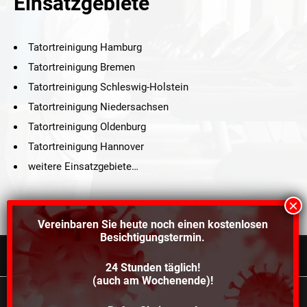
Einsatzgebiete
Tatortreinigung Hamburg
Tatortreinigung Bremen
Tatortreinigung Schleswig-Holstein
Tatortreinigung Niedersachsen
Tatortreinigung Oldenburg
Tatortreinigung Hannover
weitere Einsatzgebiete…
Vereinbaren Sie heute noch einen
kostenlosen
Besichtigungstermin.
24 Stunden täglich!
©2021 Schröders Service Team Nord, All Rights Reserved.
(auch am Wochenende)!
Schroeder Service Team Nord