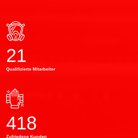
22
Qualifizierte Mitarbeiter
420
Zufriedene Kunden