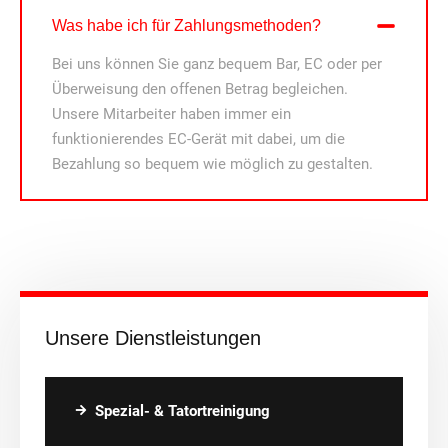
Was habe ich für Zahlungsmethoden?
Bei uns können Sie ganz bequem Bar, EC oder per
Überweisung den offenen Betrag begleichen.
Unsere Mitarbeiter haben immer ein
funktionierendes EC-Gerät mit dabei, um die
Bezahlung so bequem wie möglich zu gestalten.
Unsere Dienstleistungen
Spezial- & Tatortreinigung