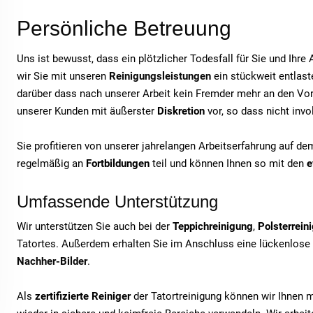
Persönliche Betreuung
Uns ist bewusst, dass ein plötzlicher Todesfall für Sie und Ihr
wir Sie mit unseren
Reinigungsleistungen
ein stückweit entlaste
darüber dass nach unserer Arbeit kein Fremder mehr an den Vor
unserer Kunden mit äußerster
Diskretion
vor, so dass nicht inv
Sie profitieren von unserer jahrelangen Arbeitserfahrung auf d
regelmäßig an
Fortbildungen
teil und können Ihnen so mit den
e
Umfassende Unterstützung
Wir unterstützen Sie auch bei der
Teppichreinigung
,
Polsterrein
Tatortes. Außerdem erhalten Sie im Anschluss eine lückenlose
Nachher-Bilder
.
Als
zertifizierte Reiniger
der Tatortreinigung können wir Ihnen 