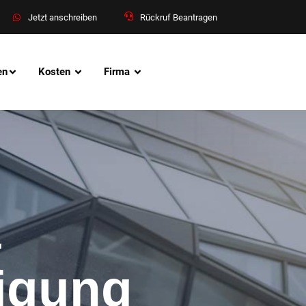
Jetzt anschreiben
Rückruf Beantragen
en
Kosten
Firma
&
nigung