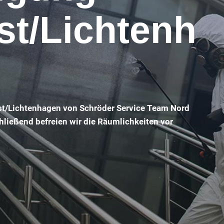
t/Lichtenh
st/Lichtenhagen von Schröder Service Team Nord
hließend befreien wir die Räumlichkeiten vor