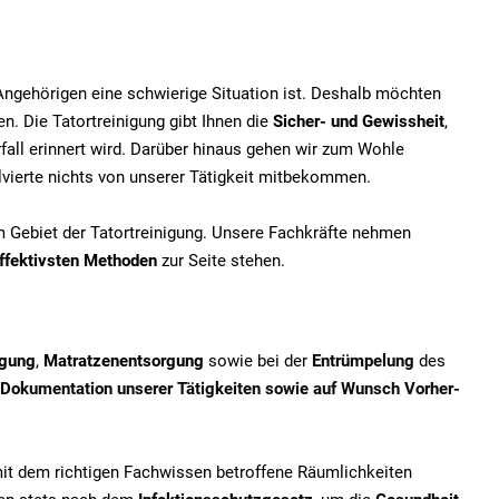
e Angehörigen eine schwierige Situation ist. Deshalb möchten
n. Die Tatortreinigung gibt Ihnen die
Sicher- und Gewissheit
,
fall erinnert wird. Darüber hinaus gehen wir zum Wohle
olvierte nichts von unserer Tätigkeit mitbekommen.
em Gebiet der Tatortreinigung. Unsere Fachkräfte nehmen
ffektivsten Methoden
zur Seite stehen.
igung
,
Matratzenentsorgung
sowie bei der
Entrümpelung
des
Dokumentation unserer Tätigkeiten sowie auf Wunsch Vorher-
mit dem richtigen Fachwissen betroffene Räumlichkeiten