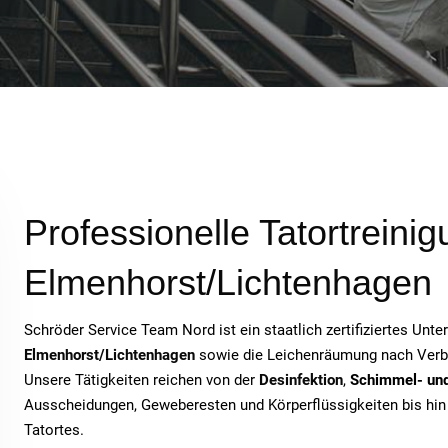
Professionelle Tatortreinig
Elmenhorst/Lichtenhagen
Schröder Service Team Nord ist ein staatlich zertifiziertes Unt
Elmenhorst/Lichtenhagen
sowie die Leichenräumung nach Verbre
Unsere Tätigkeiten reichen von der
Desinfektion
,
Schimmel- un
Ausscheidungen, Geweberesten und Körperflüssigkeiten bis hi
Tatortes.