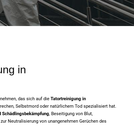
ung in
ernehmen, das sich auf die
Tatortreinigung in
chen, Selbstmord oder natürlichem Tod spezialisiert hat.
d Schädlingsbekämpfung
, Beseitigung von Blut,
n zur Neutralisierung von unangenehmen Gerüchen des