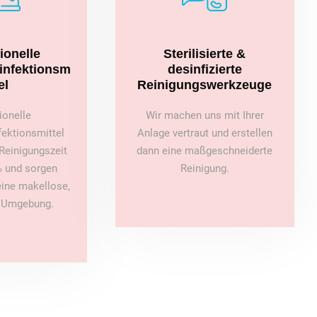
ionelle
Sterilisierte &
sinfektionsm
desinfizierte
el
Reinigungswerkzeuge
ionelle
Wir machen uns mit Ihrer
fektionsmittel
Anlage vertraut und erstellen
Reinigungszeit
dann eine maßgeschneiderte
 und sorgen
Reinigung.
 eine makellose,
e Umgebung.