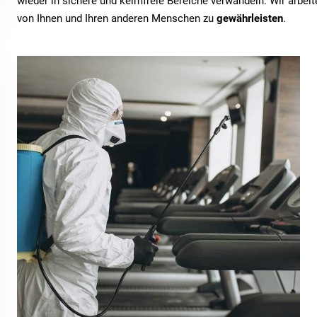
wieder in sichere und keimfreie Bereiche verwandeln. Wir arbe
von Ihnen und Ihren anderen Menschen zu
gewährleisten
.