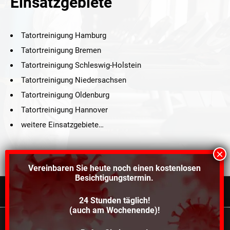
Einsatzgebiete
Tatortreinigung Hamburg
Tatortreinigung Bremen
Tatortreinigung Schleswig-Holstein
Tatortreinigung Niedersachsen
Tatortreinigung Oldenburg
Tatortreinigung Hannover
weitere Einsatzgebiete…
Vereinbaren Sie heute noch einen
kostenlosen
Besichtigungstermin.
24 Stunden täglich!
©2021 Schröders Service Team Nord, All Rights Reserved.
(auch am Wochenende)!
Schroeder Service Team Nord