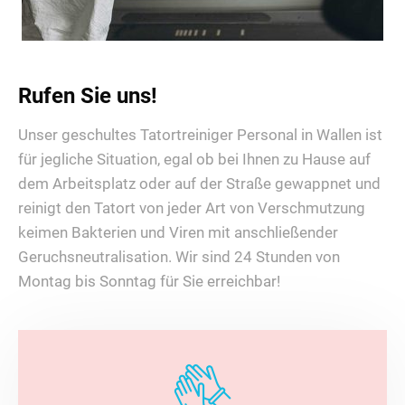
Rufen Sie uns!
Unser geschultes Tatortreiniger Personal in Wallen ist
für jegliche Situation, egal ob bei Ihnen zu Hause auf
dem Arbeitsplatz oder auf der Straße gewappnet und
reinigt den Tatort von jeder Art von Verschmutzung
keimen Bakterien und Viren mit anschließender
Geruchsneutralisation. Wir sind 24 Stunden von
Montag bis Sonntag für Sie erreichbar!