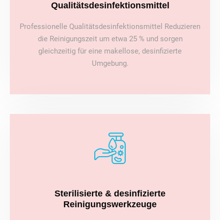
Qualitätsdesinfektionsmittel
Professionelle Qualitätsdesinfektionsmittel Reduzieren
die Reinigungszeit um etwa 25 % und sorgen
gleichzeitig für eine makellose, desinfizierte
Umgebung.
Sterilisierte & desinfizierte
Reinigungswerkzeuge