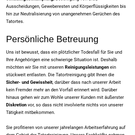
Ausscheidungen, Geweberesten und Körperflüssigkeiten bis
hin zur Neutralisierung von unangenehmen Gerüchen des
Tatortes.
Persönliche Betreuung
Uns ist bewusst, dass ein plötzlicher Todesfall für Sie und
Ihre Angehörigen eine schwierige Situation ist. Deshalb
möchten wir Sie mit unseren
Reinigungsleistungen
ein
stückweit entlasten. Die Tatortreinigung gibt Ihnen die
Sicher- und Gewissheit
, darüber dass nach unserer Arbeit
kein Fremder mehr an den Vorfall erinnert wird. Darüber
hinaus gehen wir zum Wohle unserer Kunden mit äußerster
Diskretion
vor, so dass nicht involvierte nichts von unserer
Tätigkeit mitbekommen.
Sie profitieren von unserer jahrelangen Arbeitserfahrung auf
dem Gebiet der Tatortreinigung. Unsere Fachkräfte nehmen