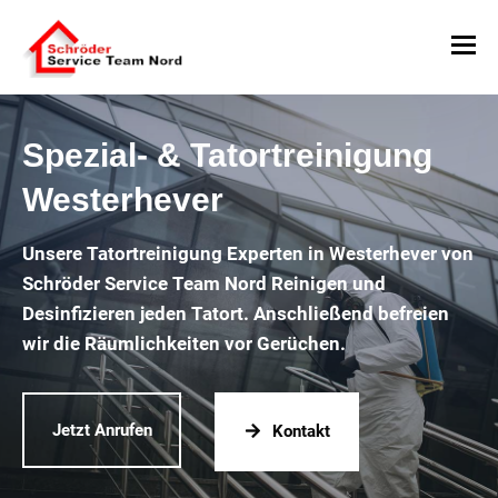
Spezial- & Tatortreinigung
Westerhever
Unsere Tatortreinigung Experten in Westerhever von
Schröder Service Team Nord Reinigen und
Desinfizieren jeden Tatort. Anschließend befreien
wir die Räumlichkeiten vor Gerüchen.
Jetzt Anrufen
Kontakt