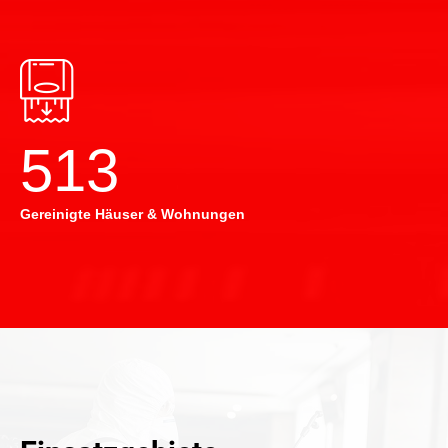
514
Gereinigte Häuser & Wohnungen