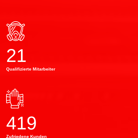
22
Qualifizierte Mitarbeiter
420
Zufriedene Kunden