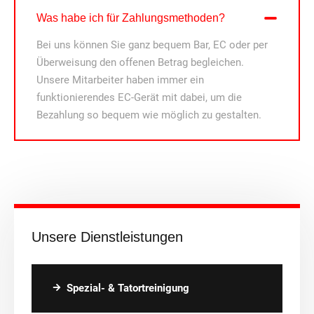
Was habe ich für Zahlungsmethoden?
Bei uns können Sie ganz bequem Bar, EC oder per
Überweisung den offenen Betrag begleichen.
Unsere Mitarbeiter haben immer ein
funktionierendes EC-Gerät mit dabei, um die
Bezahlung so bequem wie möglich zu gestalten.
Unsere Dienstleistungen
Spezial- & Tatortreinigung