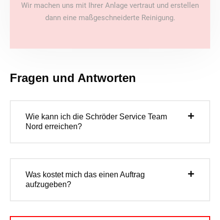
Wir machen uns mit Ihrer Anlage vertraut und erstellen
dann eine maßgeschneiderte Reinigung.
Fragen und Antworten
Wie kann ich die Schröder Service Team
Nord erreichen?
Was kostet mich das einen Auftrag
aufzugeben?