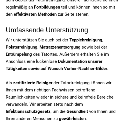
regelmäßig an
Fortbildungen
teil und können Ihnen so mit
den
effektivsten Methoden
zur Seite stehen.
Umfassende Unterstützung
Wir unterstützen Sie auch bei der
Teppichreinigung
,
Polsterreinigung
,
Matratzenentsorgung
sowie bei der
Entrümpelung
des Tatortes. Außerdem erhalten Sie im
Anschluss eine lückenlose
Dokumentation unserer
Tätigkeiten sowie auf Wunsch Vorher-Nachher-Bilder
.
Als
zertifizierte Reiniger
der Tatortreinigung können wir
Ihnen mit dem richtigen Fachwissen betroffene
Räumlichkeiten wieder in sichere und keimfreie Bereiche
verwandeln. Wir arbeiten stets nach dem
Infektionsschutzgesetz
, um die
Gesundheit
von Ihnen und
Ihren anderen Menschen zu
gewährleisten
.