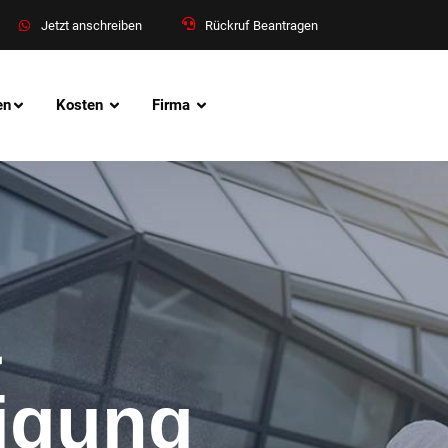
Jetzt anschreiben
Rückruf Beantragen
en
Kosten
Firma
&
nigung