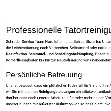
Professionelle Tatortreini
Schröder Service Team Nord ist ein staatlich zertifiziertes Unt
die Leichenräumung nach Verbrechen, Selbstmord oder natürlich
Desinfektion
,
Schimmel- und Schädlingsbekämpfung
, Beseitig
Körperflüssigkeiten bis hin zur Neutralisierung von unangeneh
Persönliche Betreuung
Uns ist bewusst, dass ein plötzlicher Todesfall für Sie und Ihr
wir Sie mit unseren
Reinigungsleistungen
ein stückweit entlaste
darüber dass nach unserer Arbeit kein Fremder mehr an den Vor
unserer Kunden mit äußerster
Diskretion
vor, so dass nicht inv