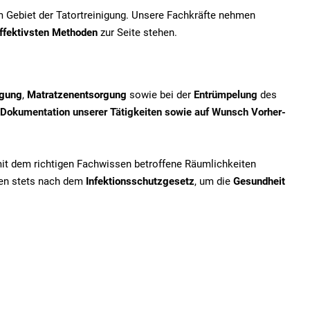
em Gebiet der Tatortreinigung. Unsere Fachkräfte nehmen
ffektivsten Methoden
zur Seite stehen.
igung
,
Matratzenentsorgung
sowie bei der
Entrümpelung
des
Dokumentation unserer Tätigkeiten sowie auf Wunsch Vorher-
mit dem richtigen Fachwissen betroffene Räumlichkeiten
iten stets nach dem
Infektionsschutzgesetz
, um die
Gesundheit