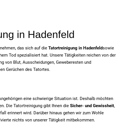
gung in
Hadenfeld
ernehmen, das sich auf die
Tatortreinigung in
Hadenfeld
sowie
em Tod spezialisiert hat. Unsere Tätigkeiten reichen von der
ung von Blut, Ausscheidungen, Geweberesten und
men Gerüchen des Tatortes.
e Angehörigen eine schwierige Situation ist. Deshalb möchten
n. Die Tatortreinigung gibt Ihnen die
Sicher- und Gewissheit
,
fall erinnert wird. Darüber hinaus gehen wir zum Wohle
olvierte nichts von unserer Tätigkeit mitbekommen.