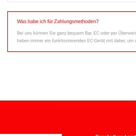
Was habe ich für Zahlungsmethoden?
Bei uns können Sie ganz bequem Bar, EC oder per Überweis
haben immer ein funktionierendes EC-Gerät mit dabei, um 