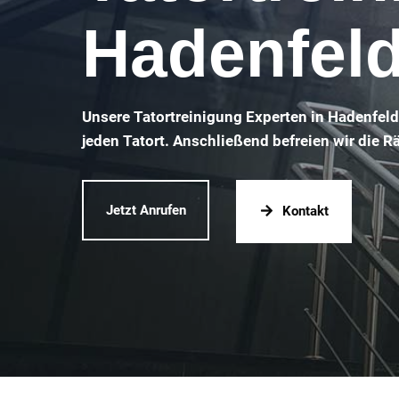
Hadenfel
Unsere Tatortreinigung Experten in Hadenfel
jeden Tatort. Anschließend befreien wir die 
Jetzt Anrufen
Kontakt