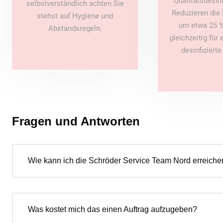
Qualitätsdesin
selbstverständlich achten Sie
Reduzieren die 
stehst auf Hygiene und
um etwa 25 %
Abstandsregeln.
gleichzeitig für
desinfiziert
Fragen und Antworten
Wie kann ich die Schröder Service Team Nord erreiche
Was kostet mich das einen Auftrag aufzugeben?