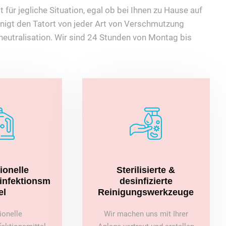
 für jegliche Situation, egal ob bei Ihnen zu Hause auf
nigt den Tatort von jeder Art von Verschmutzung
eutralisation. Wir sind 24 Stunden von Montag bis
ionelle
Sterilisierte &
sinfektionsm
desinfizierte
el
Reinigungswerkzeuge
ionelle
Wir machen uns mit Ihrer