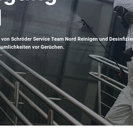
d
d von Schröder Service Team Nord Reinigen und Desinfizie
Räumlichkeiten vor Gerüchen.