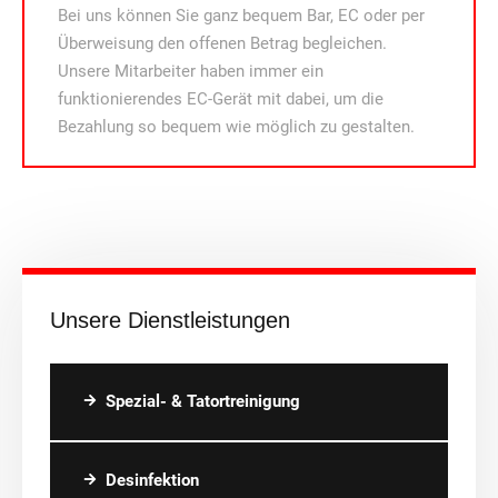
Bei uns können Sie ganz bequem Bar, EC oder per
Überweisung den offenen Betrag begleichen.
Unsere Mitarbeiter haben immer ein
funktionierendes EC-Gerät mit dabei, um die
Bezahlung so bequem wie möglich zu gestalten.
Unsere Dienstleistungen
Spezial- & Tatortreinigung
Desinfektion