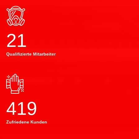
22
Qualifizierte Mitarbeiter
420
Zufriedene Kunden