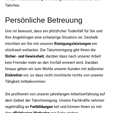
Tatortes.
Persönliche Betreuung
Uns ist bewusst, dass ein plötzlicher Todesfall für Sie und
Ihre Angehörigen eine schwierige Situation ist. Deshalb
möchten wir Sie mit unseren
Reinigungsleistungen
ein
stückweit entlasten. Die Tatortreinigung gibt Ihnen die
Sicher- und Gewissheit
, darüber dass nach unserer Arbeit
kein Fremder mehr an den Vorfall erinnert wird. Darüber
hinaus gehen wir zum Wohle unserer Kunden mit äußerster
Diskretion
vor, so dass nicht involvierte nichts von unserer
Tätigkeit mitbekommen.
Sie profitieren von unserer jahrelangen Arbeitserfahrung auf
dem Gebiet der Tatortreinigung. Unsere Fachkräfte nehmen
regelmäßig an
Fortbildungen
teil und können Ihnen so mit
den
effektivsten Methoden
zur Seite stehen.