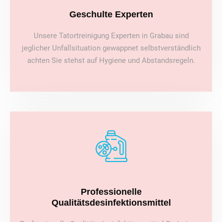
Geschulte Experten
Unsere Tatortreinigung Experten in Grabau sind
jeglicher Unfallsituation gewappnet selbstverständlich
achten Sie stehst auf Hygiene und Abstandsregeln.
Professionelle
Qualitätsdesinfektionsmittel