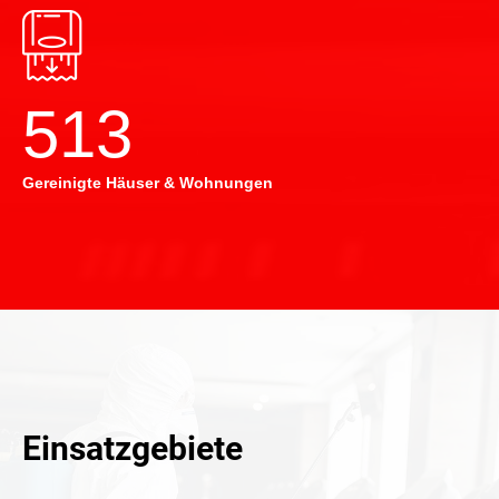
514
Gereinigte Häuser & Wohnungen
Einsatzgebiete