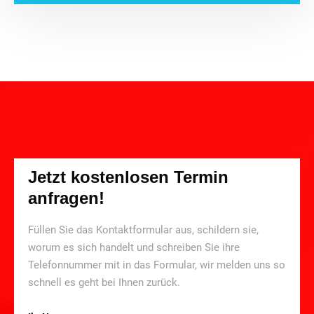
Jetzt kostenlosen Termin
anfragen!
Füllen Sie das Kontaktformular aus, schildern sie,
worum es sich handelt und schreiben Sie ihre
Telefonnummer mit in das Formular, wir melden uns so
schnell es geht bei Ihnen zurück.