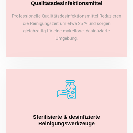
Qualitätsdesinfektionsmittel
Professionelle Qualitätsdesinfektionsmittel Reduzieren
die Reinigungszeit um etwa 25 % und sorgen
gleichzeitig für eine makellose, desinfizierte
Umgebung.
Sterilisierte & desinfizierte
Reinigungswerkzeuge