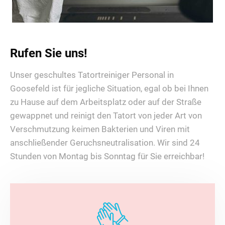
Rufen Sie uns!
Unser geschultes Tatortreiniger Personal in
Goosefeld ist für jegliche Situation, egal ob bei Ihnen
zu Hause auf dem Arbeitsplatz oder auf der Straße
gewappnet und reinigt den Tatort von jeder Art von
Verschmutzung keimen Bakterien und Viren mit
anschließender Geruchsneutralisation. Wir sind 24
Stunden von Montag bis Sonntag für Sie erreichbar!