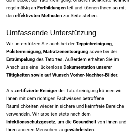
regelmäßig an
Fortbildungen
teil und können Ihnen so mit
den
effektivsten Methoden
zur Seite stehen.
Umfassende Unterstützung
Wir unterstützen Sie auch bei der
Teppichreinigung
,
Polsterreinigung
,
Matratzenentsorgung
sowie bei der
Entrümpelung
des Tatortes. Außerdem erhalten Sie im
Anschluss eine lückenlose
Dokumentation unserer
Tätigkeiten sowie auf Wunsch Vorher-Nachher-Bilder
.
Als
zertifizierte Reiniger
der Tatortreinigung können wir
Ihnen mit dem richtigen Fachwissen betroffene
Räumlichkeiten wieder in sichere und keimfreie Bereiche
verwandeln. Wir arbeiten stets nach dem
Infektionsschutzgesetz
, um die
Gesundheit
von Ihnen und
Ihren anderen Menschen zu
gewährleisten
.