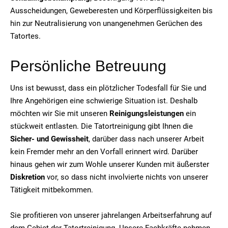
Ausscheidungen, Geweberesten und Körperflüssigkeiten bis
hin zur Neutralisierung von unangenehmen Gerüchen des
Tatortes.
Persönliche Betreuung
Uns ist bewusst, dass ein plötzlicher Todesfall für Sie und
Ihre Angehörigen eine schwierige Situation ist. Deshalb
möchten wir Sie mit unseren
Reinigungsleistungen
ein
stückweit entlasten. Die Tatortreinigung gibt Ihnen die
Sicher- und Gewissheit
, darüber dass nach unserer Arbeit
kein Fremder mehr an den Vorfall erinnert wird. Darüber
hinaus gehen wir zum Wohle unserer Kunden mit äußerster
Diskretion
vor, so dass nicht involvierte nichts von unserer
Tätigkeit mitbekommen.
Sie profitieren von unserer jahrelangen Arbeitserfahrung auf
dem Gebiet der Tatortreinigung. Unsere Fachkräfte nehmen