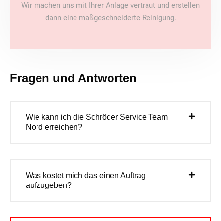
Wir machen uns mit Ihrer Anlage vertraut und erstellen
dann eine maßgeschneiderte Reinigung.
Fragen und Antworten
Wie kann ich die Schröder Service Team
Nord erreichen?
Was kostet mich das einen Auftrag
aufzugeben?