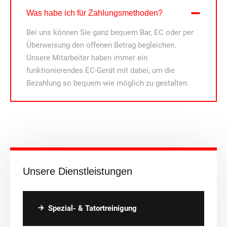
Was habe ich für Zahlungsmethoden?
Bei uns können Sie ganz bequem Bar, EC oder per
Überweisung den offenen Betrag begleichen.
Unsere Mitarbeiter haben immer ein
funktionierendes EC-Gerät mit dabei, um die
Bezahlung so bequem wie möglich zu gestalten.
Unsere Dienstleistungen
Spezial- & Tatortreinigung