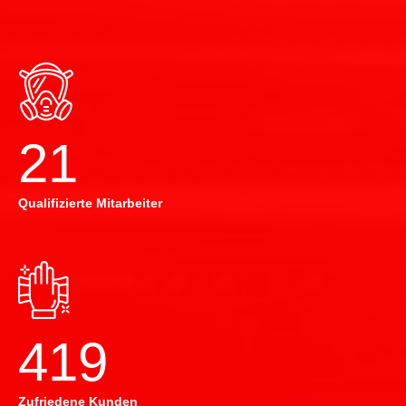
22
Qualifizierte Mitarbeiter
420
Zufriedene Kunden