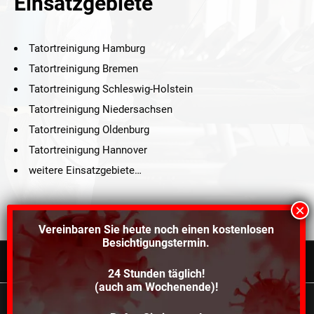
Einsatzgebiete
Tatortreinigung Hamburg
Tatortreinigung Bremen
Tatortreinigung Schleswig-Holstein
Tatortreinigung Niedersachsen
Tatortreinigung Oldenburg
Tatortreinigung Hannover
weitere Einsatzgebiete…
Vereinbaren Sie heute noch einen
kostenlosen
Besichtigungstermin.
24 Stunden täglich!
©2021 Schröders Service Team Nord, All Rights Reserved.
(auch am Wochenende)!
Schroeder Service Team Nord