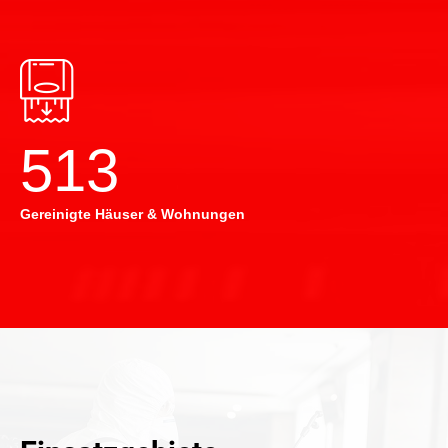
514
Gereinigte Häuser & Wohnungen