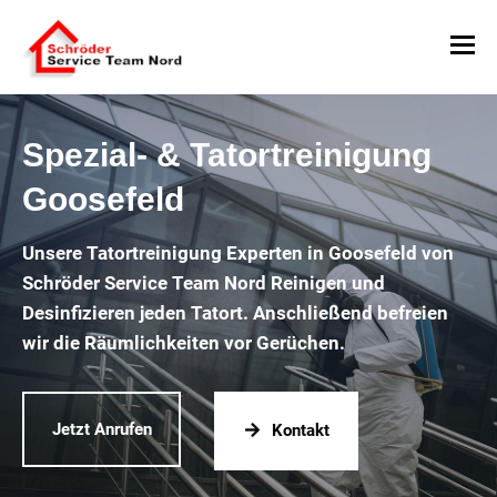
Spezial- & Tatortreinigung
Goosefeld
Unsere Tatortreinigung Experten in Goosefeld von
Schröder Service Team Nord Reinigen und
Desinfizieren jeden Tatort. Anschließend befreien
wir die Räumlichkeiten vor Gerüchen.
Jetzt Anrufen
Kontakt