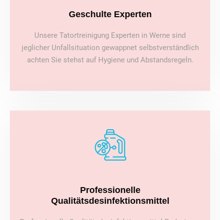
Geschulte Experten
Unsere Tatortreinigung Experten in Werne sind
jeglicher Unfallsituation gewappnet selbstverständlich
achten Sie stehst auf Hygiene und Abstandsregeln.
Professionelle
Qualitätsdesinfektionsmittel