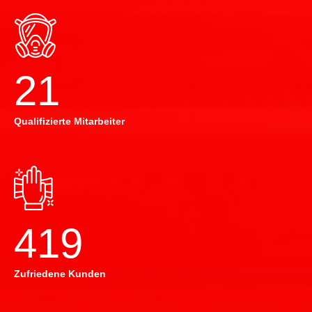
22
Qualifizierte Mitarbeiter
420
Zufriedene Kunden