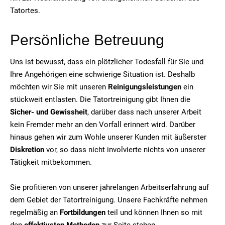
Tatortes.
Persönliche Betreuung
Uns ist bewusst, dass ein plötzlicher Todesfall für Sie und
Ihre Angehörigen eine schwierige Situation ist. Deshalb
möchten wir Sie mit unseren
Reinigungsleistungen
ein
stückweit entlasten. Die Tatortreinigung gibt Ihnen die
Sicher- und Gewissheit
, darüber dass nach unserer Arbeit
kein Fremder mehr an den Vorfall erinnert wird. Darüber
hinaus gehen wir zum Wohle unserer Kunden mit äußerster
Diskretion
vor, so dass nicht involvierte nichts von unserer
Tätigkeit mitbekommen.
Sie profitieren von unserer jahrelangen Arbeitserfahrung auf
dem Gebiet der Tatortreinigung. Unsere Fachkräfte nehmen
regelmäßig an
Fortbildungen
teil und können Ihnen so mit
den
effektivsten Methoden
zur Seite stehen.