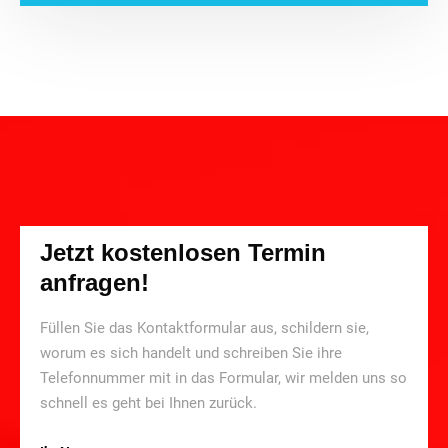
Jetzt kostenlosen Termin
anfragen!
Füllen Sie das Kontaktformular aus, schildern sie,
worum es sich handelt und schreiben Sie ihre
Telefonnummer mit in das Formular, wir melden uns so
schnell es geht bei Ihnen zurück.