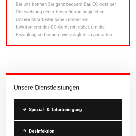
Bei uns können Sie ganz bequem Bar, EC oder per
Überweisung den offenen Betrag begleichen.
Unsere Mitarbeiter haben immer ein
funktionierendes EC-Gerät mit dabei, um die
Bezahlung so bequem wie möglich zu gestalten.
Unsere Dienstleistungen
Spezial- & Tatortreinigung
Desinfektion