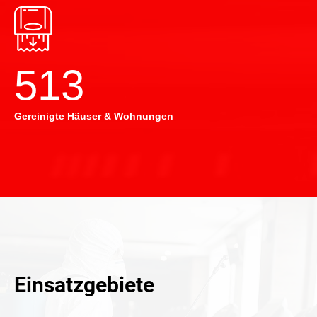
514
Gereinigte Häuser & Wohnungen
Einsatzgebiete