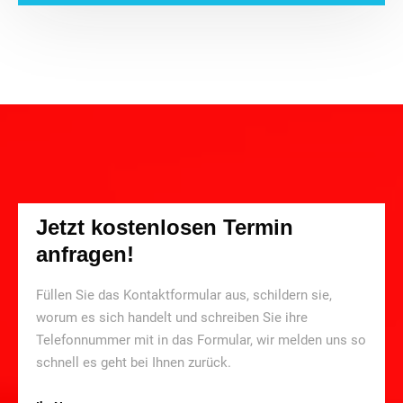
Jetzt kostenlosen Termin
anfragen!
Füllen Sie das Kontaktformular aus, schildern sie,
worum es sich handelt und schreiben Sie ihre
Telefonnummer mit in das Formular, wir melden uns so
schnell es geht bei Ihnen zurück.