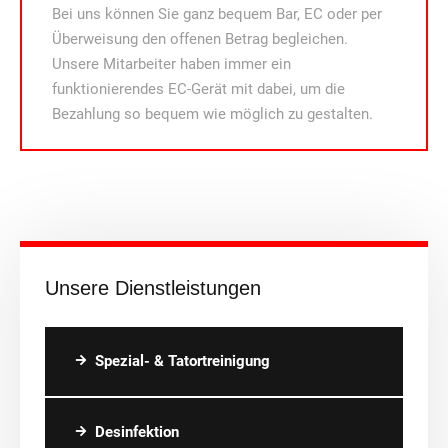
Bei uns können Sie ganz bequem Bar, EC oder per
Überweisung den offenen Betrag begleichen.
Unsere Mitarbeiter haben immer ein
funktionierendes EC-Gerät mit dabei, um die
Bezahlung so bequem wie möglich zu gestalten.
Unsere Dienstleistungen
Spezial- & Tatortreinigung
Desinfektion