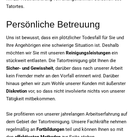
Tatortes.
Persönliche Betreuung
Uns ist bewusst, dass ein plötzlicher Todesfall für Sie und
Ihre Angehörigen eine schwierige Situation ist. Deshalb
möchten wir Sie mit unseren
Reinigungsleistungen
ein
stückweit entlasten. Die Tatortreinigung gibt Ihnen die
Sicher- und Gewissheit
, darüber dass nach unserer Arbeit
kein Fremder mehr an den Vorfall erinnert wird. Darüber
hinaus gehen wir zum Wohle unserer Kunden mit äußerster
Diskretion
vor, so dass nicht involvierte nichts von unserer
Tätigkeit mitbekommen.
Sie profitieren von unserer jahrelangen Arbeitserfahrung auf
dem Gebiet der Tatortreinigung. Unsere Fachkräfte nehmen
regelmäßig an
Fortbildungen
teil und können Ihnen so mit
den
effektivsten Methoden
zur Seite stehen.