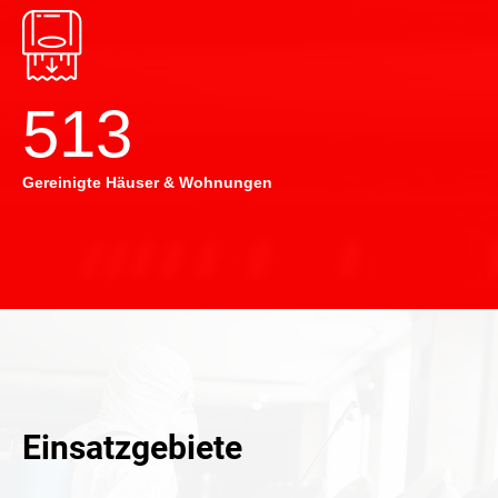
514
Gereinigte Häuser & Wohnungen
Einsatzgebiete