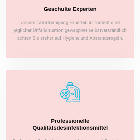
Geschulte Experten
Unsere Tatortreinigung Experten in Tostedt sind
jeglicher Unfallsituation gewappnet selbstverständlich
achten Sie stehst auf Hygiene und Abstandsregeln.
Professionelle
Qualitätsdesinfektionsmittel