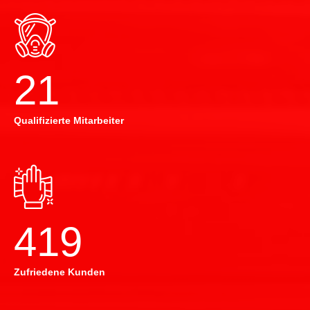
22
Qualifizierte Mitarbeiter
420
Zufriedene Kunden