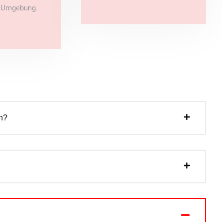
e Umgebung.
n?