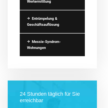
Wertermittlung
Entrümpelung &
Geschäftsauflösung
Messie-Syndrom-
Wohnungen
24 Stunden täglich für Sie
erreichbar