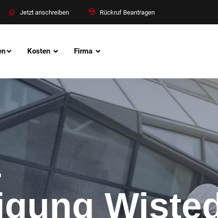
Jetzt anschreiben
Rückruf Beantragen
en
Kosten
Firma
&
nigung Wiste