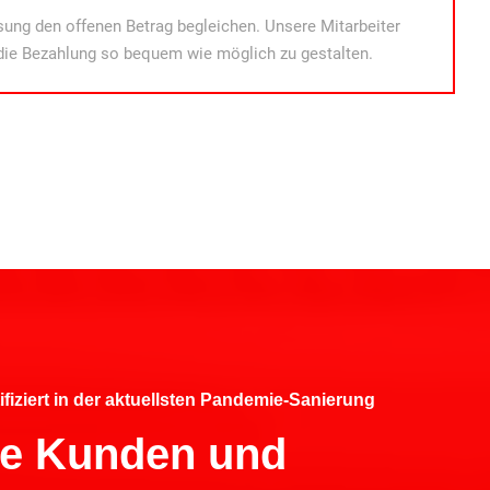
ung den offenen Betrag begleichen. Unsere Mitarbeiter
die Bezahlung so bequem wie möglich zu gestalten.
ifiziert in der aktuellsten Pandemie-Sanierung
hre Kunden und