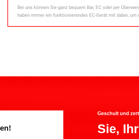
Bei uns können Sie ganz bequem Bar, EC oder per Überweis
haben immer ein funktionierendes EC-Gerät mit dabei, um 
Geschult und zert
Sie, I
gen!