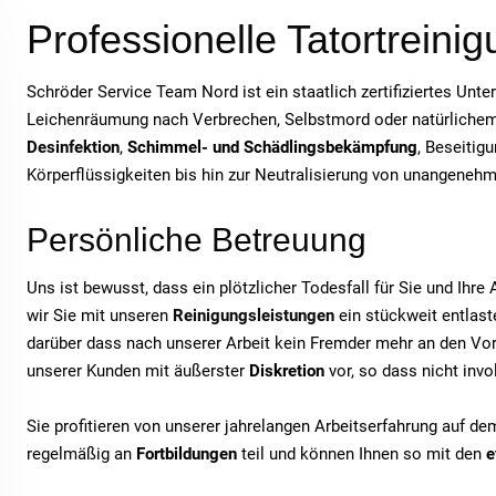
Professionelle Tatortreinig
Schröder Service Team Nord ist ein staatlich zertifiziertes Unt
Leichenräumung nach Verbrechen, Selbstmord oder natürlichem T
Desinfektion
,
Schimmel- und Schädlingsbekämpfung
, Beseitig
Körperflüssigkeiten bis hin zur Neutralisierung von unangeneh
Persönliche Betreuung
Uns ist bewusst, dass ein plötzlicher Todesfall für Sie und Ihr
wir Sie mit unseren
Reinigungsleistungen
ein stückweit entlaste
darüber dass nach unserer Arbeit kein Fremder mehr an den Vor
unserer Kunden mit äußerster
Diskretion
vor, so dass nicht inv
Sie profitieren von unserer jahrelangen Arbeitserfahrung auf d
regelmäßig an
Fortbildungen
teil und können Ihnen so mit den
e