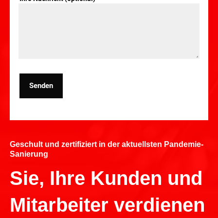
Senden
Geschult und zertifiziert in der aktuellsten Pandemie-
Sanierung
Sie, Ihre Kunden und
Mitarbeiter verdienen