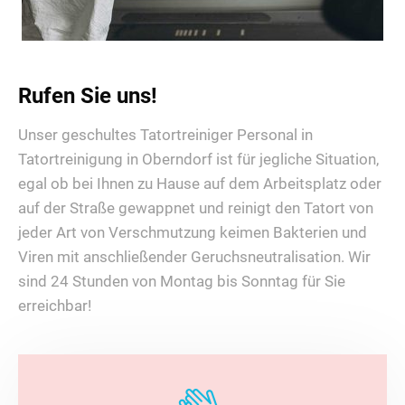
Rufen Sie uns!
Unser geschultes Tatortreiniger Personal in
Tatortreinigung in Oberndorf ist für jegliche Situation,
egal ob bei Ihnen zu Hause auf dem Arbeitsplatz oder
auf der Straße gewappnet und reinigt den Tatort von
jeder Art von Verschmutzung keimen Bakterien und
Viren mit anschließender Geruchsneutralisation. Wir
sind 24 Stunden von Montag bis Sonntag für Sie
erreichbar!