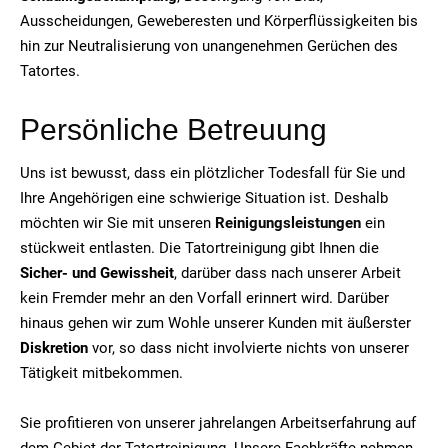
Ausscheidungen, Geweberesten und Körperflüssigkeiten bis
hin zur Neutralisierung von unangenehmen Gerüchen des
Tatortes.
Persönliche Betreuung
Uns ist bewusst, dass ein plötzlicher Todesfall für Sie und
Ihre Angehörigen eine schwierige Situation ist. Deshalb
möchten wir Sie mit unseren
Reinigungsleistungen
ein
stückweit entlasten. Die Tatortreinigung gibt Ihnen die
Sicher- und Gewissheit
, darüber dass nach unserer Arbeit
kein Fremder mehr an den Vorfall erinnert wird. Darüber
hinaus gehen wir zum Wohle unserer Kunden mit äußerster
Diskretion
vor, so dass nicht involvierte nichts von unserer
Tätigkeit mitbekommen.
Sie profitieren von unserer jahrelangen Arbeitserfahrung auf
dem Gebiet der Tatortreinigung. Unsere Fachkräfte nehmen