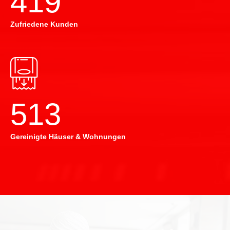
420
Zufriedene Kunden
514
Gereinigte Häuser & Wohnungen