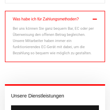
Was habe ich für Zahlungsmethoden?
Bei uns können Sie ganz bequem Bar, EC oder per
Überweisung den offenen Betrag begleichen.
Unsere Mitarbeiter haben immer ein
funktionierendes EC-Gerät mit dabei, um die
Bezahlung so bequem wie möglich zu gestalten.
Unsere Dienstleistungen