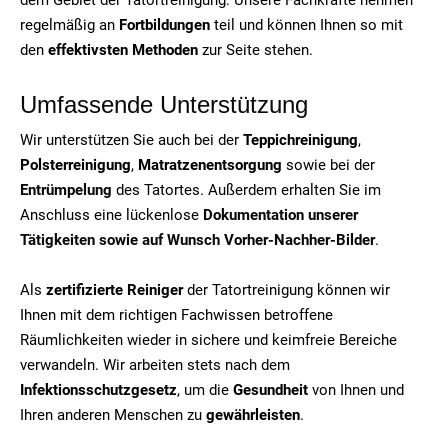
regelmäßig an
Fortbildungen
teil und können Ihnen so mit
den
effektivsten Methoden
zur Seite stehen.
Umfassende Unterstützung
Wir unterstützen Sie auch bei der
Teppichreinigung
,
Polsterreinigung
,
Matratzenentsorgung
sowie bei der
Entrümpelung
des Tatortes. Außerdem erhalten Sie im
Anschluss eine lückenlose
Dokumentation unserer
Tätigkeiten sowie auf Wunsch Vorher-Nachher-Bilder
.
Als
zertifizierte Reiniger
der Tatortreinigung können wir
Ihnen mit dem richtigen Fachwissen betroffene
Räumlichkeiten wieder in sichere und keimfreie Bereiche
verwandeln. Wir arbeiten stets nach dem
Infektionsschutzgesetz
, um die
Gesundheit
von Ihnen und
Ihren anderen Menschen zu
gewährleisten
.