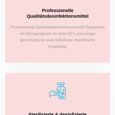
Professionelle
Qualitätsdesinfektionsmittel
Professionelle Qualitätsdesinfektionsmittel Reduzieren
die Reinigungszeit um etwa 25 % und sorgen
gleichzeitig für eine makellose, desinfizierte
Umgebung.
Sterilisierte & desinfizierte