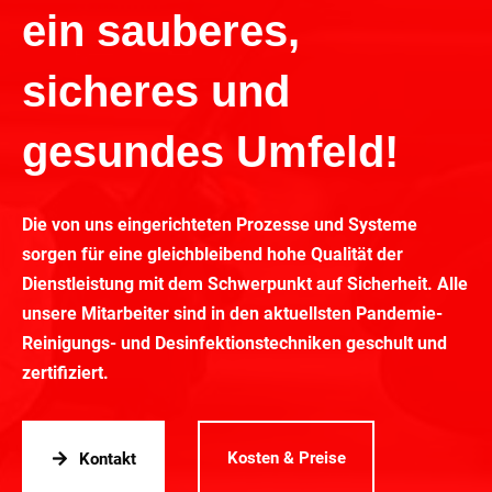
ein sauberes,
sicheres und
gesundes Umfeld!
Die von uns eingerichteten Prozesse und Systeme
sorgen für eine gleichbleibend hohe Qualität der
Dienstleistung mit dem Schwerpunkt auf Sicherheit. Alle
unsere Mitarbeiter sind in den aktuellsten Pandemie-
Reinigungs- und Desinfektionstechniken geschult und
zertifiziert.
Kosten & Preise
Kontakt