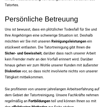
Tatortes.
Persönliche Betreuung
Uns ist bewusst, dass ein plötzlicher Todesfall für Sie und
Ihre Angehörigen eine schwierige Situation ist. Deshalb
möchten wir Sie mit unseren
Reinigungsleistungen
ein
stückweit entlasten. Die Tatortreinigung gibt Ihnen die
Sicher- und Gewissheit
, darüber dass nach unserer Arbeit
kein Fremder mehr an den Vorfall erinnert wird. Darüber
hinaus gehen wir zum Wohle unserer Kunden mit äußerster
Diskretion
vor, so dass nicht involvierte nichts von unserer
Tätigkeit mitbekommen.
Sie profitieren von unserer jahrelangen Arbeitserfahrung auf
dem Gebiet der Tatortreinigung. Unsere Fachkräfte nehmen
regelmäßig an
Fortbildungen
teil und können Ihnen so mit
den
effektivsten Methoden
zur Seite stehen.