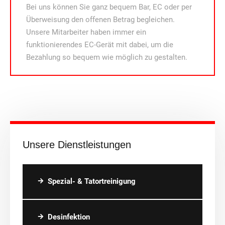
Bei uns können Sie ganz bequem Bar, EC oder per
Überweisung den offenen Betrag begleichen.
Unsere Mitarbeiter haben immer ein
funktionierendes EC-Gerät mit dabei, um die
Bezahlung so bequem wie möglich zu gestalten.
Unsere Dienstleistungen
Spezial- & Tatortreinigung
Desinfektion