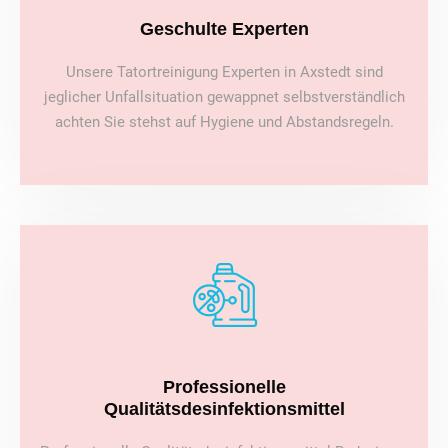
Geschulte Experten
Unsere Tatortreinigung Experten in Axstedt sind
jeglicher Unfallsituation gewappnet selbstverständlich
achten Sie stehst auf Hygiene und Abstandsregeln.
Professionelle
Qualitätsdesinfektionsmittel