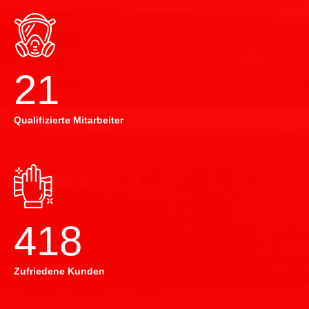
22
Qualifizierte Mitarbeiter
420
Zufriedene Kunden